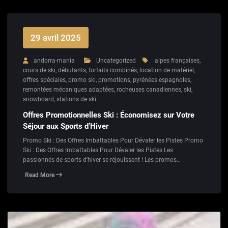
29 avril 2025
andorra-mania
Uncategorized
alpes françaises
,
cours de ski
,
débutants
,
forfaits combinés
,
location de matériel
,
offres spéciales
,
promo ski
,
promotions
,
pyrénées espagnoles
,
remontées mécaniques adaptées
,
rocheuses canadiennes
,
ski
,
snowboard
,
stations de ski
Offres Promotionnelles Ski : Économisez sur Votre
Séjour aux Sports d’Hiver
Promo Ski : Des Offres Imbattables Pour Dévaler les Pistes Promo
Ski : Des Offres Imbattables Pour Dévaler les Pistes Les
passionnés de sports d'hiver se réjouissent ! Les promos…
Read More