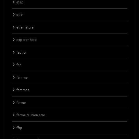
etap
etre
etre nature
explorer hotel
faction
fee
femme
femmes
ferme
ferme du bien etre
ffrp