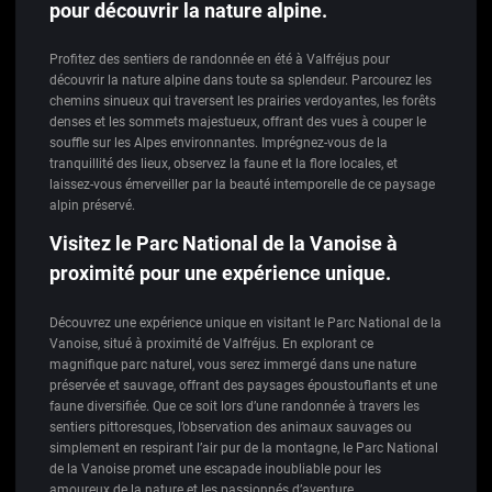
pour découvrir la nature alpine.
Profitez des sentiers de randonnée en été à Valfréjus pour
découvrir la nature alpine dans toute sa splendeur. Parcourez les
chemins sinueux qui traversent les prairies verdoyantes, les forêts
denses et les sommets majestueux, offrant des vues à couper le
souffle sur les Alpes environnantes. Imprégnez-vous de la
tranquillité des lieux, observez la faune et la flore locales, et
laissez-vous émerveiller par la beauté intemporelle de ce paysage
alpin préservé.
Visitez le Parc National de la Vanoise à
proximité pour une expérience unique.
Découvrez une expérience unique en visitant le Parc National de la
Vanoise, situé à proximité de Valfréjus. En explorant ce
magnifique parc naturel, vous serez immergé dans une nature
préservée et sauvage, offrant des paysages époustouflants et une
faune diversifiée. Que ce soit lors d’une randonnée à travers les
sentiers pittoresques, l’observation des animaux sauvages ou
simplement en respirant l’air pur de la montagne, le Parc National
de la Vanoise promet une escapade inoubliable pour les
amoureux de la nature et les passionnés d’aventure.