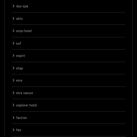
duo spa
eklo
enzo hotel
esf
esprit
etap
etre
etre nature
explorer hotel
faction
fee