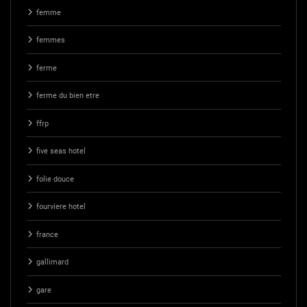
femme
femmes
ferme
ferme du bien etre
ffrp
five seas hotel
folie douce
fourviere hotel
france
gallimard
gare