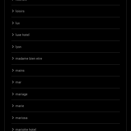
loisirs
lux
luxe hotel
lyon
madame bien etre
mains
mar
mariage
marie
mariosa
mariotte hotel