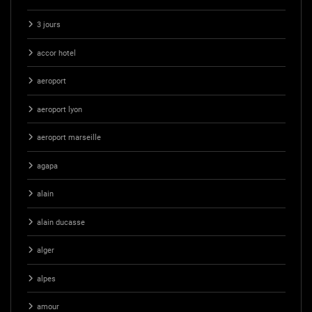
3 jours
accor hotel
aeroport
aeroport lyon
aeroport marseille
agapa
alain
alain ducasse
alger
alpes
amour