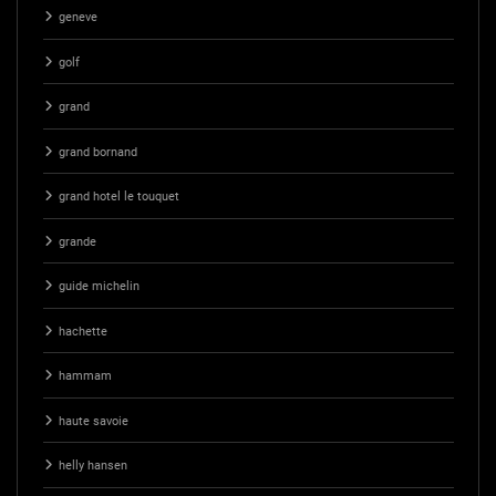
geneve
golf
grand
grand bornand
grand hotel le touquet
grande
guide michelin
hachette
hammam
haute savoie
helly hansen