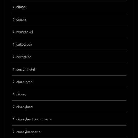
cilaos
couple
courchevel
dakotabox
decathlon
design hotel
diana hotel
disney
disneyland
disneyland resort paris
disneylandparis