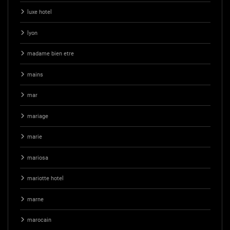
luxe hotel
lyon
madame bien etre
mains
mar
mariage
marie
mariosa
mariotte hotel
marne
marocain