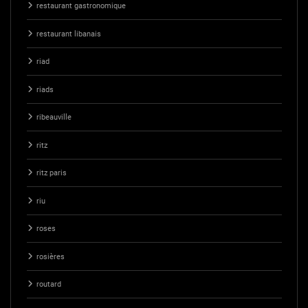
restaurant gastronomique
restaurant libanais
riad
riads
ribeauville
ritz
ritz paris
riu
roses
rosières
routard