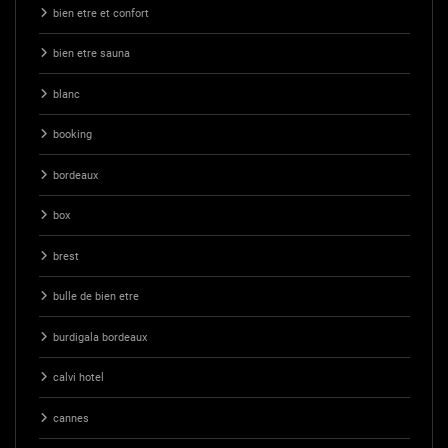
bien etre et confort
bien etre sauna
blanc
booking
bordeaux
box
brest
bulle de bien etre
burdigala bordeaux
calvi hotel
cannes