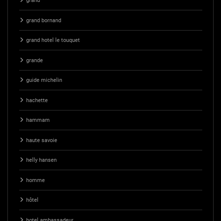
grand
grand bornand
grand hotel le touquet
grande
guide michelin
hachette
hammam
haute savoie
helly hansen
homme
hôtel
hotel ambassadeur