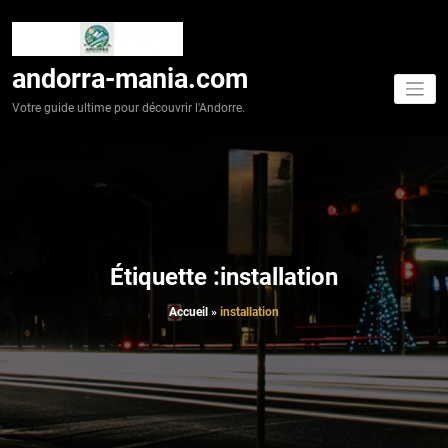
Aller
au
contenu
andorra-mania.com
Votre guide ultime pour découvrir l'Andorre.
Étiquette :installation
Accueil
»
installation