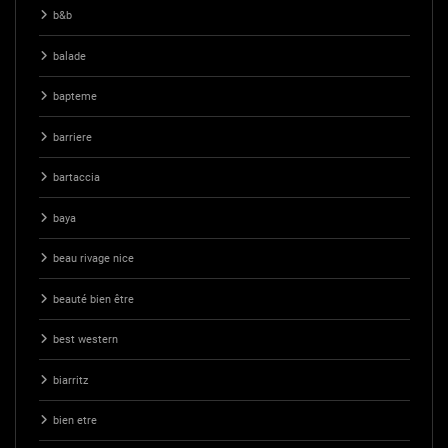
b&b
balade
bapteme
barriere
bartaccia
baya
beau rivage nice
beauté bien être
best western
biarritz
bien etre