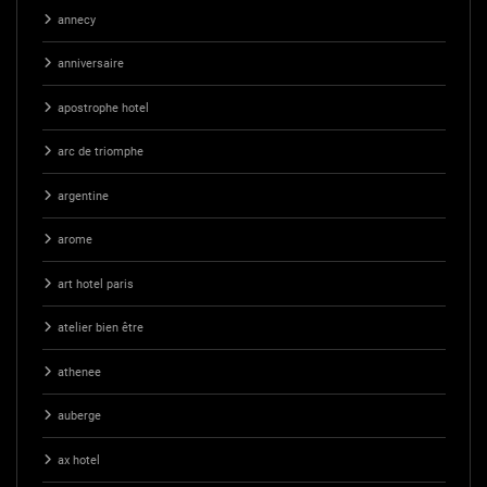
annecy
anniversaire
apostrophe hotel
arc de triomphe
argentine
arome
art hotel paris
atelier bien être
athenee
auberge
ax hotel