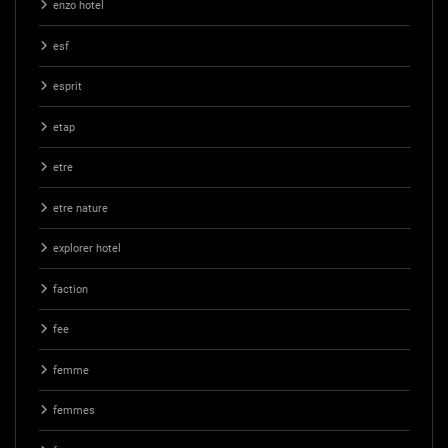
enzo hotel
esf
esprit
etap
etre
etre nature
explorer hotel
faction
fee
femme
femmes