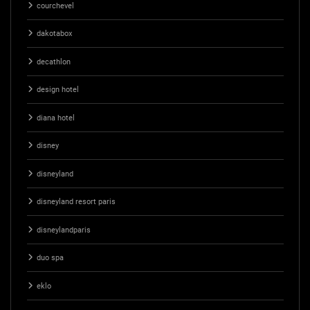
courchevel
dakotabox
decathlon
design hotel
diana hotel
disney
disneyland
disneyland resort paris
disneylandparis
duo spa
eklo