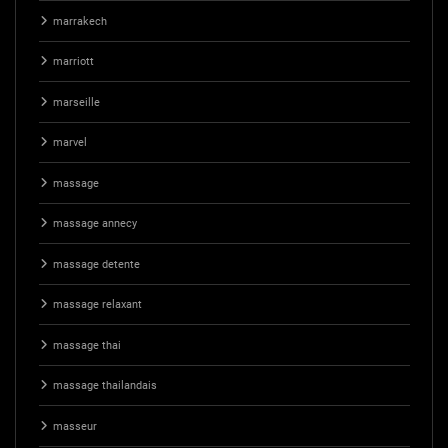
marrakech
marriott
marseille
marvel
massage
massage annecy
massage detente
massage relaxant
massage thai
massage thailandais
masseur