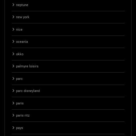
neptune
new york
nice
oceania
okko
palmyre loisirs
parc
parc disneyland
paris
paris ritz
pays