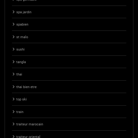
spa jardin
spabien
st malo
sushi
tangla
thai
thai bien etre
top ski
train
traiteur marocain
traiteur oriental