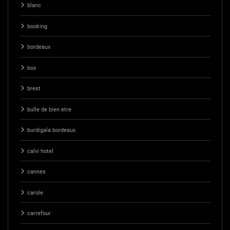
blanc
booking
bordeaux
box
brest
bulle de bien etre
burdigala bordeaux
calvi hotel
cannes
carole
carrefour