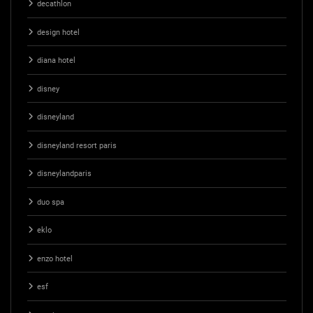
decathlon
design hotel
diana hotel
disney
disneyland
disneyland resort paris
disneylandparis
duo spa
eklo
enzo hotel
esf