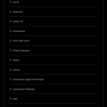
quick
radisson
rando vtt
randonnee
reiki bien etre
relais bosquet
repas
resort
restaurant gastronomique
restaurant libanais
riad