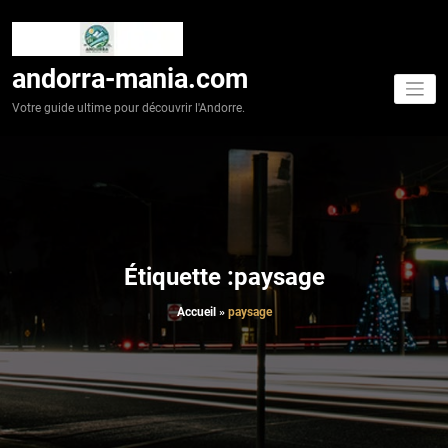
Aller
au
contenu
andorra-mania.com
Votre guide ultime pour découvrir l'Andorre.
Étiquette :paysage
Accueil
»
paysage