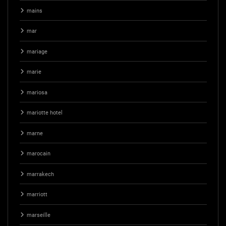
mains
mar
mariage
marie
mariosa
mariotte hotel
marne
marocain
marrakech
marriott
marseille