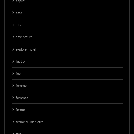
esprit
etap
etre
etre nature
explorer hotel
faction
fee
femme
femmes
ferme
ferme du bien etre