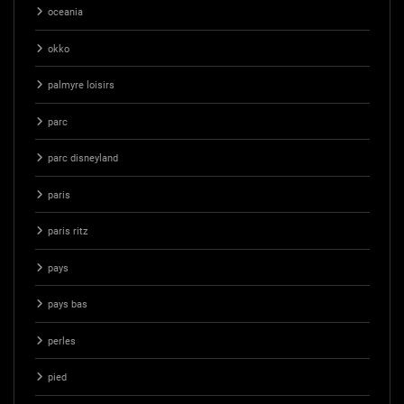
oceania
okko
palmyre loisirs
parc
parc disneyland
paris
paris ritz
pays
pays bas
perles
pied