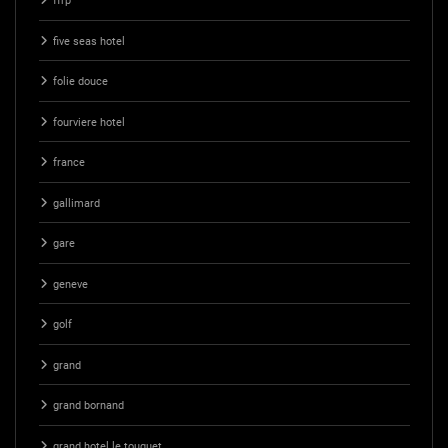
ffrp
five seas hotel
folie douce
fourviere hotel
france
gallimard
gare
geneve
golf
grand
grand bornand
grand hotel le touquet