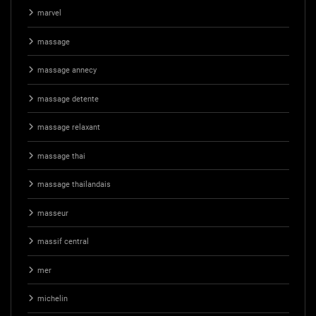
marvel
massage
massage annecy
massage detente
massage relaxant
massage thai
massage thailandais
masseur
massif central
mer
michelin