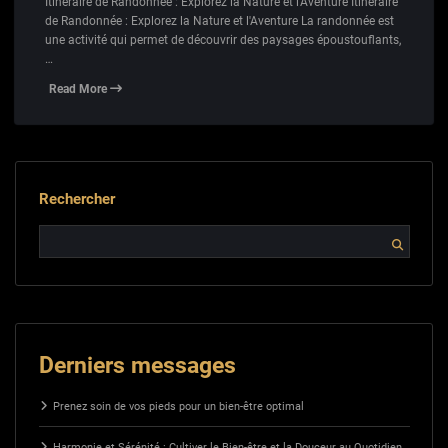
Itinéraire de Randonnée : Explorez la Nature et l'Aventure Itinéraire
de Randonnée : Explorez la Nature et l'Aventure La randonnée est
une activité qui permet de découvrir des paysages époustouflants,
…
Read More
Rechercher
Derniers messages
Prenez soin de vos pieds pour un bien-être optimal
Harmonie et Sérénité : Cultiver le Bien-être et la Douceur au Quotidien