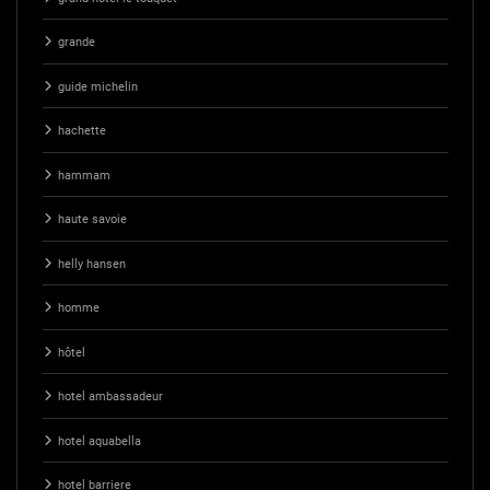
grande
guide michelin
hachette
hammam
haute savoie
helly hansen
homme
hôtel
hotel ambassadeur
hotel aquabella
hotel barriere