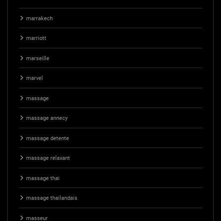
marrakech
marriott
marseille
marvel
massage
massage annecy
massage detente
massage relaxant
massage thai
massage thailandais
masseur