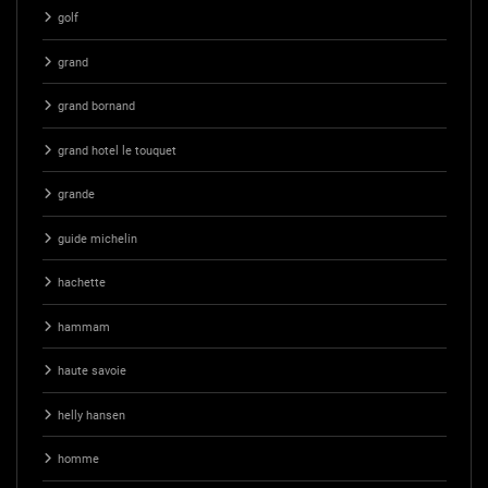
golf
grand
grand bornand
grand hotel le touquet
grande
guide michelin
hachette
hammam
haute savoie
helly hansen
homme