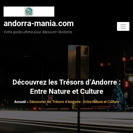
Aller
au
contenu
andorra-mania.com
Votre guide ultime pour découvrir l'Andorre.
Découvrez les Trésors d’Andorre :
Entre Nature et Culture
Accueil
»
Découvrez les Trésors d’Andorre : Entre Nature et Culture