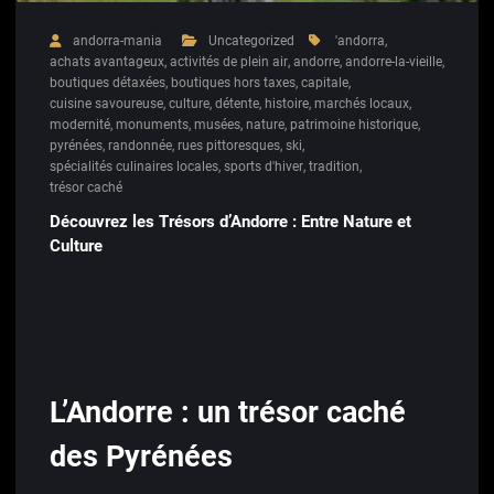
andorra-mania
Uncategorized
'andorra
,
achats avantageux
,
activités de plein air
,
andorre
,
andorre-la-vieille
,
boutiques détaxées
,
boutiques hors taxes
,
capitale
,
cuisine savoureuse
,
culture
,
détente
,
histoire
,
marchés locaux
,
modernité
,
monuments
,
musées
,
nature
,
patrimoine historique
,
pyrénées
,
randonnée
,
rues pittoresques
,
ski
,
spécialités culinaires locales
,
sports d'hiver
,
tradition
,
trésor caché
Découvrez les Trésors d’Andorre : Entre Nature et
Culture
L’Andorre : un trésor caché
des Pyrénées