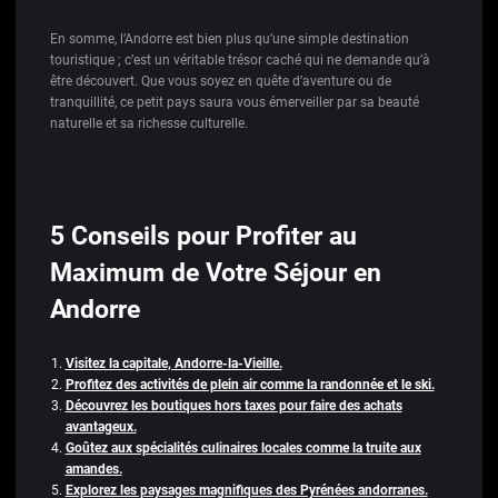
En somme, l’Andorre est bien plus qu’une simple destination
touristique ; c’est un véritable trésor caché qui ne demande qu’à
être découvert. Que vous soyez en quête d’aventure ou de
tranquillité, ce petit pays saura vous émerveiller par sa beauté
naturelle et sa richesse culturelle.
5 Conseils pour Profiter au
Maximum de Votre Séjour en
Andorre
Visitez la capitale, Andorre-la-Vieille.
Profitez des activités de plein air comme la randonnée et le ski.
Découvrez les boutiques hors taxes pour faire des achats
avantageux.
Goûtez aux spécialités culinaires locales comme la truite aux
amandes.
Explorez les paysages magnifiques des Pyrénées andorranes.