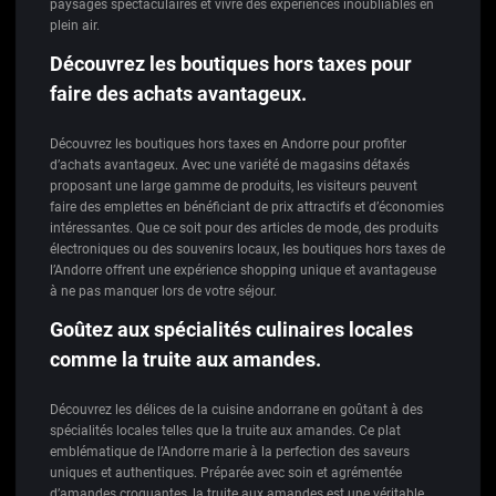
paysages spectaculaires et vivre des expériences inoubliables en
plein air.
Découvrez les boutiques hors taxes pour
faire des achats avantageux.
Découvrez les boutiques hors taxes en Andorre pour profiter
d’achats avantageux. Avec une variété de magasins détaxés
proposant une large gamme de produits, les visiteurs peuvent
faire des emplettes en bénéficiant de prix attractifs et d’économies
intéressantes. Que ce soit pour des articles de mode, des produits
électroniques ou des souvenirs locaux, les boutiques hors taxes de
l’Andorre offrent une expérience shopping unique et avantageuse
à ne pas manquer lors de votre séjour.
Goûtez aux spécialités culinaires locales
comme la truite aux amandes.
Découvrez les délices de la cuisine andorrane en goûtant à des
spécialités locales telles que la truite aux amandes. Ce plat
emblématique de l’Andorre marie à la perfection des saveurs
uniques et authentiques. Préparée avec soin et agrémentée
d’amandes croquantes, la truite aux amandes est une véritable