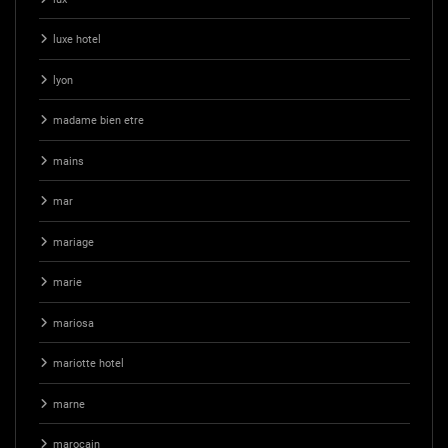
luxe hotel
lyon
madame bien etre
mains
mar
mariage
marie
mariosa
mariotte hotel
marne
marocain