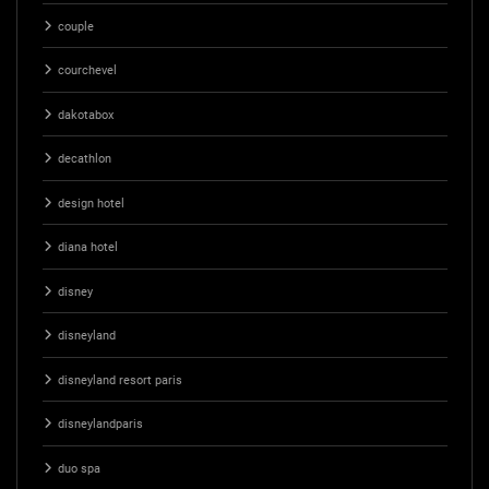
couple
courchevel
dakotabox
decathlon
design hotel
diana hotel
disney
disneyland
disneyland resort paris
disneylandparis
duo spa