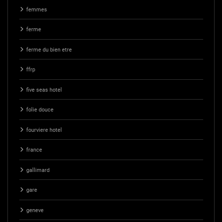
femmes
ferme
ferme du bien etre
ffrp
five seas hotel
folie douce
fourviere hotel
france
gallimard
gare
geneve