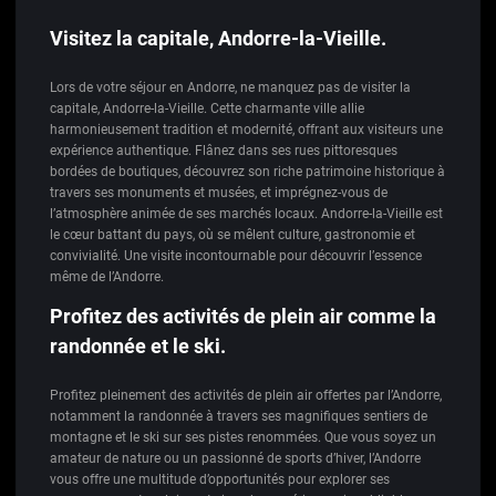
Visitez la capitale, Andorre-la-Vieille.
Lors de votre séjour en Andorre, ne manquez pas de visiter la
capitale, Andorre-la-Vieille. Cette charmante ville allie
harmonieusement tradition et modernité, offrant aux visiteurs une
expérience authentique. Flânez dans ses rues pittoresques
bordées de boutiques, découvrez son riche patrimoine historique à
travers ses monuments et musées, et imprégnez-vous de
l’atmosphère animée de ses marchés locaux. Andorre-la-Vieille est
le cœur battant du pays, où se mêlent culture, gastronomie et
convivialité. Une visite incontournable pour découvrir l’essence
même de l’Andorre.
Profitez des activités de plein air comme la
randonnée et le ski.
Profitez pleinement des activités de plein air offertes par l’Andorre,
notamment la randonnée à travers ses magnifiques sentiers de
montagne et le ski sur ses pistes renommées. Que vous soyez un
amateur de nature ou un passionné de sports d’hiver, l’Andorre
vous offre une multitude d’opportunités pour explorer ses