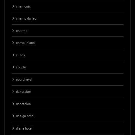
chamonix
champ du feu
charme
cheval blanc
cilaos
couple
courchevel
dakotabox
decathlon
design hotel
diana hotel