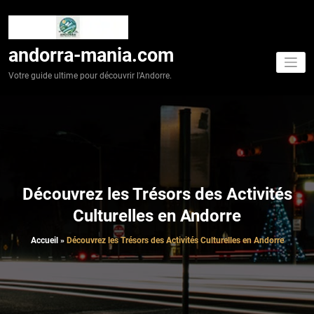
Aller
au
contenu
andorra-mania.com
Votre guide ultime pour découvrir l'Andorre.
Découvrez les Trésors des Activités
Culturelles en Andorre
Accueil
»
Découvrez les Trésors des Activités Culturelles en Andorre