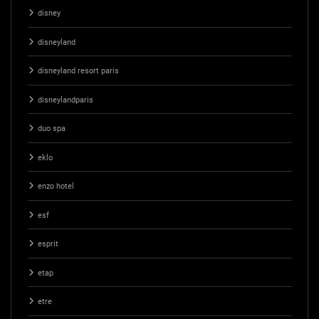
disney
disneyland
disneyland resort paris
disneylandparis
duo spa
eklo
enzo hotel
esf
esprit
etap
etre