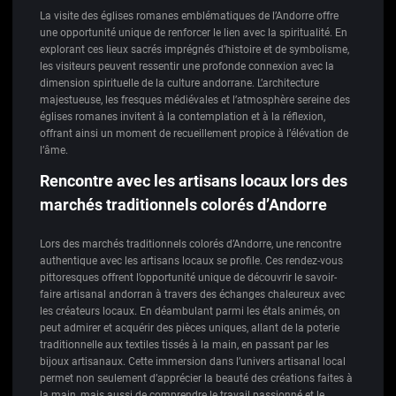
La visite des églises romanes emblématiques de l’Andorre offre
une opportunité unique de renforcer le lien avec la spiritualité. En
explorant ces lieux sacrés imprégnés d’histoire et de symbolisme,
les visiteurs peuvent ressentir une profonde connexion avec la
dimension spirituelle de la culture andorrane. L’architecture
majestueuse, les fresques médiévales et l’atmosphère sereine des
églises romanes invitent à la contemplation et à la réflexion,
offrant ainsi un moment de recueillement propice à l’élévation de
l’âme.
Rencontre avec les artisans locaux lors des
marchés traditionnels colorés d’Andorre
Lors des marchés traditionnels colorés d’Andorre, une rencontre
authentique avec les artisans locaux se profile. Ces rendez-vous
pittoresques offrent l’opportunité unique de découvrir le savoir-
faire artisanal andorran à travers des échanges chaleureux avec
les créateurs locaux. En déambulant parmi les étals animés, on
peut admirer et acquérir des pièces uniques, allant de la poterie
traditionnelle aux textiles tissés à la main, en passant par les
bijoux artisanaux. Cette immersion dans l’univers artisanal local
permet non seulement d’apprécier la beauté des créations faites à
la main, mais aussi de comprendre le travail passionné et le