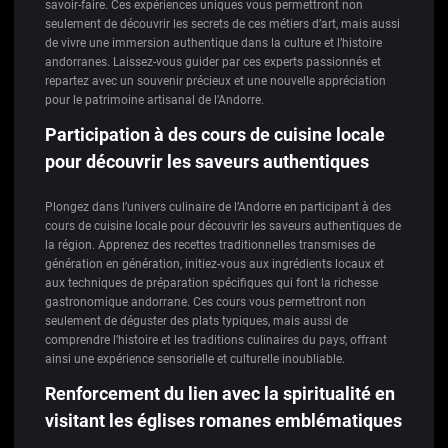
savoir-faire. Ces expériences uniques vous permettront non
seulement de découvrir les secrets de ces métiers d’art, mais aussi
de vivre une immersion authentique dans la culture et l’histoire
andorranes. Laissez-vous guider par ces experts passionnés et
repartez avec un souvenir précieux et une nouvelle appréciation
pour le patrimoine artisanal de l’Andorre.
Participation à des cours de cuisine locale
pour découvrir les saveurs authentiques
Plongez dans l’univers culinaire de l’Andorre en participant à des
cours de cuisine locale pour découvrir les saveurs authentiques de
la région. Apprenez des recettes traditionnelles transmises de
génération en génération, initiez-vous aux ingrédients locaux et
aux techniques de préparation spécifiques qui font la richesse
gastronomique andorrane. Ces cours vous permettront non
seulement de déguster des plats typiques, mais aussi de
comprendre l’histoire et les traditions culinaires du pays, offrant
ainsi une expérience sensorielle et culturelle inoubliable.
Renforcement du lien avec la spiritualité en
visitant les églises romanes emblématiques