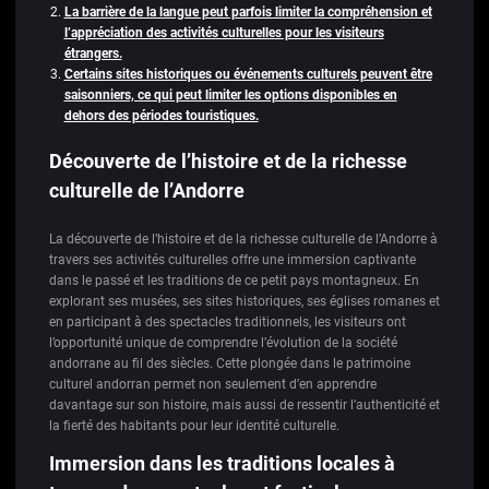
La barrière de la langue peut parfois limiter la compréhension et
l’appréciation des activités culturelles pour les visiteurs
étrangers.
Certains sites historiques ou événements culturels peuvent être
saisonniers, ce qui peut limiter les options disponibles en
dehors des périodes touristiques.
Découverte de l’histoire et de la richesse
culturelle de l’Andorre
La découverte de l’histoire et de la richesse culturelle de l’Andorre à
travers ses activités culturelles offre une immersion captivante
dans le passé et les traditions de ce petit pays montagneux. En
explorant ses musées, ses sites historiques, ses églises romanes et
en participant à des spectacles traditionnels, les visiteurs ont
l’opportunité unique de comprendre l’évolution de la société
andorrane au fil des siècles. Cette plongée dans le patrimoine
culturel andorran permet non seulement d’en apprendre
davantage sur son histoire, mais aussi de ressentir l’authenticité et
la fierté des habitants pour leur identité culturelle.
Immersion dans les traditions locales à