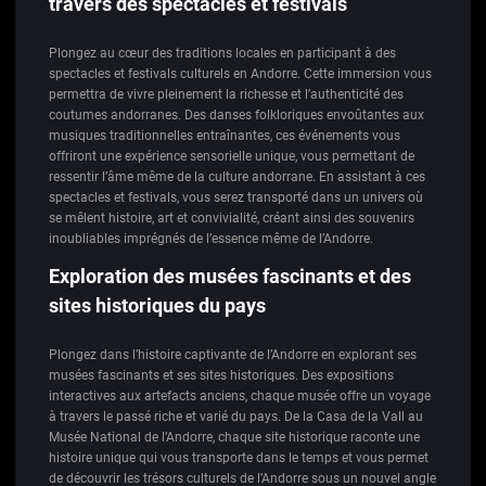
travers des spectacles et festivals
Plongez au cœur des traditions locales en participant à des
spectacles et festivals culturels en Andorre. Cette immersion vous
permettra de vivre pleinement la richesse et l’authenticité des
coutumes andorranes. Des danses folkloriques envoûtantes aux
musiques traditionnelles entraînantes, ces événements vous
offriront une expérience sensorielle unique, vous permettant de
ressentir l’âme même de la culture andorrane. En assistant à ces
spectacles et festivals, vous serez transporté dans un univers où
se mêlent histoire, art et convivialité, créant ainsi des souvenirs
inoubliables imprégnés de l’essence même de l’Andorre.
Exploration des musées fascinants et des
sites historiques du pays
Plongez dans l’histoire captivante de l’Andorre en explorant ses
musées fascinants et ses sites historiques. Des expositions
interactives aux artefacts anciens, chaque musée offre un voyage
à travers le passé riche et varié du pays. De la Casa de la Vall au
Musée National de l’Andorre, chaque site historique raconte une
histoire unique qui vous transporte dans le temps et vous permet
de découvrir les trésors culturels de l’Andorre sous un nouvel angle