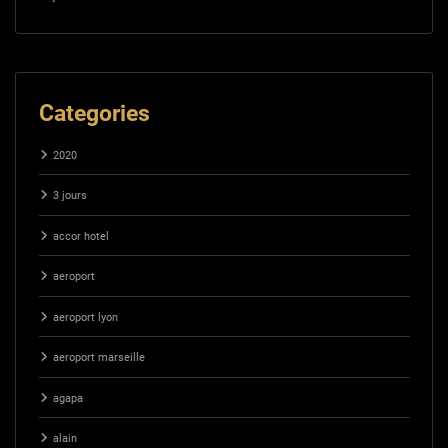
Categories
2020
3 jours
accor hotel
aeroport
aeroport lyon
aeroport marseille
agapa
alain