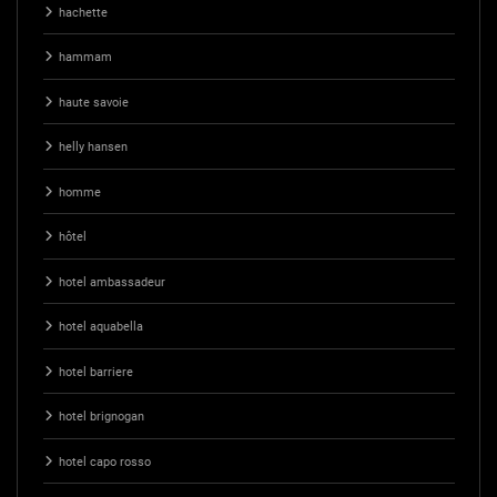
hachette
hammam
haute savoie
helly hansen
homme
hôtel
hotel ambassadeur
hotel aquabella
hotel barriere
hotel brignogan
hotel capo rosso