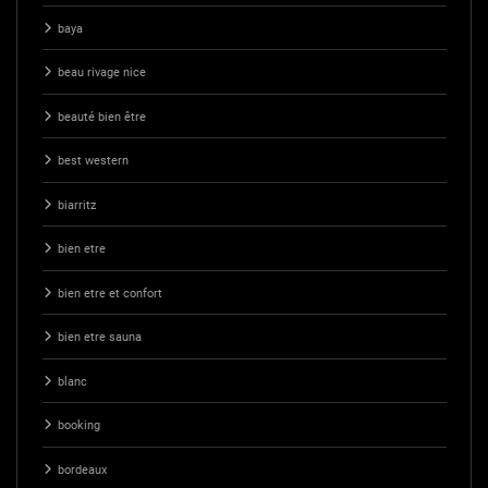
baya
beau rivage nice
beauté bien être
best western
biarritz
bien etre
bien etre et confort
bien etre sauna
blanc
booking
bordeaux