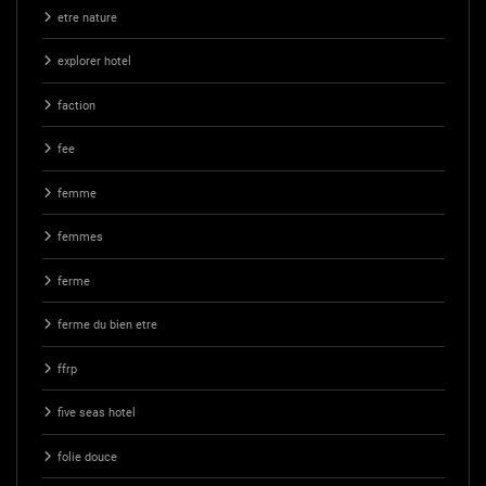
etre nature
explorer hotel
faction
fee
femme
femmes
ferme
ferme du bien etre
ffrp
five seas hotel
folie douce