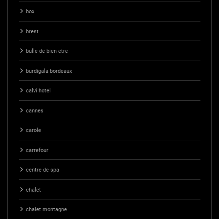
box
brest
bulle de bien etre
burdigala bordeaux
calvi hotel
cannes
carole
carrefour
centre de spa
chalet
chalet montagne