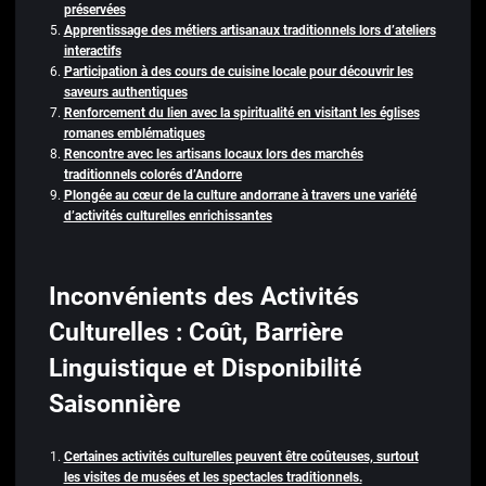
préservées
Apprentissage des métiers artisanaux traditionnels lors d’ateliers
interactifs
Participation à des cours de cuisine locale pour découvrir les
saveurs authentiques
Renforcement du lien avec la spiritualité en visitant les églises
romanes emblématiques
Rencontre avec les artisans locaux lors des marchés
traditionnels colorés d’Andorre
Plongée au cœur de la culture andorrane à travers une variété
d’activités culturelles enrichissantes
Inconvénients des Activités
Culturelles : Coût, Barrière
Linguistique et Disponibilité
Saisonnière
Certaines activités culturelles peuvent être coûteuses, surtout
les visites de musées et les spectacles traditionnels.