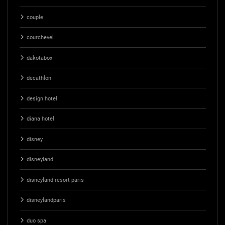
couple
courchevel
dakotabox
decathlon
design hotel
diana hotel
disney
disneyland
disneyland resort paris
disneylandparis
duo spa