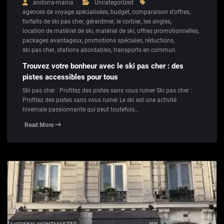
andorra-mania
Uncategorized
agences de voyage spécialisées
,
budget
,
comparaison d'offres
,
forfaits de ski pas cher
,
gérardmer
,
le corbier
,
les angles
,
location de matériel de ski
,
matériel de ski
,
offres promotionnelles
,
packages avantageux
,
promotions spéciales
,
réductions
,
ski pas cher
,
stations abordables
,
transports en commun
Trouvez votre bonheur avec le ski pas cher : des
pistes accessibles pour tous
Ski pas cher : Profitez des pistes sans vous ruiner Ski pas cher :
Profitez des pistes sans vous ruiner Le ski est une activité
hivernale passionnante qui peut toutefois…
Read More