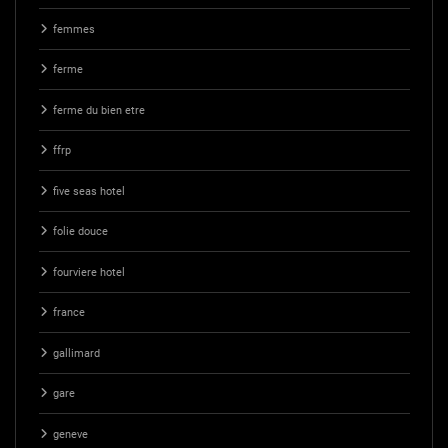
femmes
ferme
ferme du bien etre
ffrp
five seas hotel
folie douce
fourviere hotel
france
gallimard
gare
geneve