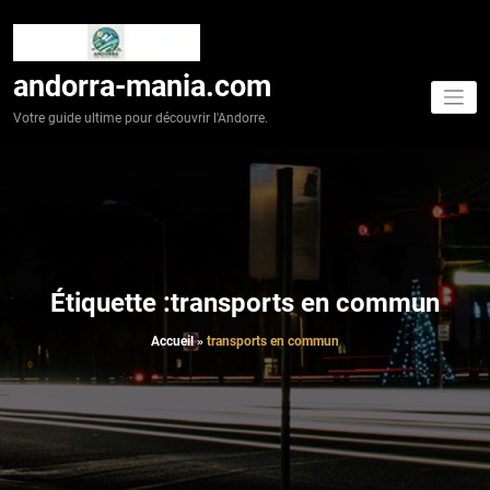
Aller
au
contenu
andorra-mania.com
Votre guide ultime pour découvrir l'Andorre.
Étiquette :transports en commun
Accueil
»
transports en commun