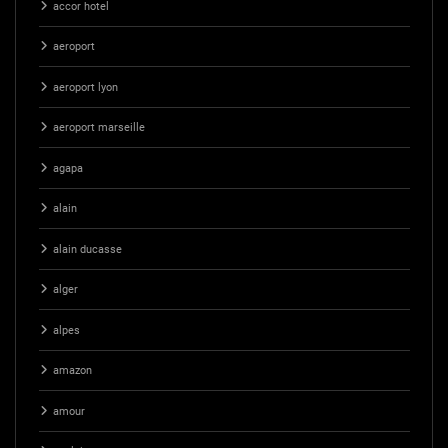
accor hotel
aeroport
aeroport lyon
aeroport marseille
agapa
alain
alain ducasse
alger
alpes
amazon
amour