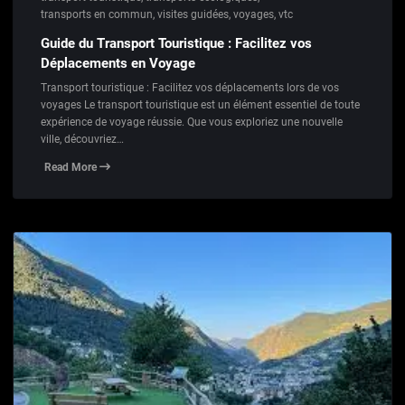
transports en commun
,
visites guidées
,
voyages
,
vtc
Guide du Transport Touristique : Facilitez vos
Déplacements en Voyage
Transport touristique : Facilitez vos déplacements lors de vos
voyages Le transport touristique est un élément essentiel de toute
expérience de voyage réussie. Que vous exploriez une nouvelle
ville, découvriez…
Read More