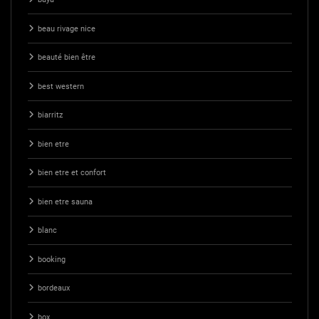
beau rivage nice
beauté bien être
best western
biarritz
bien etre
bien etre et confort
bien etre sauna
blanc
booking
bordeaux
box