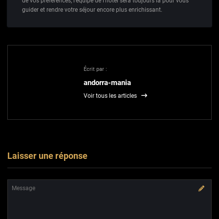
de vos préférences, l’équipe de l’hôtel sera toujours là pour vous
guider et rendre votre séjour encore plus enrichissant.
Écrit par :
andorra-mania
Voir tous les articles
Laisser une réponse