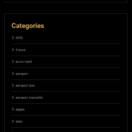
Categories
2020
3 jours
accor hotel
aeroport
aeroport lyon
aeroport marseille
agapa
alain