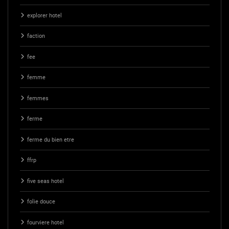
explorer hotel
faction
fee
femme
femmes
ferme
ferme du bien etre
ffrp
five seas hotel
folie douce
fourviere hotel