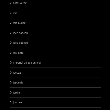
hotel vernet
ibis
ibis budget
idée cadeau
idee cadeau
idol hotel
imperial palace annecy
jacuzzi
japonais
jardin
journee