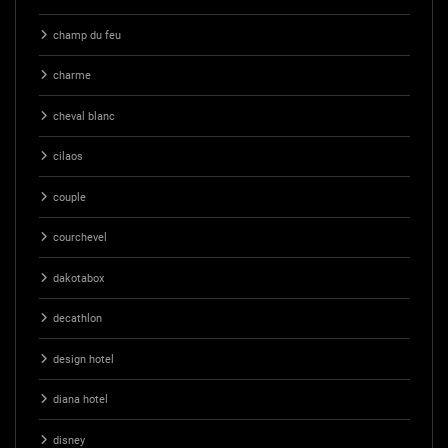
champ du feu
charme
cheval blanc
cilaos
couple
courchevel
dakotabox
decathlon
design hotel
diana hotel
disney