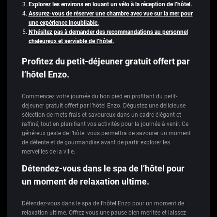
Explorez les environs en louant un vélo à la réception de l’hôtel.
Assurez-vous de réserver une chambre avec vue sur la mer pour
une expérience inoubliable.
N’hésitez pas à demander des recommandations au personnel
chaleureux et serviable de l’hôtel.
Profitez du petit-déjeuner gratuit offert par
l’hôtel Enzo.
Commencez votre journée du bon pied en profitant du petit-
déjeuner gratuit offert par l’hôtel Enzo. Dégustez une délicieuse
sélection de mets frais et savoureux dans un cadre élégant et
raffiné, tout en planifiant vos activités pour la journée à venir. Ce
généreux geste de l’hôtel vous permettra de savourer un moment
de détente et de gourmandise avant de partir explorer les
merveilles de la ville.
Détendez-vous dans le spa de l’hôtel pour
un moment de relaxation ultime.
Détendez-vous dans le spa de l’hôtel Enzo pour un moment de
relaxation ultime. Offrez-vous une pause bien méritée et laissez-