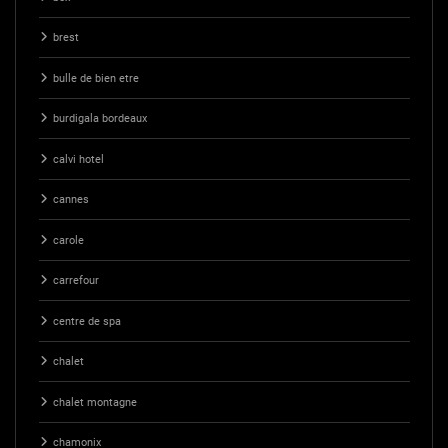
brest
bulle de bien etre
burdigala bordeaux
calvi hotel
cannes
carole
carrefour
centre de spa
chalet
chalet montagne
chamonix