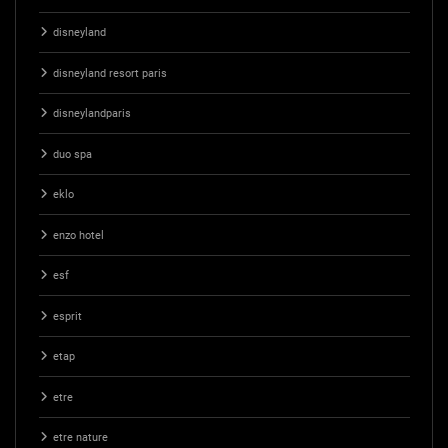
disneyland
disneyland resort paris
disneylandparis
duo spa
eklo
enzo hotel
esf
esprit
etap
etre
etre nature