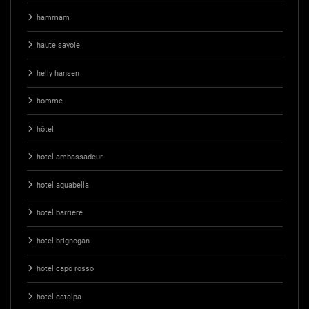
hammam
haute savoie
helly hansen
homme
hôtel
hotel ambassadeur
hotel aquabella
hotel barriere
hotel brignogan
hotel capo rosso
hotel catalpa