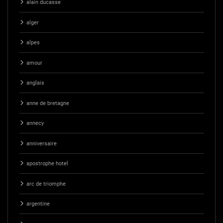
alain ducasse
alger
alpes
amour
anglais
anne de bretagne
annecy
anniversaire
apostrophe hotel
arc de triomphe
argentine