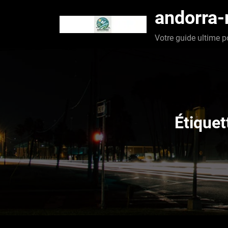
Aller
andorra
au
contenu
Votre guide ultime p
Étiquet