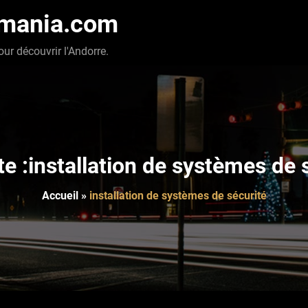
-mania.com
our découvrir l'Andorre.
te :installation de systèmes de 
Accueil
»
installation de systèmes de sécurité