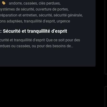
andorre
,
cassées
,
clés perdues
,
 systèmes de sécurité
,
ouverture de portes
,
,
réparation et entretien
,
sécurité
,
sécurité générale
,
ions adaptées
,
tranquillité d'esprit
,
urgence
 Sécurité et tranquillité d’esprit
urité et tranquillité d'esprit Que ce soit pour des
 perdues ou cassées, ou pour des besoins de…