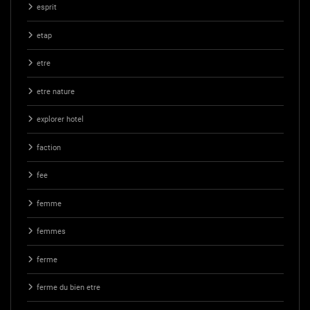
esprit
etap
etre
etre nature
explorer hotel
faction
fee
femme
femmes
ferme
ferme du bien etre