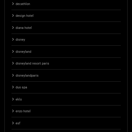
decathlon
design hotel
diana hotel
disney
disneyland
disneyland resort paris
disneylandparis
duo spa
eklo
enzo hotel
esf