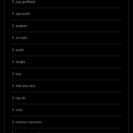
spa gonflable
spa jardin
spabien
st malo
sushi
tangla
thai
thai bien etre
top ski
train
traiteur marocain