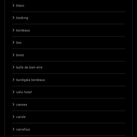
blanc
booking
bordeaux
box
brest
bulle de bien etre
burdigala bordeaux
calvi hotel
cannes
carole
carrefour