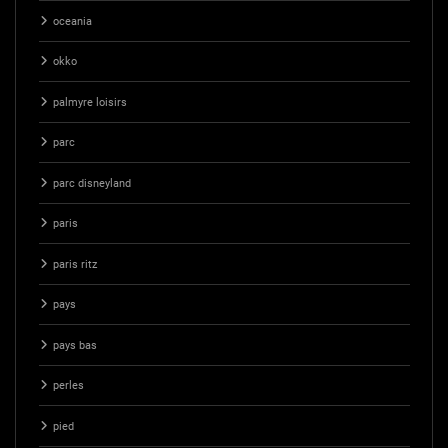
oceania
okko
palmyre loisirs
parc
parc disneyland
paris
paris ritz
pays
pays bas
perles
pied