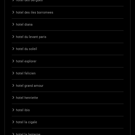
hotel des bergues
hotel des iles borromees
hotel diana
hotel du levant paris
hotel du soleil
hotel explorer
hotel felicien
hotel grand amour
hotel henriette
hotel ibis
hotel la cigale
hotel la lanterne