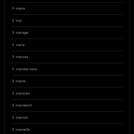
mains
mar
mariage
marie
mariosa
mariotte hotel
marne
marocain
marrakech
marriott
marseille