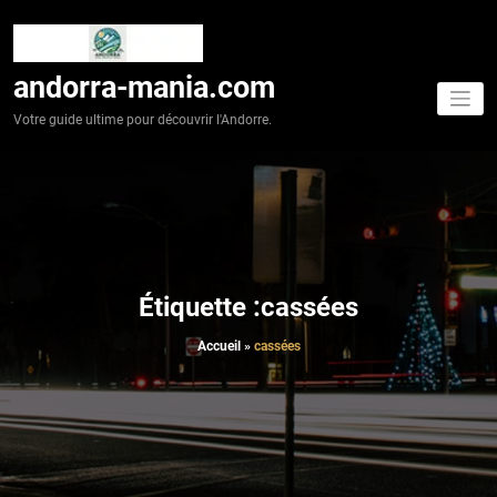
Aller
au
contenu
andorra-mania.com
Votre guide ultime pour découvrir l'Andorre.
Étiquette :cassées
Accueil
»
cassées