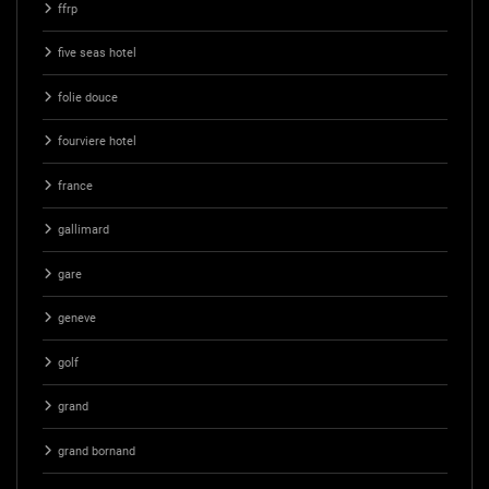
ffrp
five seas hotel
folie douce
fourviere hotel
france
gallimard
gare
geneve
golf
grand
grand bornand