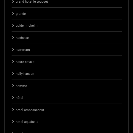
grand hotel le touquet
grande
guide michelin
hachette
hammam
haute savoie
helly hansen
homme
hôtel
hotel ambassadeur
hotel aquabella