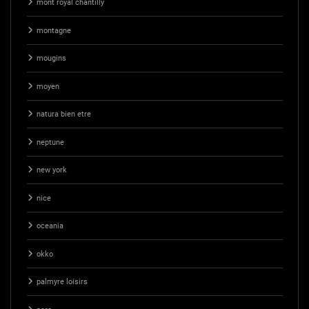
mont royal chantilly
montagne
mougins
moyen
natura bien etre
neptune
new york
nice
oceania
okko
palmyre loisirs