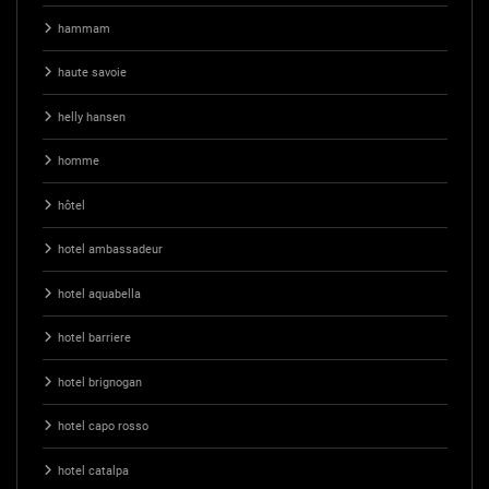
hammam
haute savoie
helly hansen
homme
hôtel
hotel ambassadeur
hotel aquabella
hotel barriere
hotel brignogan
hotel capo rosso
hotel catalpa