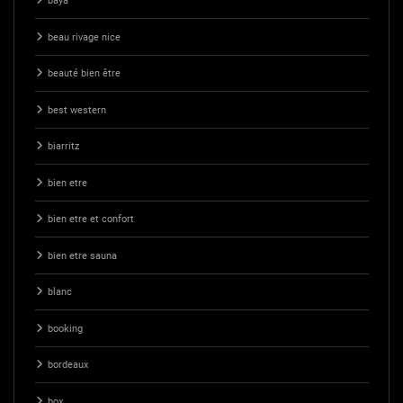
baya
beau rivage nice
beauté bien être
best western
biarritz
bien etre
bien etre et confort
bien etre sauna
blanc
booking
bordeaux
box