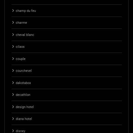
champ du feu
charme
cheval blanc
cilaos
couple
courchevel
dakotabox
decathlon
design hotel
diana hotel
disney