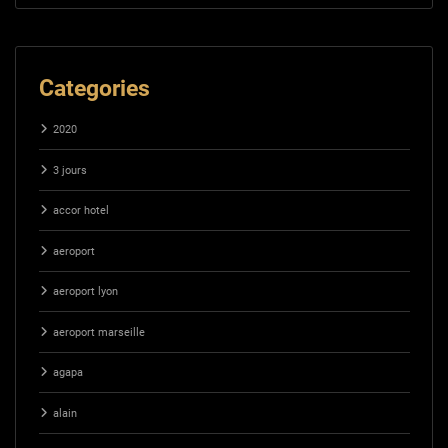
Categories
2020
3 jours
accor hotel
aeroport
aeroport lyon
aeroport marseille
agapa
alain