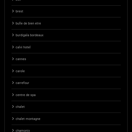
brest
bulle de bien etre
burdigala bordeaux
calvi hotel
cannes
carole
carrefour
centre de spa
chalet
chalet montagne
chamonix