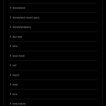
disneyland
disneyland resort paris
disneylandparis
duo spa
eklo
enzo hotel
esf
esprit
etap
etre
etre nature