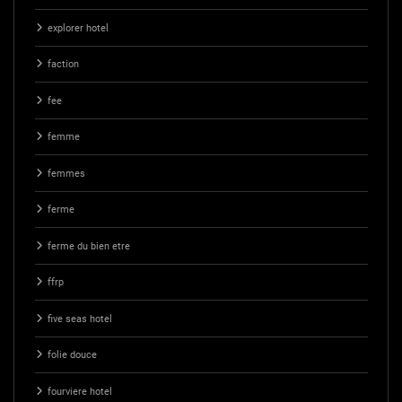
explorer hotel
faction
fee
femme
femmes
ferme
ferme du bien etre
ffrp
five seas hotel
folie douce
fourviere hotel