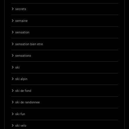
secrets
semaine
sensation
sensation bien etre
sensations
ski
ski alpin
ski de fond
ski de randonnee
ski fun
ski velo