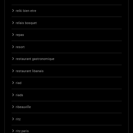
reiki bien etre
relais bosquet
repas
resort
restaurant gastronomique
restaurant libanais
riad
riads
ribeauville
ritz
ritz paris