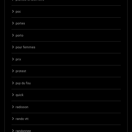
poc
portes
porto
pour femmes
prix
protest
puy du fou
quick
radisson
rando vtt
randonnee