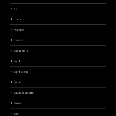
riu
roses
rosières
routard
sacacomie
saint
saint alexis
sauna
sauna bien etre
savoie
scott