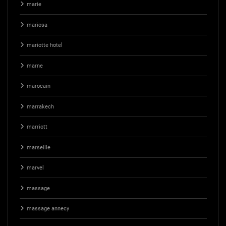
marie
mariosa
mariotte hotel
marne
marocain
marrakech
marriott
marseille
marvel
massage
massage annecy