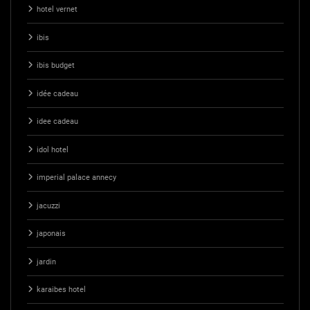
hotel vernet
ibis
ibis budget
idée cadeau
idee cadeau
idol hotel
imperial palace annecy
jacuzzi
japonais
jardin
karaibes hotel