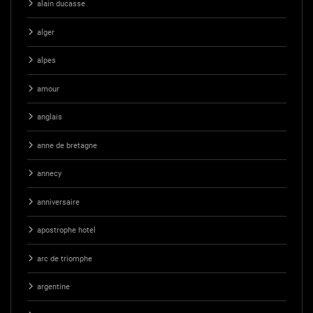
alain ducasse
alger
alpes
amour
anglais
anne de bretagne
annecy
anniversaire
apostrophe hotel
arc de triomphe
argentine