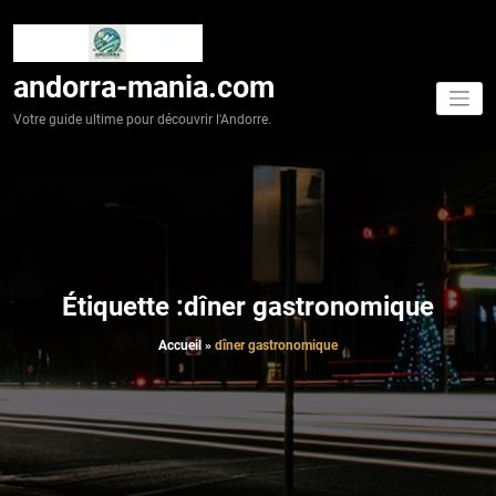
Aller
au
contenu
andorra-mania.com
Votre guide ultime pour découvrir l'Andorre.
Étiquette :dîner gastronomique
Accueil
»
dîner gastronomique