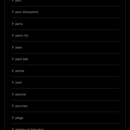
parc
parc disneyland
paris
paris ritz
pays
pays bas
perles
pied
piscine
piscines
plage
plantes et bien etre