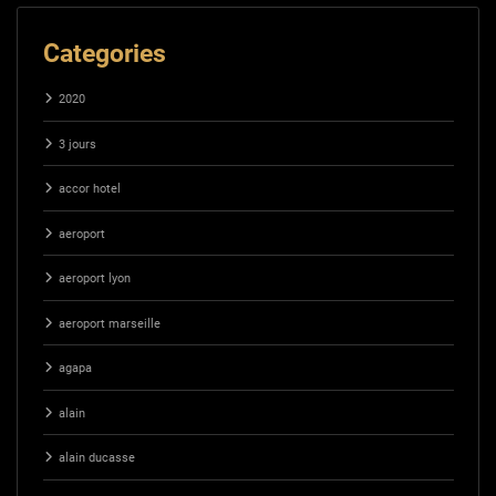
Categories
2020
3 jours
accor hotel
aeroport
aeroport lyon
aeroport marseille
agapa
alain
alain ducasse