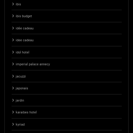
ibis
ibis budget
idée cadeau
idee cadeau
idol hotel
imperial palace annecy
jacuzzi
japonais
jardin
karaibes hotel
kyriad