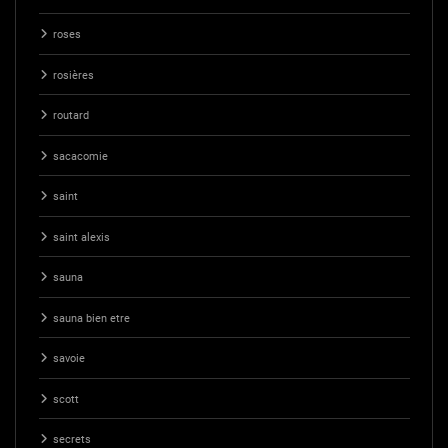
roses
rosières
routard
sacacomie
saint
saint alexis
sauna
sauna bien etre
savoie
scott
secrets