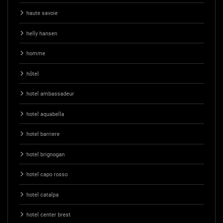
haute savoie
helly hansen
homme
hôtel
hotel ambassadeur
hotel aquabella
hotel barriere
hotel brignogan
hotel capo rosso
hotel catalpa
hotel center brest