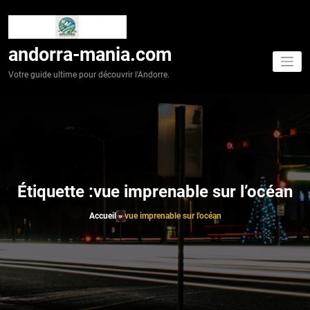
Aller
au
contenu
andorra-mania.com
Votre guide ultime pour découvrir l'Andorre.
Étiquette :vue imprenable sur l’océan
Accueil
»
vue imprenable sur l'océan