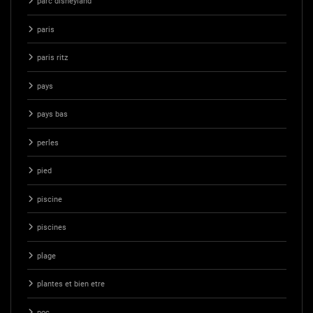
parc disneyland
paris
paris ritz
pays
pays bas
perles
pied
piscine
piscines
plage
plantes et bien etre
poc