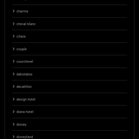
charme
cheval blanc
cilaos
couple
courchevel
dakotabox
decathlon
design hotel
diana hotel
disney
disneyland