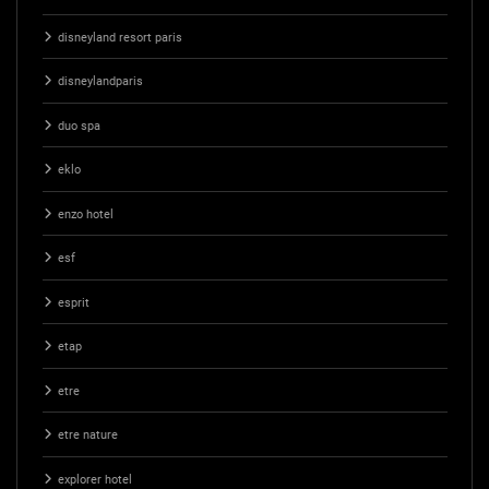
disneyland resort paris
disneylandparis
duo spa
eklo
enzo hotel
esf
esprit
etap
etre
etre nature
explorer hotel