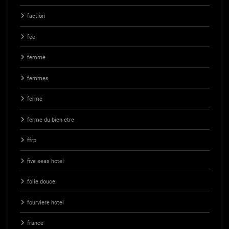
faction
fee
femme
femmes
ferme
ferme du bien etre
ffrp
five seas hotel
folie douce
fourviere hotel
france