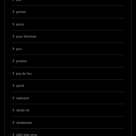
portes
porto
pour femmes
prix
protest
puy du fou
quick
radisson
rando vtt
randonnee
reiki bien etre