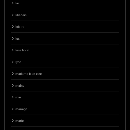
lac
libanais
loisirs
lux
luxe hotel
lyon
madame bien etre
mains
mar
mariage
marie