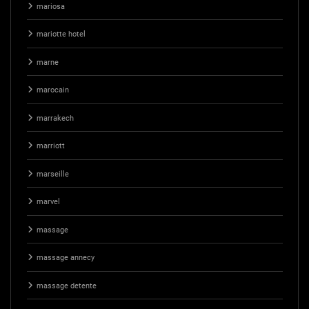
mariosa
mariotte hotel
marne
marocain
marrakech
marriott
marseille
marvel
massage
massage annecy
massage detente