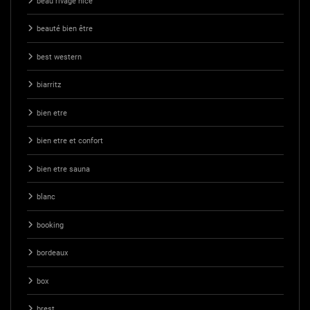
beau rivage nice
beauté bien être
best western
biarritz
bien etre
bien etre et confort
bien etre sauna
blanc
booking
bordeaux
box
brest