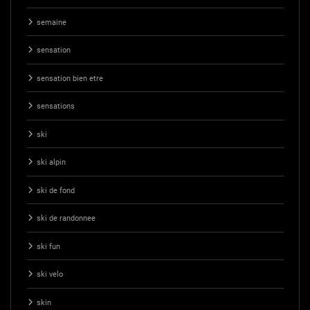
semaine
sensation
sensation bien etre
sensations
ski
ski alpin
ski de fond
ski de randonnee
ski fun
ski velo
skin