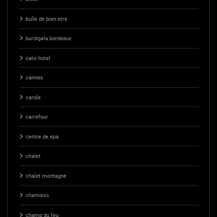
bulle de bien etre
burdigala bordeaux
calvi hotel
cannes
carole
carrefour
centre de spa
chalet
chalet montagne
chamonix
champ du feu