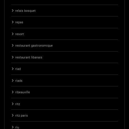
relais bosquet
repas
resort
restaurant gastronomique
restaurant libanais
riad
riads
ribeauville
ritz
ritz paris
riu