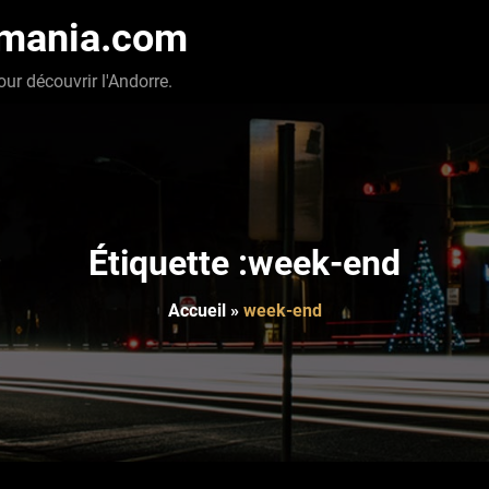
-mania.com
our découvrir l'Andorre.
Étiquette :week-end
Accueil
»
week-end