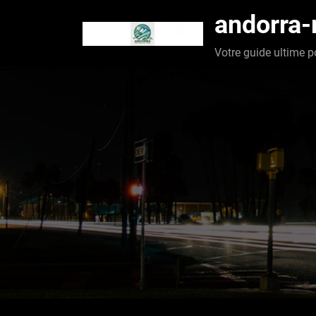
Aller
andorra
au
contenu
Votre guide ultime p