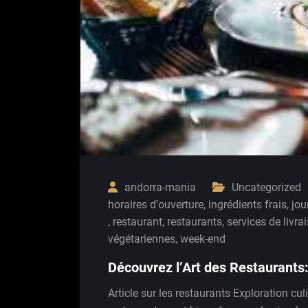
andorra-mania
Uncategorized
horaires d'ouverture
,
ingrédients frais
,
jou
,
restaurant
,
restaurants
,
services de livra
végétariennes
,
week-end
Découvrez l’Art des Restaurants
Article sur les restaurants Exploration cul