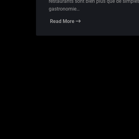
restaurants sont bien plus que de simples
gastronomie…
Read More