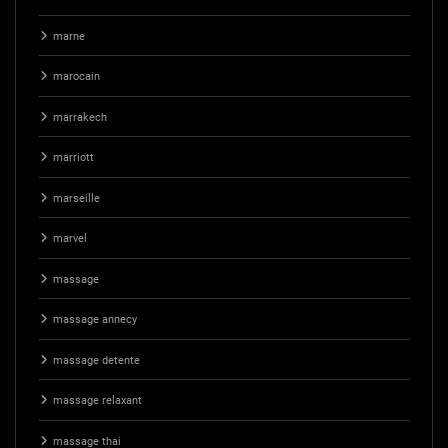
marne
marocain
marrakech
marriott
marseille
marvel
massage
massage annecy
massage detente
massage relaxant
massage thai