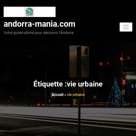
Aller
au
contenu
andorra-mania.com
Votre guide ultime pour découvrir l'Andorre.
Étiquette :vie urbaine
Accueil
»
vie urbaine