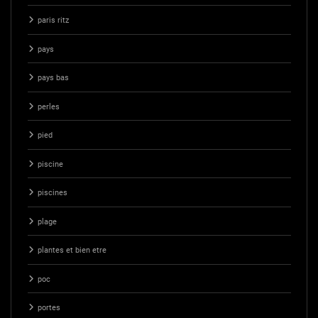
paris ritz
pays
pays bas
perles
pied
piscine
piscines
plage
plantes et bien etre
poc
portes