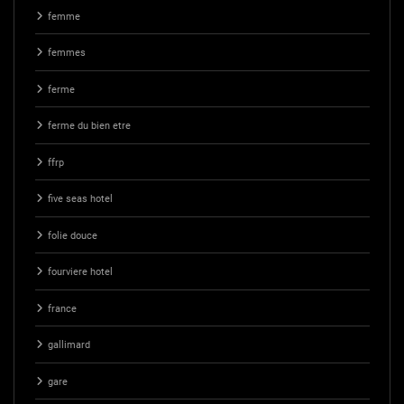
femme
femmes
ferme
ferme du bien etre
ffrp
five seas hotel
folie douce
fourviere hotel
france
gallimard
gare