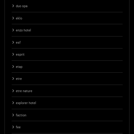
duo spa
eklo
enzo hotel
esf
esprit
etap
etre
etre nature
explorer hotel
faction
fee