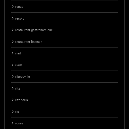
repas
resort
restaurant gastronomique
restaurant libanais
riad
riads
ribeauville
ritz
ritz paris
riu
roses