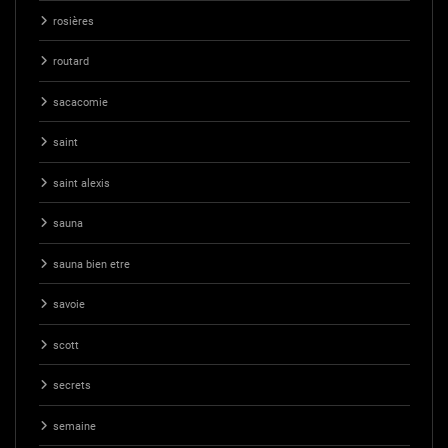
rosières
routard
sacacomie
saint
saint alexis
sauna
sauna bien etre
savoie
scott
secrets
semaine