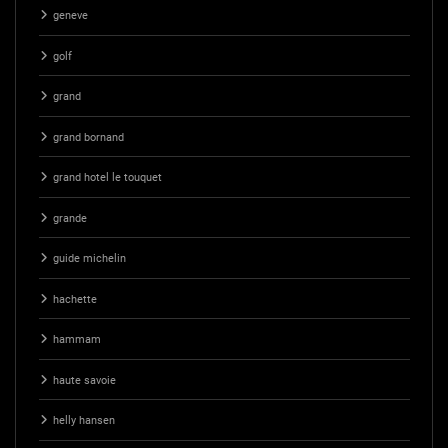
geneve
golf
grand
grand bornand
grand hotel le touquet
grande
guide michelin
hachette
hammam
haute savoie
helly hansen