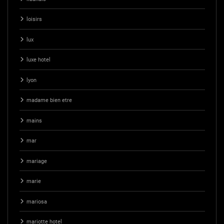
loisirs
lux
luxe hotel
lyon
madame bien etre
mains
mar
mariage
marie
mariosa
mariotte hotel