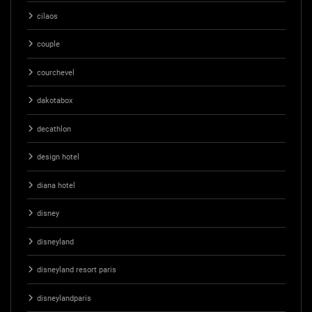
cilaos
couple
courchevel
dakotabox
decathlon
design hotel
diana hotel
disney
disneyland
disneyland resort paris
disneylandparis