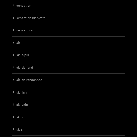
sensation
sensation bien etre
sensations
ski
ski alpin
ski de fond
ski de randonnee
ski fun
ski velo
skin
skis