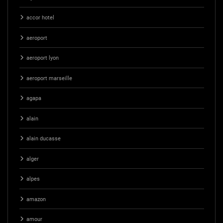
accor hotel
aeroport
aeroport lyon
aeroport marseille
agapa
alain
alain ducasse
alger
alpes
amazon
amour