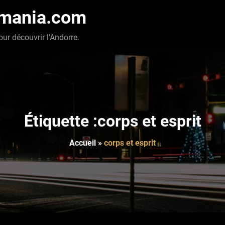
-mania.com
our découvrir l'Andorre.
Étiquette :corps et esprit
Accueil
»
corps et esprit