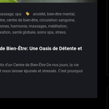
assage
,
spa
anxiété
,
bien-être mental
,
tre
,
centre de bien-être
,
circulation sanguine
,
oxines
,
harmonie
,
massages
,
méditation
,
axation
,
santé globale
,
soins spa
,
stress
,
de Bien-Être: Une Oasis de Détente et
ts d'un Centre de Bien-Être De nos jours, la vie
nous laisser épuisés et stressés. C'est pourquoi