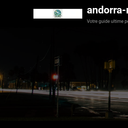
Aller
andorra
au
contenu
Votre guide ultime p