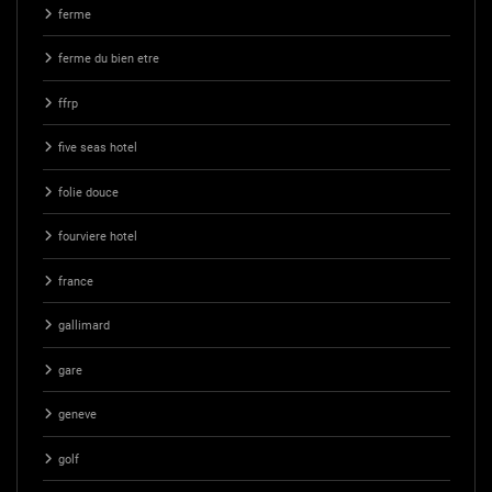
ferme
ferme du bien etre
ffrp
five seas hotel
folie douce
fourviere hotel
france
gallimard
gare
geneve
golf