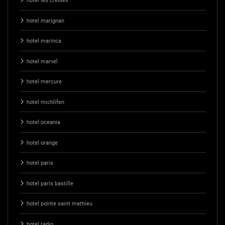
hotel les creoles
hotel marignan
hotel marinca
hotel marvel
hotel mercure
hotel michlifen
hotel oceania
hotel orange
hotel paris
hotel paris bastille
hotel pointe saint mathieu
hotel radio