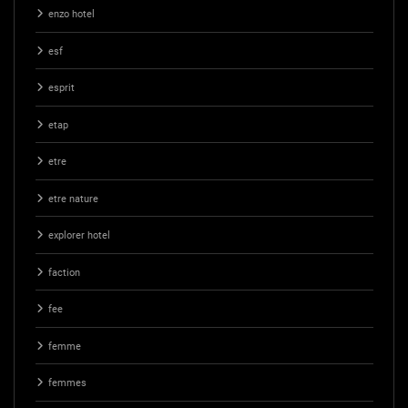
enzo hotel
esf
esprit
etap
etre
etre nature
explorer hotel
faction
fee
femme
femmes