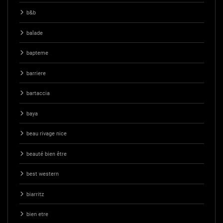
b&b
balade
bapteme
barriere
bartaccia
baya
beau rivage nice
beauté bien être
best western
biarritz
bien etre