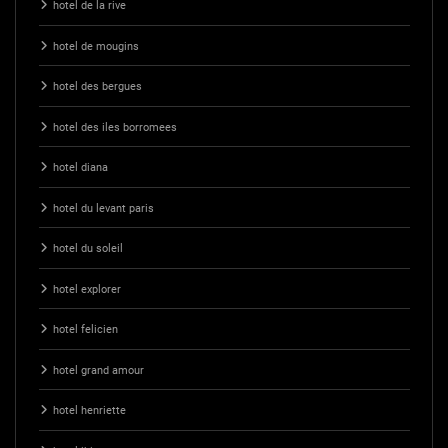
hotel de la rive
hotel de mougins
hotel des bergues
hotel des iles borromees
hotel diana
hotel du levant paris
hotel du soleil
hotel explorer
hotel felicien
hotel grand amour
hotel henriette