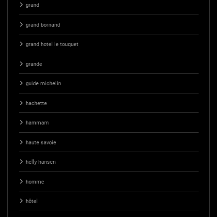
grand
grand bornand
grand hotel le touquet
grande
guide michelin
hachette
hammam
haute savoie
helly hansen
homme
hôtel