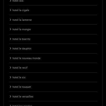
hotel ibis
hotel la cigale
hotel la lanterne
hotel la mongie
hotel le biarritz
hotel le dauphin
hotel le nouveau monde
hotel le recif
hotel le six
hotel le touquet
hotel le versailles