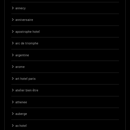
annecy
anniversaire
apostrophe hotel
arc de triomphe
argentine
arome
art hotel paris
atelier bien être
athenee
auberge
ax hotel