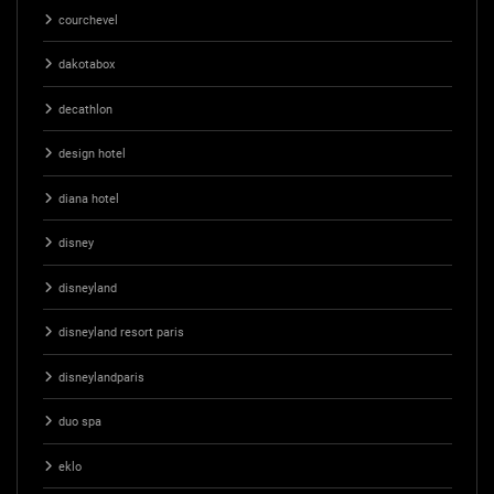
courchevel
dakotabox
decathlon
design hotel
diana hotel
disney
disneyland
disneyland resort paris
disneylandparis
duo spa
eklo