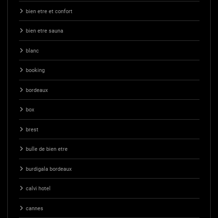
bien etre et confort
bien etre sauna
blanc
booking
bordeaux
box
brest
bulle de bien etre
burdigala bordeaux
calvi hotel
cannes