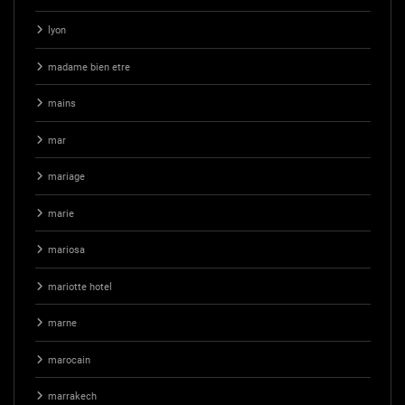
lyon
madame bien etre
mains
mar
mariage
marie
mariosa
mariotte hotel
marne
marocain
marrakech