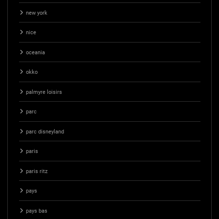
new york
nice
oceania
okko
palmyre loisirs
parc
parc disneyland
paris
paris ritz
pays
pays bas