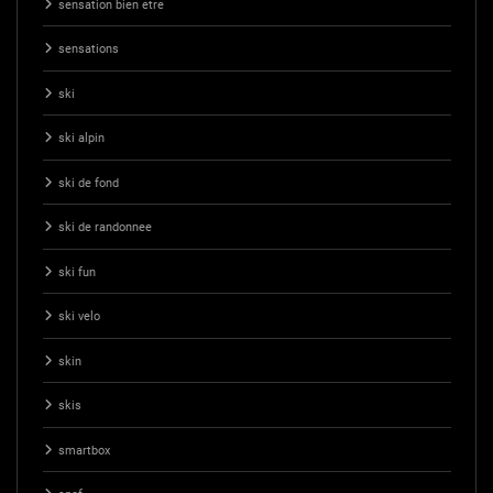
sensation bien etre
sensations
ski
ski alpin
ski de fond
ski de randonnee
ski fun
ski velo
skin
skis
smartbox