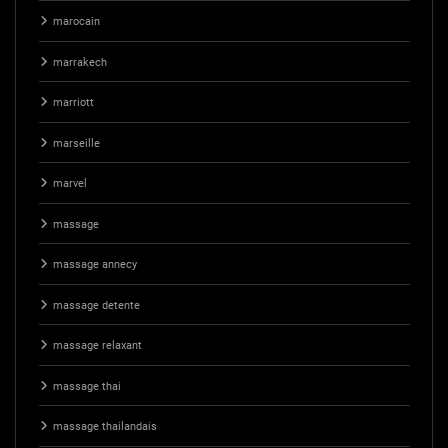
marocain
marrakech
marriott
marseille
marvel
massage
massage annecy
massage detente
massage relaxant
massage thai
massage thailandais