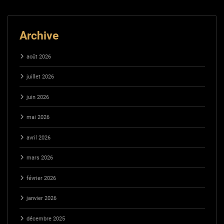
Archive
août 2026
juillet 2026
juin 2026
mai 2026
avril 2026
mars 2026
février 2026
janvier 2026
décembre 2025