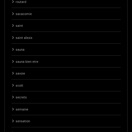
routard
sacacomie
saint
saint alexis
sauna
sauna bien etre
savoie
scott
secrets
semaine
sensation