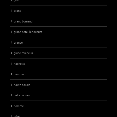
golf
grand
grand bornand
grand hotel le touquet
grande
guide michelin
hachette
hammam
haute savoie
helly hansen
homme
hôtel