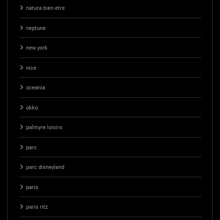
natura bien etre
neptune
new york
nice
oceania
okko
palmyre loisirs
parc
parc disneyland
paris
paris ritz