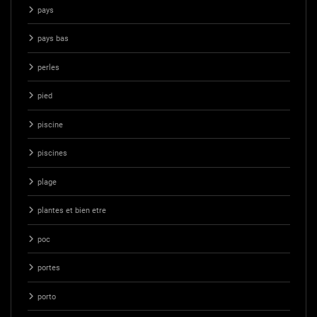
pays
pays bas
perles
pied
piscine
piscines
plage
plantes et bien etre
poc
portes
porto