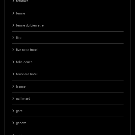
femmes
ferme
ferme du bien etre
ffrp
five seas hotel
folie douce
fourviere hotel
france
gallimard
gare
geneve