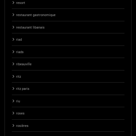
resort
restaurant gastronomique
restaurant libanais
riad
riads
ribeauville
ritz
ritz paris
riu
roses
rosières