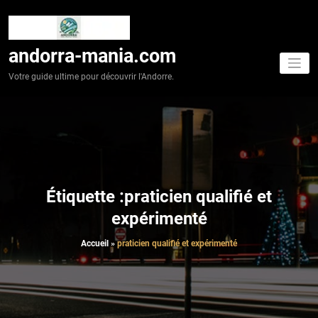
Aller
au
contenu
andorra-mania.com
Votre guide ultime pour découvrir l'Andorre.
Étiquette :praticien qualifié et
expérimenté
Accueil
»
praticien qualifié et expérimenté