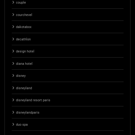
couple
courchevel
dakotabox
decathlon
design hotel
diana hotel
disney
disneyland
disneyland resort paris
disneylandparis
duo spa