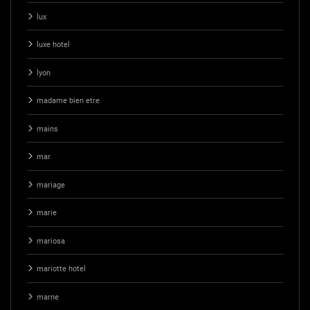
lux
luxe hotel
lyon
madame bien etre
mains
mar
mariage
marie
mariosa
mariotte hotel
marne