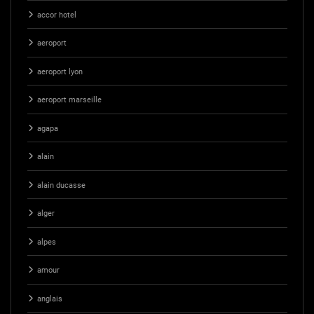
accor hotel
aeroport
aeroport lyon
aeroport marseille
agapa
alain
alain ducasse
alger
alpes
amour
anglais