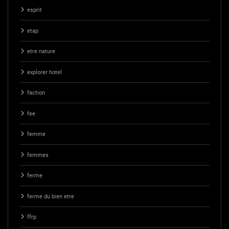
esprit
etap
etre nature
explorer hotel
faction
fee
femme
femmes
ferme
ferme du bien etre
ffrp