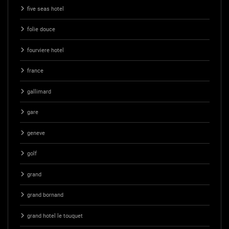
five seas hotel
folie douce
fourviere hotel
france
gallimard
gare
geneve
golf
grand
grand bornand
grand hotel le touquet