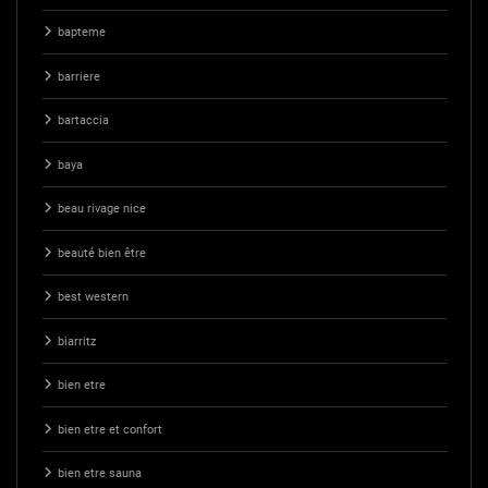
bapteme
barriere
bartaccia
baya
beau rivage nice
beauté bien être
best western
biarritz
bien etre
bien etre et confort
bien etre sauna