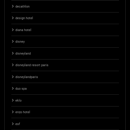
decathlon
design hotel
diana hotel
disney
disneyland
disneyland resort paris
disneylandparis
duo spa
eklo
enzo hotel
esf