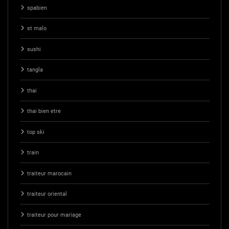
spabien
st malo
sushi
tangla
thai
thai bien etre
top ski
train
traiteur marocain
traiteur oriental
traiteur pour mariage