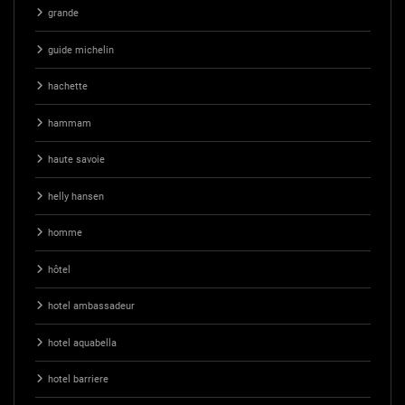
grande
guide michelin
hachette
hammam
haute savoie
helly hansen
homme
hôtel
hotel ambassadeur
hotel aquabella
hotel barriere