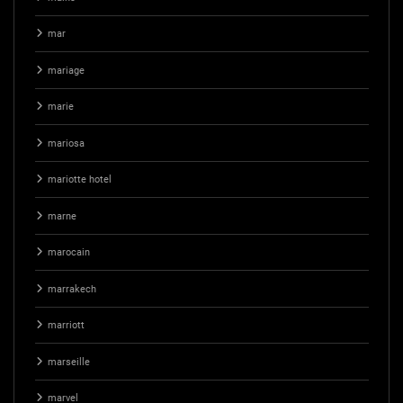
mar
mariage
marie
mariosa
mariotte hotel
marne
marocain
marrakech
marriott
marseille
marvel