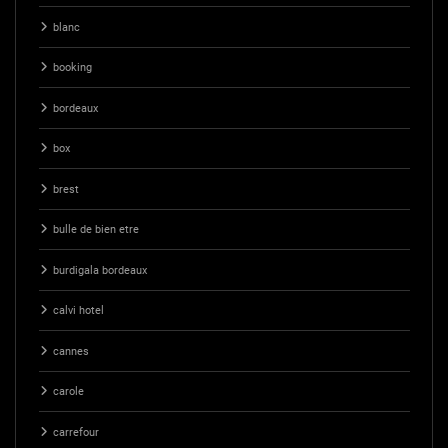
blanc
booking
bordeaux
box
brest
bulle de bien etre
burdigala bordeaux
calvi hotel
cannes
carole
carrefour