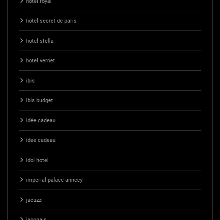
hotel royal
hotel secret de paris
hotel stella
hotel vernet
ibis
ibis budget
idée cadeau
idee cadeau
idol hotel
imperial palace annecy
jacuzzi
japonais