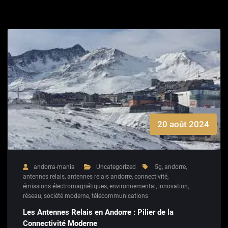
20 août 2024
andorra-mania
Uncategorized
5g
,
andorre
,
antennes relais
,
antennes relais andorre
,
connectivité
,
émissions électromagnétiques
,
environnemental
,
innovation
,
réseau
,
société moderne
,
télécommunications
Les Antennes Relais en Andorre : Pilier de la
Connectivité Moderne