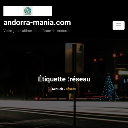
Aller
au
contenu
andorra-mania.com
Votre guide ultime pour découvrir l'Andorre.
Étiquette :réseau
Accueil
»
réseau