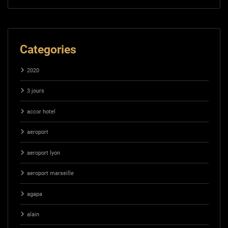
Categories
2020
3 jours
accor hotel
aeroport
aeroport lyon
aeroport marseille
agapa
alain