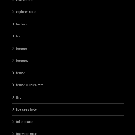
explorer hotel
faction
fee
femme
femmes
ferme
ferme du bien etre
ffrp
five seas hotel
folie douce
fourviere hotel