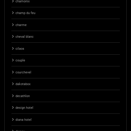
chamonix
champ du feu
charme
cheval blanc
cilaos
couple
courchevel
dakotabox
decathlon
design hotel
diana hotel