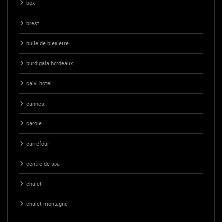
box
brest
bulle de bien etre
burdigala bordeaux
calvi hotel
cannes
carole
carrefour
centre de spa
chalet
chalet montagne