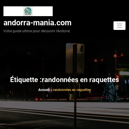
Aller
au
contenu
andorra-mania.com
Votre guide ultime pour découvrir l'Andorre.
Étiquette :randonnées en raquettes
Accueil
»
randonnées en raquettes