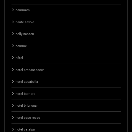
hammam
haute savoie
helly hansen
homme
hôtel
hotel ambassadeur
hotel aquabella
hotel barriere
hotel brignogan
hotel capo rosso
hotel catalpa