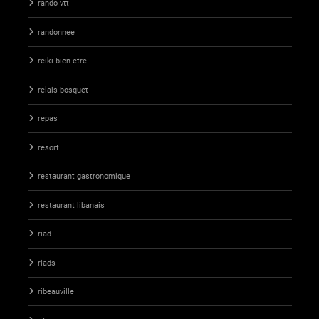
rando vtt
randonnee
reiki bien etre
relais bosquet
repas
resort
restaurant gastronomique
restaurant libanais
riad
riads
ribeauville