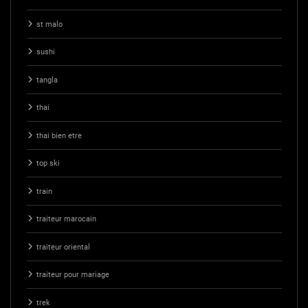
st malo
sushi
tangla
thai
thai bien etre
top ski
train
traiteur marocain
traiteur oriental
traiteur pour mariage
trek