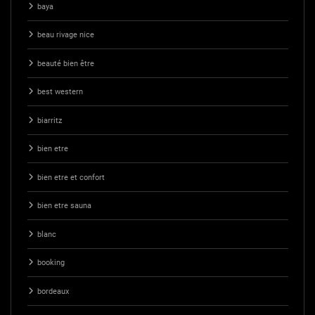
baya
beau rivage nice
beauté bien être
best western
biarritz
bien etre
bien etre et confort
bien etre sauna
blanc
booking
bordeaux