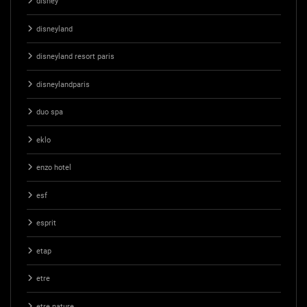
disney
disneyland
disneyland resort paris
disneylandparis
duo spa
eklo
enzo hotel
esf
esprit
etap
etre
etre nature