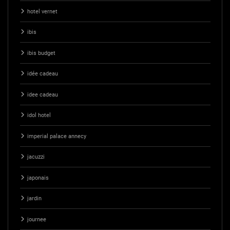
hotel vernet
ibis
ibis budget
idée cadeau
idee cadeau
idol hotel
imperial palace annecy
jacuzzi
japonais
jardin
journee