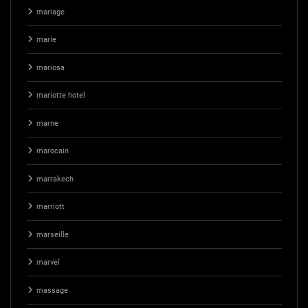
mariage
marie
mariosa
mariotte hotel
marne
marocain
marrakech
marriott
marseille
marvel
massage