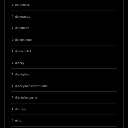
courchevel
dakotabox
decathlon
design hotel
diana hotel
disney
disneyland
disneyland resort paris
disneylandparis
duo spa
eklo