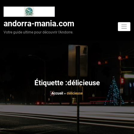
Aller
au
contenu
andorra-mania.com
Votre guide ultime pour découvrir l'Andorre.
Étiquette :délicieuse
Accueil
»
délicieuse