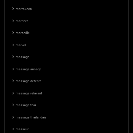
marrakech
marriott
marseille
marvel
massage
massage annecy
massage detente
massage relaxant
massage thai
massage thailandais
masseur