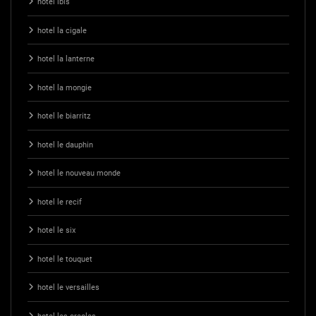
hotel ibis
hotel la cigale
hotel la lanterne
hotel la mongie
hotel le biarritz
hotel le dauphin
hotel le nouveau monde
hotel le recif
hotel le six
hotel le touquet
hotel le versailles