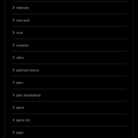
neptune
new york
nice
oceania
okko
palmyre loisirs
parc
parc disneyland
paris
paris ritz
pays