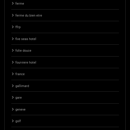
ferme
ferme du bien etre
ffrp
five seas hotel
folie douce
fourviere hotel
france
gallimard
gare
geneve
golf