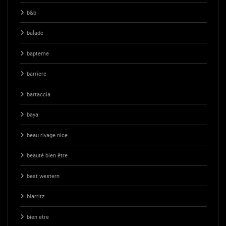
b&b
balade
bapteme
barriere
bartaccia
baya
beau rivage nice
beauté bien être
best western
biarritz
bien etre