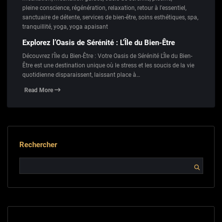
pleine conscience
,
régénération
,
relaxation
,
retour à l'essentiel
,
sanctuaire de détente
,
services de bien-être
,
soins esthétiques
,
spa
,
tranquillité
,
yoga
,
yoga apaisant
Explorez l’Oasis de Sérénité : L’Île du Bien-Être
Découvrez l'Île du Bien-Être : Votre Oasis de Sérénité L'Île du Bien-
Être est une destination unique où le stress et les soucis de la vie
quotidienne disparaissent, laissant place à…
Read More
Rechercher