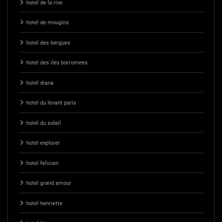
hotel de la rive
hotel de mougins
hotel des bergues
hotel des iles borromees
hotel diana
hotel du levant paris
hotel du soleil
hotel explorer
hotel felicien
hotel grand amour
hotel henriette