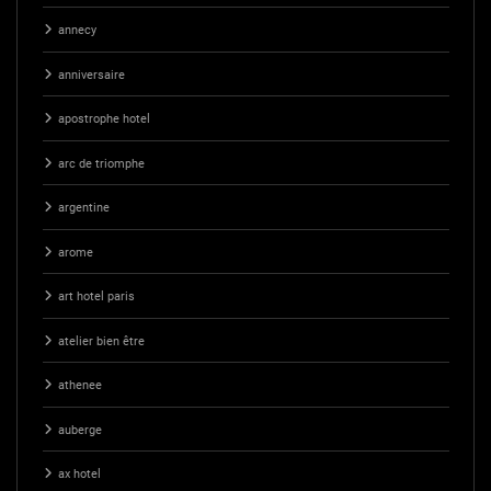
annecy
anniversaire
apostrophe hotel
arc de triomphe
argentine
arome
art hotel paris
atelier bien être
athenee
auberge
ax hotel