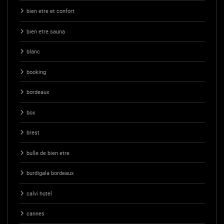
bien etre et confort
bien etre sauna
blanc
booking
bordeaux
box
brest
bulle de bien etre
burdigala bordeaux
calvi hotel
cannes