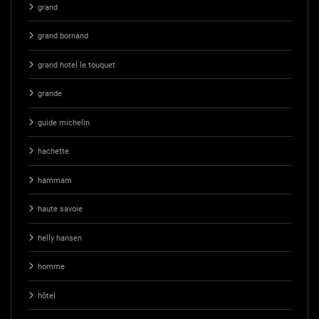
grand
grand bornand
grand hotel le touquet
grande
guide michelin
hachette
hammam
haute savoie
helly hansen
homme
hôtel