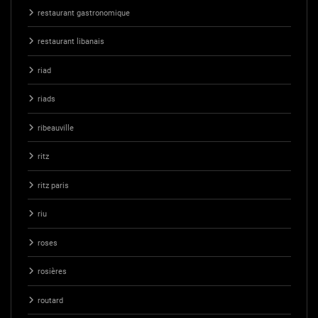
restaurant gastronomique
restaurant libanais
riad
riads
ribeauville
ritz
ritz paris
riu
roses
rosières
routard