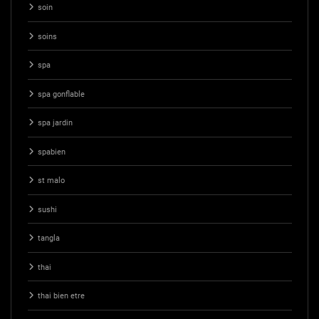
soin
soins
spa
spa gonflable
spa jardin
spabien
st malo
sushi
tangla
thai
thai bien etre