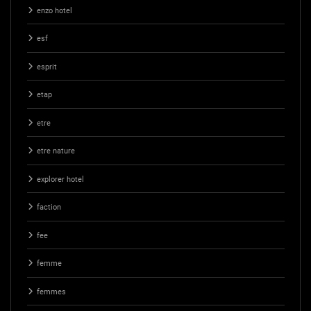
enzo hotel
esf
esprit
etap
etre
etre nature
explorer hotel
faction
fee
femme
femmes