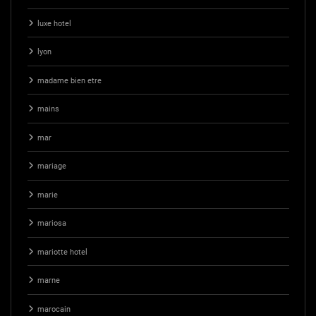
luxe hotel
lyon
madame bien etre
mains
mar
mariage
marie
mariosa
mariotte hotel
marne
marocain