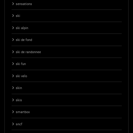
sensations
ski
ski alpin
ski de fond
ski de randonnee
ski fun
ski velo
skin
skis
smartbox
sncf