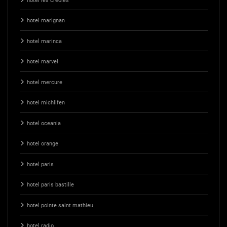
hotel les creoles
hotel marignan
hotel marinca
hotel marvel
hotel mercure
hotel michlifen
hotel oceania
hotel orange
hotel paris
hotel paris bastille
hotel pointe saint mathieu
hotel radio