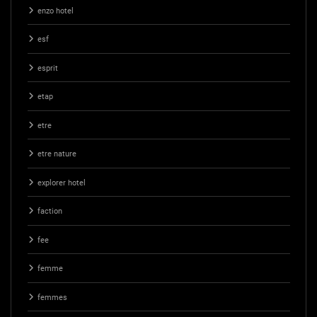
enzo hotel
esf
esprit
etap
etre
etre nature
explorer hotel
faction
fee
femme
femmes