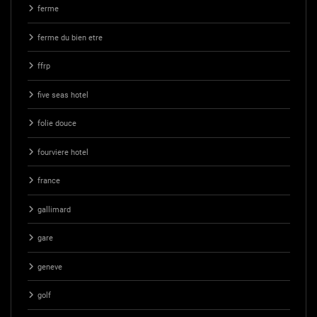
ferme
ferme du bien etre
ffrp
five seas hotel
folie douce
fourviere hotel
france
gallimard
gare
geneve
golf