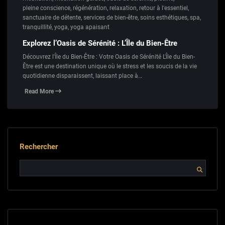
pleine conscience
,
régénération
,
relaxation
,
retour à l'essentiel
,
sanctuaire de détente
,
services de bien-être
,
soins esthétiques
,
spa
,
tranquillité
,
yoga
,
yoga apaisant
Explorez l’Oasis de Sérénité : L’Île du Bien-Être
Découvrez l'Île du Bien-Être : Votre Oasis de Sérénité L'Île du Bien-
Être est une destination unique où le stress et les soucis de la vie
quotidienne disparaissent, laissant place à…
Read More
Rechercher