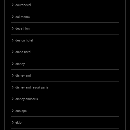
courchevel
dakotabox
decathlon
design hotel
diana hotel
disney
disneyland
disneyland resort paris
disneylandparis
duo spa
eklo