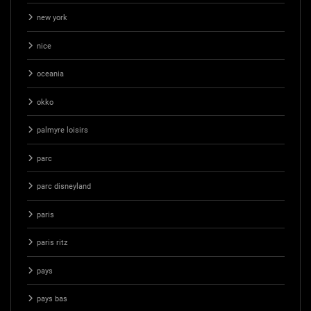
new york
nice
oceania
okko
palmyre loisirs
parc
parc disneyland
paris
paris ritz
pays
pays bas