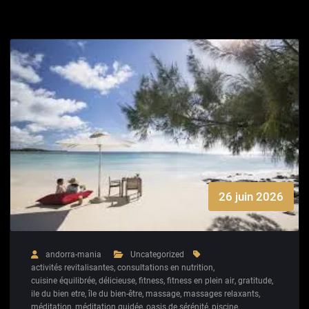
26 juin 2026
andorra-mania
Uncategorized
activités revitalisantes
,
consultations en nutrition
,
cuisine équilibrée
,
délicieuse
,
fitness
,
fitness en plein air
,
gratitude
,
ile du bien etre
,
île du bien-être
,
massage
,
massages relaxants
,
méditation
,
méditation guidée
,
oasis de sérénité
,
piscine
,