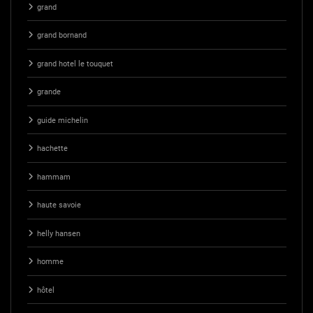
grand
grand bornand
grand hotel le touquet
grande
guide michelin
hachette
hammam
haute savoie
helly hansen
homme
hôtel