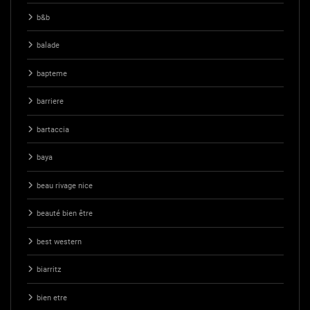
b&b
balade
bapteme
barriere
bartaccia
baya
beau rivage nice
beauté bien être
best western
biarritz
bien etre