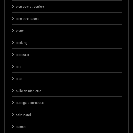
bien etre et confort
bien etre sauna
blanc
booking
bordeaux
box
brest
bulle de bien etre
burdigala bordeaux
calvi hotel
cannes