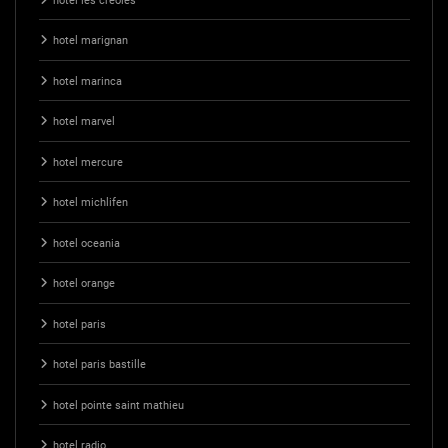
hotel les creoles
hotel marignan
hotel marinca
hotel marvel
hotel mercure
hotel michlifen
hotel oceania
hotel orange
hotel paris
hotel paris bastille
hotel pointe saint mathieu
hotel radio