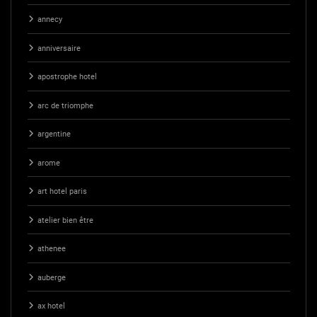
annecy
anniversaire
apostrophe hotel
arc de triomphe
argentine
arome
art hotel paris
atelier bien être
athenee
auberge
ax hotel