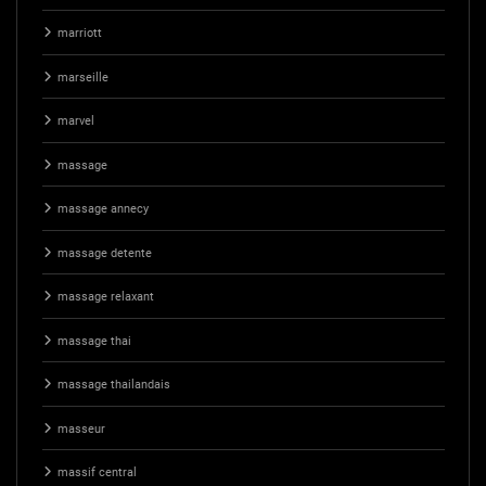
marriott
marseille
marvel
massage
massage annecy
massage detente
massage relaxant
massage thai
massage thailandais
masseur
massif central