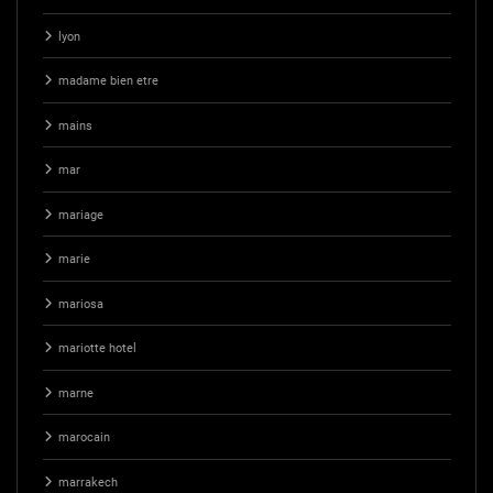
lyon
madame bien etre
mains
mar
mariage
marie
mariosa
mariotte hotel
marne
marocain
marrakech