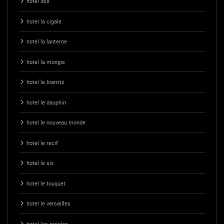
hotel ibis
hotel la cigale
hotel la lanterne
hotel la mongie
hotel le biarritz
hotel le dauphin
hotel le nouveau monde
hotel le recif
hotel le six
hotel le touquet
hotel le versailles