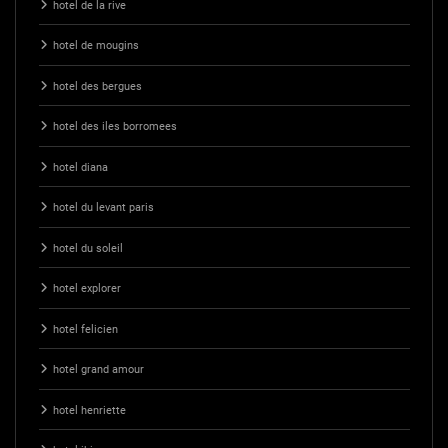
hotel de la rive
hotel de mougins
hotel des bergues
hotel des iles borromees
hotel diana
hotel du levant paris
hotel du soleil
hotel explorer
hotel felicien
hotel grand amour
hotel henriette