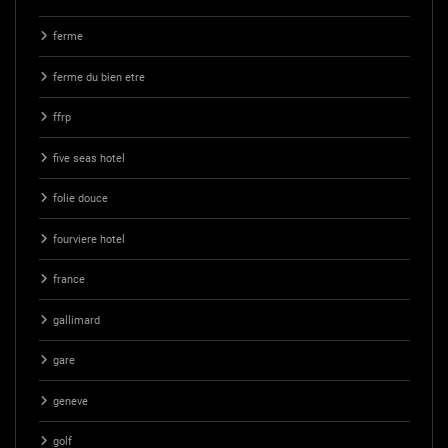
ferme
ferme du bien etre
ffrp
five seas hotel
folie douce
fourviere hotel
france
gallimard
gare
geneve
golf