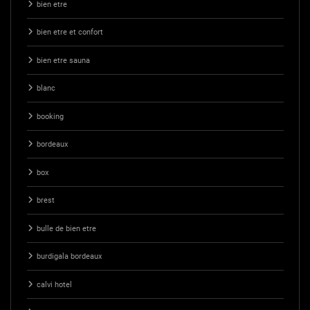
bien etre
bien etre et confort
bien etre sauna
blanc
booking
bordeaux
box
brest
bulle de bien etre
burdigala bordeaux
calvi hotel