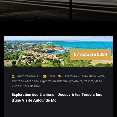
07 octobre 2024
andorra-mania
moi
aventure
,
culture
,
découverte
,
environs
,
escapade
,
exploration
,
histoire
,
proximité
,
trésors
,
visite
,
visite autour de moi
Exploration des Environs : Découvrir les Trésors lors
d’une Visite Autour de Moi