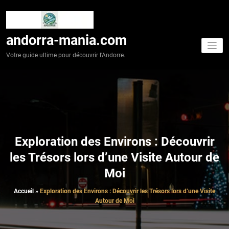
Aller
au
contenu
andorra-mania.com
Votre guide ultime pour découvrir l'Andorre.
Exploration des Environs : Découvrir
les Trésors lors d’une Visite Autour de
Moi
Accueil
»
Exploration des Environs : Découvrir les Trésors lors d’une Visite
Autour de Moi