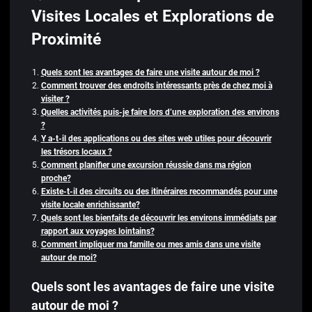
Visites Locales et Explorations de
Proximité
Quels sont les avantages de faire une visite autour de moi ?
Comment trouver des endroits intéressants près de chez moi à
visiter ?
Quelles activités puis-je faire lors d’une exploration des environs
?
Y a-t-il des applications ou des sites web utiles pour découvrir
les trésors locaux ?
Comment planifier une excursion réussie dans ma région
proche?
Existe-t-il des circuits ou des itinéraires recommandés pour une
visite locale enrichissante?
Quels sont les bienfaits de découvrir les environs immédiats par
rapport aux voyages lointains?
Comment impliquer ma famille ou mes amis dans une visite
autour de moi?
Quels sont les avantages de faire une visite
autour de moi ?