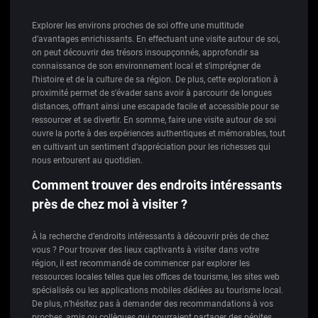
Explorer les environs proches de soi offre une multitude
d’avantages enrichissants. En effectuant une visite autour de soi,
on peut découvrir des trésors insoupçonnés, approfondir sa
connaissance de son environnement local et s’imprégner de
l’histoire et de la culture de sa région. De plus, cette exploration à
proximité permet de s’évader sans avoir à parcourir de longues
distances, offrant ainsi une escapade facile et accessible pour se
ressourcer et se divertir. En somme, faire une visite autour de soi
ouvre la porte à des expériences authentiques et mémorables, tout
en cultivant un sentiment d’appréciation pour les richesses qui
nous entourent au quotidien.
Comment trouver des endroits intéressants
près de chez moi à visiter ?
À la recherche d’endroits intéressants à découvrir près de chez
vous ? Pour trouver des lieux captivants à visiter dans votre
région, il est recommandé de commencer par explorer les
ressources locales telles que les offices de tourisme, les sites web
spécialisés ou les applications mobiles dédiées au tourisme local.
De plus, n’hésitez pas à demander des recommandations à vos
proches, amis ou collègues qui pourraient partager des pépites