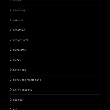
couple
courchevel
dakotabox
decathlon
design hotel
diana hotel
disney
disneyland
disneyland resort paris
disneylandparis
duo spa
eklo