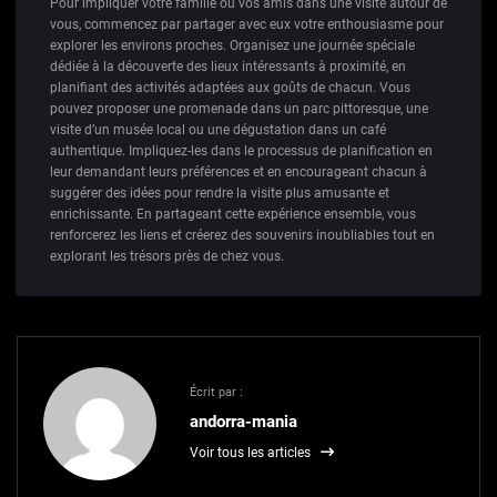
Pour impliquer votre famille ou vos amis dans une visite autour de
vous, commencez par partager avec eux votre enthousiasme pour
explorer les environs proches. Organisez une journée spéciale
dédiée à la découverte des lieux intéressants à proximité, en
planifiant des activités adaptées aux goûts de chacun. Vous
pouvez proposer une promenade dans un parc pittoresque, une
visite d’un musée local ou une dégustation dans un café
authentique. Impliquez-les dans le processus de planification en
leur demandant leurs préférences et en encourageant chacun à
suggérer des idées pour rendre la visite plus amusante et
enrichissante. En partageant cette expérience ensemble, vous
renforcerez les liens et créerez des souvenirs inoubliables tout en
explorant les trésors près de chez vous.
Écrit par :
andorra-mania
Voir tous les articles