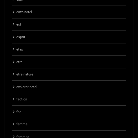
enzo hotel
esf
esprit
etap
etre
etre nature
explorer hotel
faction
fee
femme
femmes