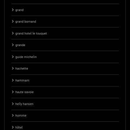
grand
grand bornand
grand hotel le touquet
grande
guide michelin
hachette
hammam
haute savoie
helly hansen
homme
hôtel