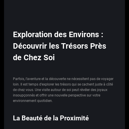
Exploration des Environs :
Découvrir les Trésors Près
de Chez Soi
Parfois, l’aventure et la découverte ne nécessitent pas de voyager
loin. Il est temps d’explorer les trésors qui se cachent juste à côté
de chez vous. Une visite autour de soi peut révéler des joyaux
insoupçonnés et offrir une nouvelle perspective sur votre
environnement quotidien.
La Beauté de la Proximité