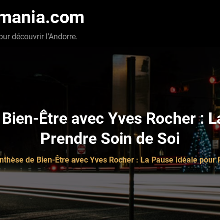
-mania.com
our découvrir l'Andorre.
Bien-Être avec Yves Rocher : L
Prendre Soin de Soi
thèse de Bien-Être avec Yves Rocher : La Pause Idéale pour 