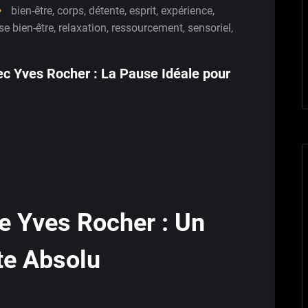
bien-être
,
corps
,
détente
,
esprit
,
expérience
,
e bien-être
,
relaxation
,
ressourcement
,
sensoriel
,
c Yves Rocher : La Pause Idéale pour
e Yves Rocher : Un
te Absolu