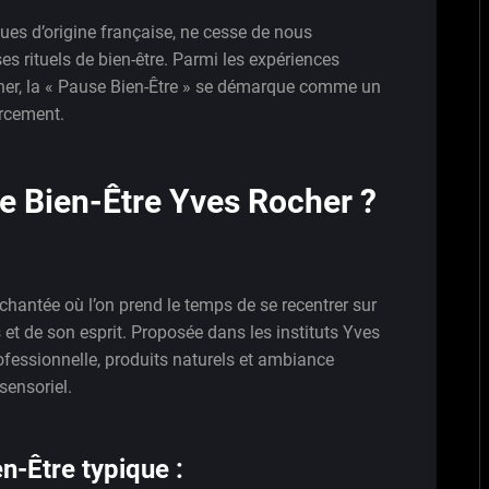
es d’origine française, ne cesse de nous
es rituels de bien-être. Parmi les expériences
er, la « Pause Bien-Être » se démarque comme un
urcement.
e Bien-Être Yves Rocher ?
hantée où l’on prend le temps de se recentrer sur
et de son esprit. Proposée dans les instituts Yves
rofessionnelle, produits naturels et ambiance
sensoriel.
n-Être typique :