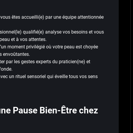
 vous êtes accueilli(e) par une équipe attentionnée
ionnel(le) qualifié(e) analyse vos besoins et vous
 peau et à vos attentes.
d’un moment privilégié où votre peau est choyée
rs envoûtantes.
r par les gestes experts du praticien(ne) et
fonde.
ec un rituel sensoriel qui éveille tous vos sens
une Pause Bien-Être chez