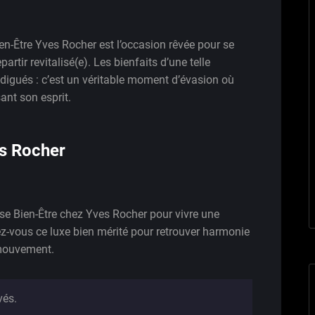
en-Être Yves Rocher est l’occasion rêvée pour se
artir revitalisé(e). Les bienfaits d’une telle
digués : c’est un véritable moment d’évasion où
ant son esprit.
s Rocher
use Bien-Être chez Yves Rocher pour vivre une
ez-vous ce luxe bien mérité pour retrouver harmonie
 mouvement.
vés.