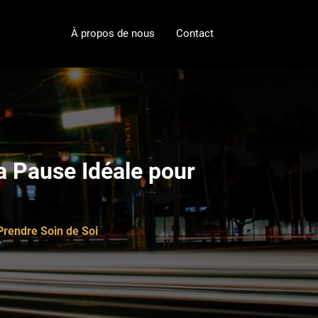
À propos de nous
Contact
a Pause Idéale pour
Prendre Soin de Soi