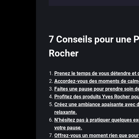
7 Conseils pour une 
Rocher
Prenez le temps de vous détendre et 
Accordez-vous des moments de calme 
Faites une pause pour prendre soin de
Profitez des produits Yves Rocher pou
Créez une ambiance apaisante avec 
relaxante.
N’hésitez pas à pratiquer quelques ex
votre pause.
Offrez-vous un moment rien que pour 