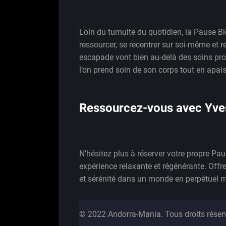
Loin du tumulte du quotidien, la Pause Bi
ressourcer, se recentrer sur soi-même et rep
escapade vont bien au-delà des soins pro
l’on prend soin de son corps tout en apais
Ressourcez-vous avec Yve
N’hésitez plus à réserver votre propre Pa
expérience relaxante et régénérante. Offr
et sérénité dans un monde en perpétuel
© 2022 Andorra-Mania. Tous droits réser