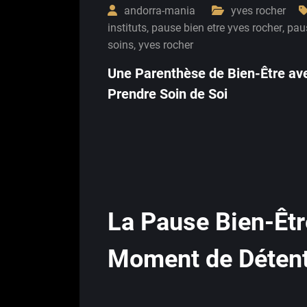
andorra-mania
yves rocher
instituts
,
pause bien etre yves rocher
,
paus
soins
,
yves rocher
Une Parenthèse de Bien-Être ave
Prendre Soin de Soi
La Pause Bien-Êtr
Moment de Déten