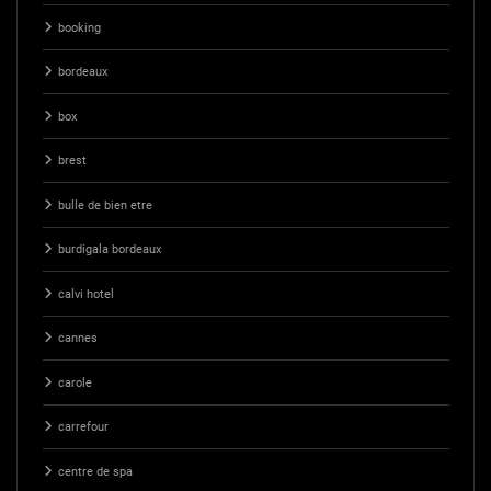
booking
bordeaux
box
brest
bulle de bien etre
burdigala bordeaux
calvi hotel
cannes
carole
carrefour
centre de spa