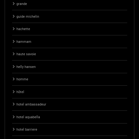
grande
guide michelin
hachette
hammam
haute savoie
helly hansen
homme
hôtel
hotel ambassadeur
hotel aquabella
hotel barriere