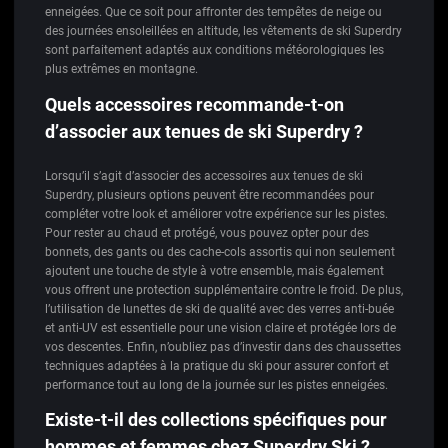
enneigées. Que ce soit pour affronter des tempêtes de neige ou
des journées ensoleillées en altitude, les vêtements de ski Superdry
sont parfaitement adaptés aux conditions météorologiques les
plus extrêmes en montagne.
Quels accessoires recommande-t-on
d’associer aux tenues de ski Superdry ?
Lorsqu’il s’agit d’associer des accessoires aux tenues de ski
Superdry, plusieurs options peuvent être recommandées pour
compléter votre look et améliorer votre expérience sur les pistes.
Pour rester au chaud et protégé, vous pouvez opter pour des
bonnets, des gants ou des cache-cols assortis qui non seulement
ajoutent une touche de style à votre ensemble, mais également
vous offrent une protection supplémentaire contre le froid. De plus,
l’utilisation de lunettes de ski de qualité avec des verres anti-buée
et anti-UV est essentielle pour une vision claire et protégée lors de
vos descentes. Enfin, n’oubliez pas d’investir dans des chaussettes
techniques adaptées à la pratique du ski pour assurer confort et
performance tout au long de la journée sur les pistes enneigées.
Existe-t-il des collections spécifiques pour
hommes et femmes chez Superdry Ski ?