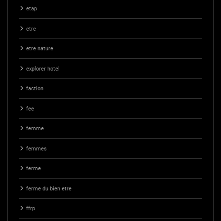
etap
etre
etre nature
explorer hotel
faction
fee
femme
femmes
ferme
ferme du bien etre
ffrp