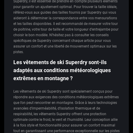
Superdry, il est essentiel de prendre en compte plusieurs éléments
pour garantir un ajustement optimal. Pour trouver la taille idéale,
référez-vous aux guides des tailles fournis par Superdry qui vous
aideront à déterminer la correspondance entre vos mensurations
et les tailles disponibles. Il est recommandé de mesurer votre tour
de poitrine, votre tour de taille et votre longueur d’entrejambe pour
choisir le bon modèle. N’hésitez pas à consulter les conseils
spécifiques de Superdry concernant chaque article pour vous
assurer un confort et une liberté de mouvement optimaux sur les
pistes.
Les vêtements de ski Superdry sont-ils
adaptés aux conditions météorologiques
extrêmes en montagne ?
Les vêtements de ski Superdry sont spécialement conçus pour
répondre aux exigences des conditions météorologiques extrêmes
que l’on peut rencontrer en montagne. Grâce à leurs technologies
avancées d’imperméabilité, d’isolation thermique et de
respirabilité, les vêtements Superdry offrent une protection
optimale contre le froid, le vent et l’humidité. Leur conception allie
à la fois style et fonctionnalité pour assurer un confort maximal
tout en garantissant une performance exceptionnelle sur les pistes