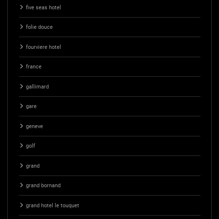
five seas hotel
folie douce
fourviere hotel
france
gallimard
gare
geneve
golf
grand
grand bornand
grand hotel le touquet