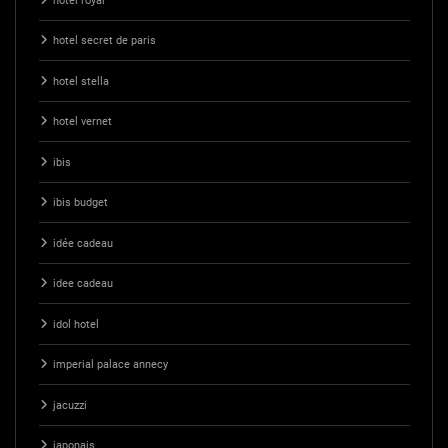
hotel royal
hotel secret de paris
hotel stella
hotel vernet
ibis
ibis budget
idée cadeau
idee cadeau
idol hotel
imperial palace annecy
jacuzzi
japonais