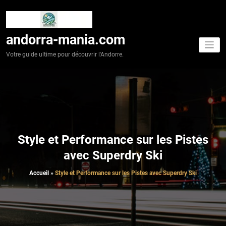
Aller
au
contenu
andorra-mania.com
Votre guide ultime pour découvrir l'Andorre.
Style et Performance sur les Pistes
avec Superdry Ski
Accueil
»
Style et Performance sur les Pistes avec Superdry Ski