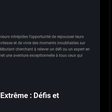
kieurs intrépides l’opportunité de repousser leurs
la vitesse et de vivre des moments inoubliables sur
ébutant cherchant à relever un défi ou un expert en
met une aventure exceptionnelle à tous ceux qui
Extrême : Défis et