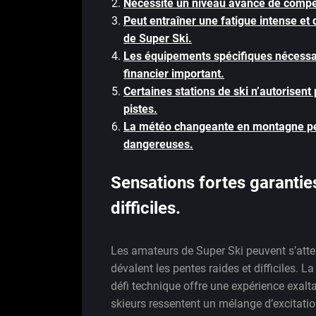
Nécessite un niveau avancé de compét
Peut entraîner une fatigue intense et
de Super Ski.
Les équipements spécifiques nécessa
financier important.
Certaines stations de ski n’autorisent
pistes.
La météo changeante en montagne peut
dangereuses.
Sensations fortes garanties
difficiles.
Les amateurs de Super Ski peuvent s’atten
dévalent les pentes raides et difficiles. L
défi technique offre une expérience exalta
skieurs ressentent un mélange d’excitatio