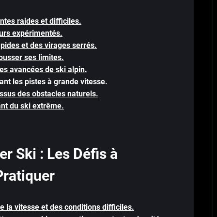
tes raides et difficiles.
eurs expérimentés.
pides et des virages serrés.
ousser ses limites.
es avancées de ski alpin.
nt les pistes à grande vitesse.
ssus des obstacles naturels.
ant du ski extrême.
r Ski : Les Défis à
Pratiquer
la vitesse et des conditions difficiles.