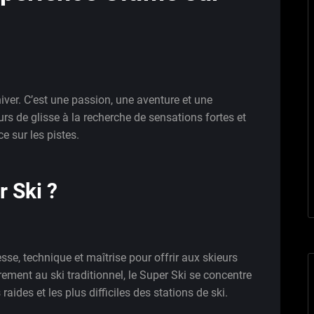
hiver. C’est une passion, une aventure et une
rs de glisse à la recherche de sensations fortes et
ce sur les pistes.
r Ski ?
esse, technique et maîtrise pour offrir aux skieurs
ment au ski traditionnel, le Super Ski se concentre
raides et les plus difficiles des stations de ski.