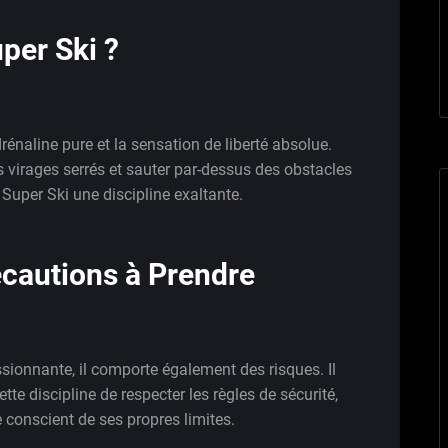
per Ski ?
énaline pure et la sensation de liberté absolue.
 virages serrés et sauter par-dessus des obstacles
 Super Ski une discipline exaltante.
écautions à Prendre
ssionnante, il comporte également des risques. Il
ette discipline de respecter les règles de sécurité,
e conscient de ses propres limites.