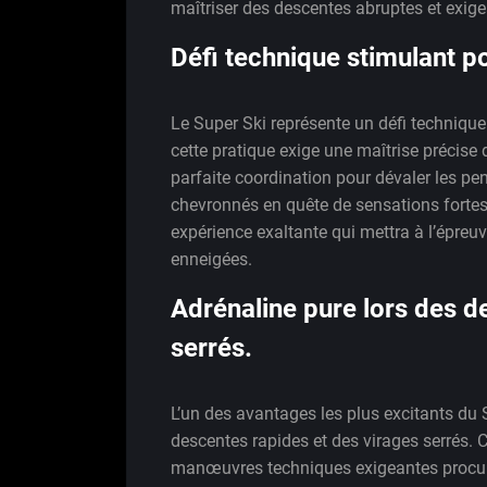
maîtriser des descentes abruptes et exige
Défi technique stimulant p
Le Super Ski représente un défi technique
cette pratique exige une maîtrise précise 
parfaite coordination pour dévaler les pen
chevronnés en quête de sensations fortes 
expérience exaltante qui mettra à l’épreuv
enneigées.
Adrénaline pure lors des d
serrés.
L’un des avantages les plus excitants du S
descentes rapides et des virages serrés. 
manœuvres techniques exigeantes procur