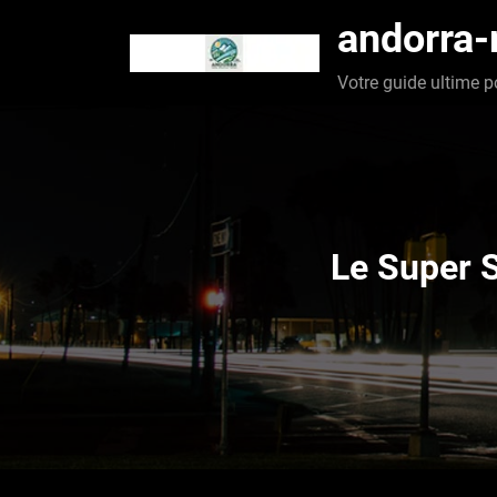
Aller
andorra
au
contenu
Votre guide ultime p
Le Super S