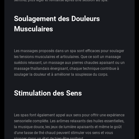
sentirez plus léger et revitalisé après une session au spa.
Soulagement des Douleurs
Musculaires
Les massages proposés dans un spa sont efficaces pour soulager
les tensions musculaires et articulaires. Que ce soit un massage
suédois relaxant, un massage aux pierres chaudes apaisant ou un
massage thaïlandais énergisant, chaque technique contribue à
soulager la douleur et à améliorer la souplesse du corps.
Stimulation des Sens
Les spas font également appel aux sens pour offrir une expérience
sensorielle complète. Les arômes relaxants des huiles essentielles,
la musique douce, les jeux de lumière apaisants et même le goût
d’une tasse de thé chaud peuvent stimuler vos sens et vous
plonger dans un état de bien-être profond.