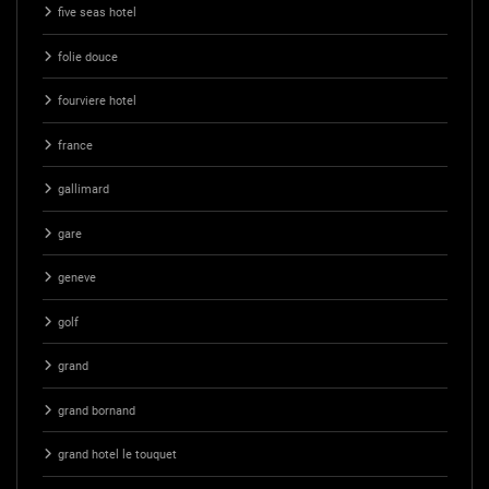
five seas hotel
folie douce
fourviere hotel
france
gallimard
gare
geneve
golf
grand
grand bornand
grand hotel le touquet