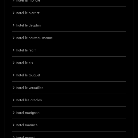
hotel la mongie
hotel le biarritz
hotel le dauphin
hotel le nouveau monde
hotel le recif
hotel le six
hotel le touquet
hotel le versailles
hotel les creoles
hotel marignan
hotel marinca
hotel marvel