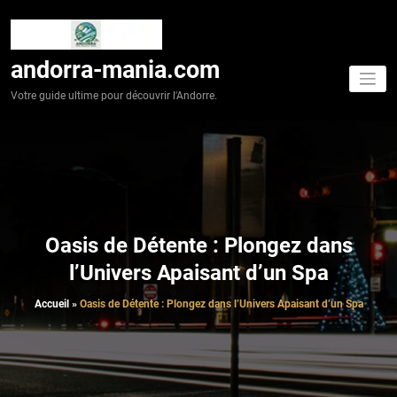
Aller
au
contenu
andorra-mania.com
Votre guide ultime pour découvrir l'Andorre.
Oasis de Détente : Plongez dans
l’Univers Apaisant d’un Spa
Accueil
»
Oasis de Détente : Plongez dans l’Univers Apaisant d’un Spa