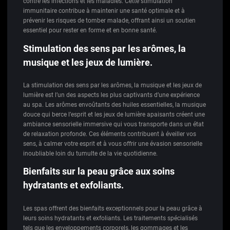
contre les infections et les maladies. Cette stimulation
immunitaire contribue à maintenir une santé optimale et à
prévenir les risques de tomber malade, offrant ainsi un soutien
essentiel pour rester en forme et en bonne santé.
Stimulation des sens par les arômes, la
musique et les jeux de lumière.
La stimulation des sens par les arômes, la musique et les jeux de
lumière est l’un des aspects les plus captivants d’une expérience
au spa. Les arômes envoûtants des huiles essentielles, la musique
douce qui berce l’esprit et les jeux de lumière apaisants créent une
ambiance sensorielle immersive qui vous transporte dans un état
de relaxation profonde. Ces éléments contribuent à éveiller vos
sens, à calmer votre esprit et à vous offrir une évasion sensorielle
inoubliable loin du tumulte de la vie quotidienne.
Bienfaits sur la peau grâce aux soins
hydratants et exfoliants.
Les spas offrent des bienfaits exceptionnels pour la peau grâce à
leurs soins hydratants et exfoliants. Les traitements spécialisés
tels que les enveloppements corporels, les gommages et les