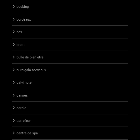
booking
bordeaux
box
brest
bulle de bien etre
burdigala bordeaux
calvi hotel
cannes
carole
carrefour
centre de spa