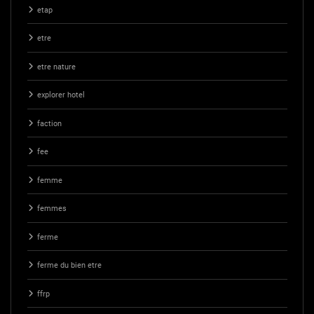
etap
etre
etre nature
explorer hotel
faction
fee
femme
femmes
ferme
ferme du bien etre
ffrp