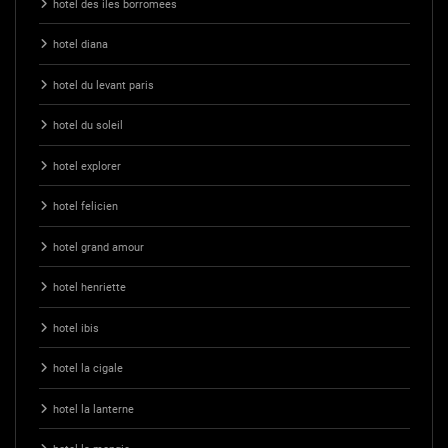
hotel des iles borromees
hotel diana
hotel du levant paris
hotel du soleil
hotel explorer
hotel felicien
hotel grand amour
hotel henriette
hotel ibis
hotel la cigale
hotel la lanterne