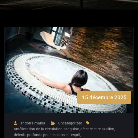
15 décembre 2025
andorra-mania
Uncategorized
amélioration de la circulation sanguine
,
détente et relaxation
,
détente profonde pour le corps et l'esprit
,