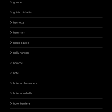
grande
guide michelin
hachette
hammam
haute savoie
helly hansen
homme
hôtel
hotel ambassadeur
hotel aquabella
hotel barriere