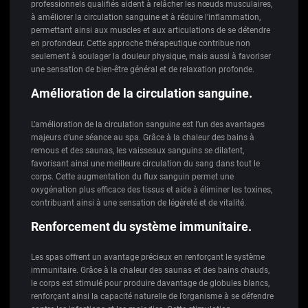
professionnels qualifiés aident à relâcher les nœuds musculaires,
à améliorer la circulation sanguine et à réduire l’inflammation,
permettant ainsi aux muscles et aux articulations de se détendre
en profondeur. Cette approche thérapeutique contribue non
seulement à soulager la douleur physique, mais aussi à favoriser
une sensation de bien-être général et de relaxation profonde.
Amélioration de la circulation sanguine.
L’amélioration de la circulation sanguine est l’un des avantages
majeurs d’une séance au spa. Grâce à la chaleur des bains à
remous et des saunas, les vaisseaux sanguins se dilatent,
favorisant ainsi une meilleure circulation du sang dans tout le
corps. Cette augmentation du flux sanguin permet une
oxygénation plus efficace des tissus et aide à éliminer les toxines,
contribuant ainsi à une sensation de légèreté et de vitalité.
Renforcement du système immunitaire.
Les spas offrent un avantage précieux en renforçant le système
immunitaire. Grâce à la chaleur des saunas et des bains chauds,
le corps est stimulé pour produire davantage de globules blancs,
renforçant ainsi la capacité naturelle de l’organisme à se défendre