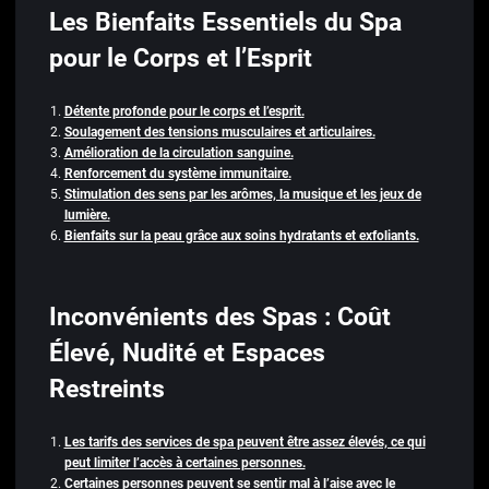
Les Bienfaits Essentiels du Spa
pour le Corps et l’Esprit
Détente profonde pour le corps et l’esprit.
Soulagement des tensions musculaires et articulaires.
Amélioration de la circulation sanguine.
Renforcement du système immunitaire.
Stimulation des sens par les arômes, la musique et les jeux de
lumière.
Bienfaits sur la peau grâce aux soins hydratants et exfoliants.
Inconvénients des Spas : Coût
Élevé, Nudité et Espaces
Restreints
Les tarifs des services de spa peuvent être assez élevés, ce qui
peut limiter l’accès à certaines personnes.
Certaines personnes peuvent se sentir mal à l’aise avec le