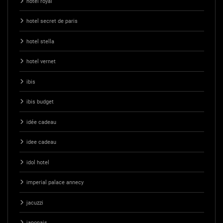
hotel royal
hotel secret de paris
hotel stella
hotel vernet
ibis
ibis budget
idée cadeau
idee cadeau
idol hotel
imperial palace annecy
jacuzzi
japonais