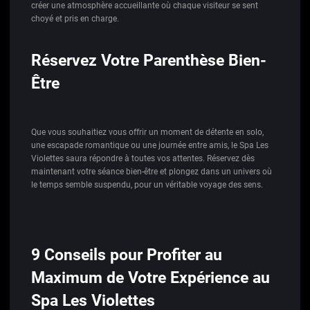
créer une atmosphère accueillante où chaque visiteur se sent
choyé et pris en charge.
Réservez Votre Parenthèse Bien-
Être
Que vous souhaitiez vous offrir un moment de détente en solo,
une escapade romantique ou une journée entre amis, le Spa Les
Violettes saura répondre à toutes vos attentes. Réservez dès
maintenant votre séance bien-être et plongez dans un univers où
le temps semble suspendu, pour un véritable voyage des sens.
9 Conseils pour Profiter au
Maximum de Votre Expérience au
Spa Les Violettes