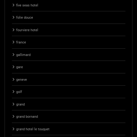
five seas hotel
folie douce
fourviere hotel
france
gallimard
gare
geneve
golf
grand
grand bornand
grand hotel le touquet