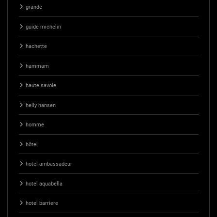
grande
guide michelin
hachette
hammam
haute savoie
helly hansen
homme
hôtel
hotel ambassadeur
hotel aquabella
hotel barriere