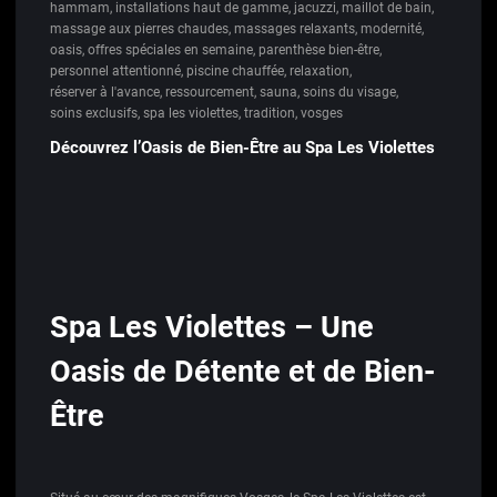
hammam
,
installations haut de gamme
,
jacuzzi
,
maillot de bain
,
massage aux pierres chaudes
,
massages relaxants
,
modernité
,
oasis
,
offres spéciales en semaine
,
parenthèse bien-être
,
personnel attentionné
,
piscine chauffée
,
relaxation
,
réserver à l'avance
,
ressourcement
,
sauna
,
soins du visage
,
soins exclusifs
,
spa les violettes
,
tradition
,
vosges
Découvrez l’Oasis de Bien-Être au Spa Les Violettes
Spa Les Violettes – Une
Oasis de Détente et de Bien-
Être