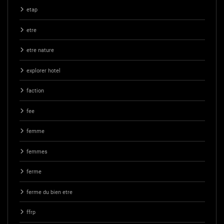
etap
etre
etre nature
explorer hotel
faction
fee
femme
femmes
ferme
ferme du bien etre
ffrp