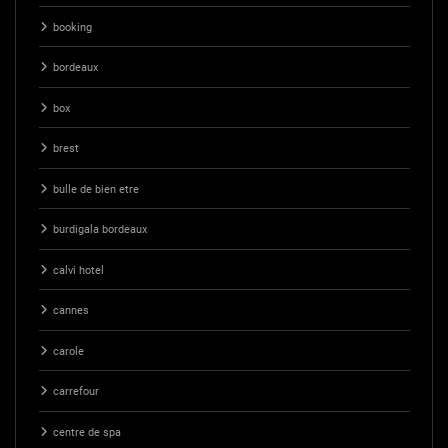
booking
bordeaux
box
brest
bulle de bien etre
burdigala bordeaux
calvi hotel
cannes
carole
carrefour
centre de spa