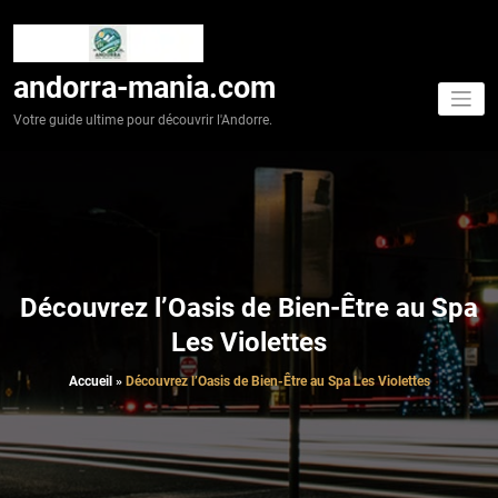
Aller
au
contenu
andorra-mania.com
Votre guide ultime pour découvrir l'Andorre.
Découvrez l’Oasis de Bien-Être au Spa
Les Violettes
Accueil
»
Découvrez l’Oasis de Bien-Être au Spa Les Violettes