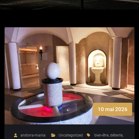
10 mai 2026
andorra-mania
Uncategorized
bien-être
,
détente
,