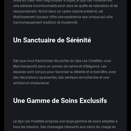
Situé au cœur des magnifiques Vosges, le Spa Les Violettes est
une adresse incontournable pour ceux en quête de relaxation et de
ressourcement. Niché dans un cadre naturel préservé, cet
établissement luxueux offre une expérience spa unique qui allie
harmonieusement tradition et modernité.
Un Sanctuaire de Sérénité
Dès que vous franchissez les portes du Spa Les Violettes, vous
êtes transporté dans un univers de calme et d’élégance. Les
espaces sont conçus pour favoriser la détente et le bien-être, avec
des décorations apaisantes, des senteurs envoûtantes et une
ambiance chaleureuse.
Une Gamme de Soins Exclusifs
Le Spa Les Violettes propose une large gamme de soins adaptés à
tous les besoins. Des massages relaxants aux soins du visage en