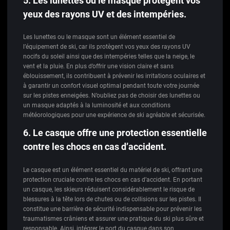
5. Les lunettes ou le masque protègent vos
yeux des rayons UV et des intempéries.
Les lunettes ou le masque sont un élément essentiel de
l’équipement de ski, car ils protègent vos yeux des rayons UV
nocifs du soleil ainsi que des intempéries telles que la neige, le
vent et la pluie. En plus d’offrir une vision claire et sans
éblouissement, ils contribuent à prévenir les irritations oculaires et
à garantir un confort visuel optimal pendant toute votre journée
sur les pistes enneigées. N’oubliez pas de choisir des lunettes ou
un masque adaptés à la luminosité et aux conditions
météorologiques pour une expérience de ski agréable et sécurisée.
6. Le casque offre une protection essentielle
contre les chocs en cas d’accident.
Le casque est un élément essentiel du matériel de ski, offrant une
protection cruciale contre les chocs en cas d’accident. En portant
un casque, les skieurs réduisent considérablement le risque de
blessures à la tête lors de chutes ou de collisions sur les pistes. Il
constitue une barrière de sécurité indispensable pour prévenir les
traumatismes crâniens et assurer une pratique du ski plus sûre et
responsable. Ainsi, intégrer le port du casque dans son