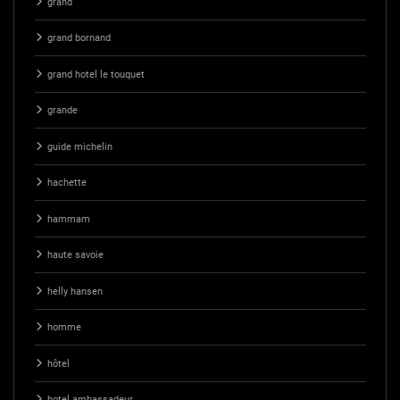
grand
grand bornand
grand hotel le touquet
grande
guide michelin
hachette
hammam
haute savoie
helly hansen
homme
hôtel
hotel ambassadeur