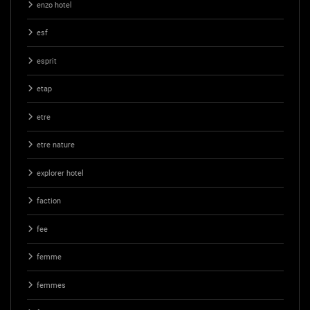
enzo hotel
esf
esprit
etap
etre
etre nature
explorer hotel
faction
fee
femme
femmes