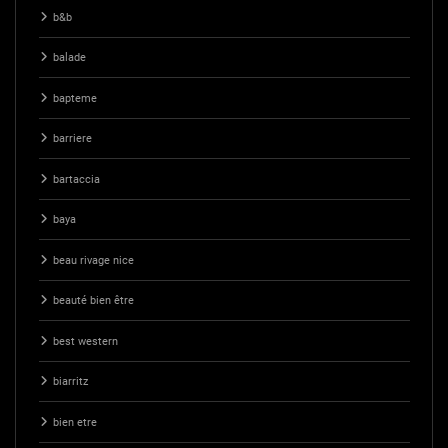
b&b
balade
bapteme
barriere
bartaccia
baya
beau rivage nice
beauté bien être
best western
biarritz
bien etre