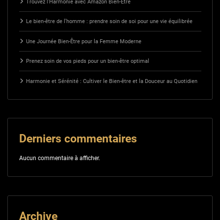
Trouvez l’Harmonie avec Amazon Bien-Être
Le bien-être de l’homme : prendre soin de soi pour une vie équilibrée
Une Journée Bien-Être pour la Femme Moderne
Prenez soin de vos pieds pour un bien-être optimal
Harmonie et Sérénité : Cultiver le Bien-être et la Douceur au Quotidien
Derniers commentaires
Aucun commentaire à afficher.
Archive