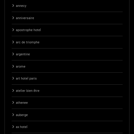
annecy
anniversaire
apostrophe hotel
arc de triomphe
argentine
arome
art hotel paris
atelier bien être
athenee
auberge
ax hotel