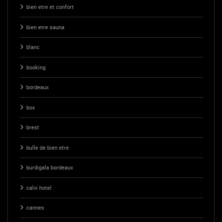
bien etre et confort
bien etre sauna
blanc
booking
bordeaux
box
brest
bulle de bien etre
burdigala bordeaux
calvi hotel
cannes