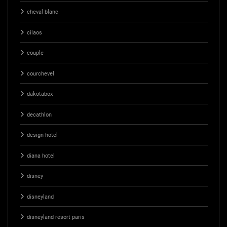
cheval blanc
cilaos
couple
courchevel
dakotabox
decathlon
design hotel
diana hotel
disney
disneyland
disneyland resort paris