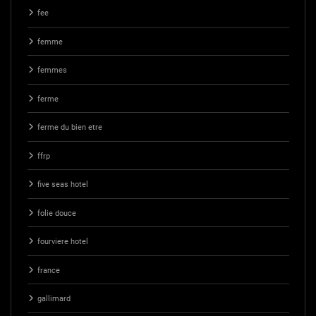
fee
femme
femmes
ferme
ferme du bien etre
ffrp
five seas hotel
folie douce
fourviere hotel
france
gallimard