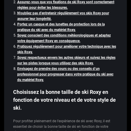
Assurez-vous que vos fixations de ski Roxy sont correctement
réglées pour éviter les blessures.
N’oubliez pas d’entretenir régulièrement vos skis Roxy pour
assurer leur longévité.
Portez un casque et des lunettes de protection lors de la
pratique du ski avec du matériel Roxy.
Soyez conscient des conditions météorologiques et adaptez
votre équipement Roxy en conséquence.
Pratiquez régulièrement pour améliorer votre technique avec les
skis Roxy.
Soyez respectueux envers les autres skieurs et suivez les règles
sur les pistes lorsque vous utilisez des skis Roxy.
Envisagez de prendre des cours ou des conseils d’un
professionnel pour progresser dans votre pratique du ski avec
du matériel Roxy.
Choisissez la bonne taille de ski Roxy en
fonction de votre niveau et de votre style de
ski.
Pour profiter pleinement de l’expérience de ski avec Roxy, il est
essentiel de choisir la bonne taille de ski en fonction de votre