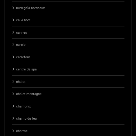
burdigala bordeaux
calvi hotel
cannes
carole
carrefour
centre de spa
chalet
chalet montagne
chamonix
champ du feu
charme