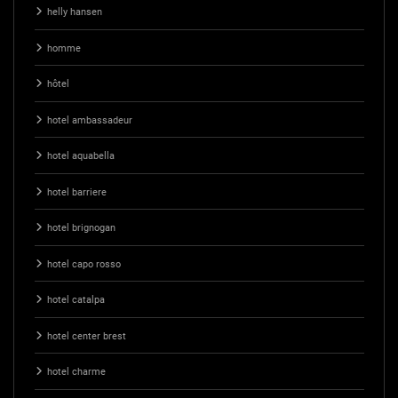
helly hansen
homme
hôtel
hotel ambassadeur
hotel aquabella
hotel barriere
hotel brignogan
hotel capo rosso
hotel catalpa
hotel center brest
hotel charme