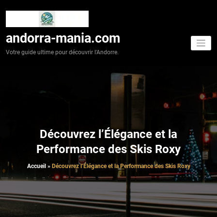
Aller
au
contenu
andorra-mania.com
Votre guide ultime pour découvrir l'Andorre.
Découvrez l’Élégance et la
Performance des Skis Roxy
Accueil
»
Découvrez l’Élégance et la Performance des Skis Roxy