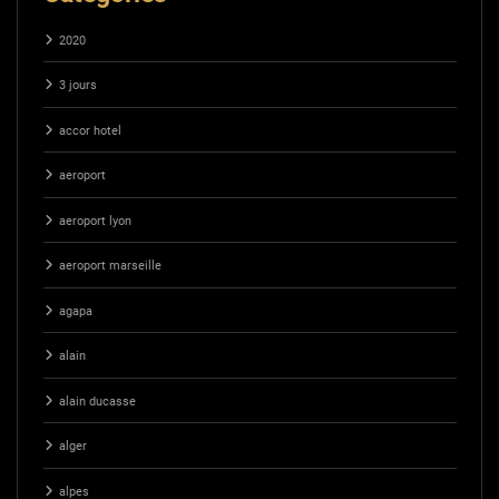
2020
3 jours
accor hotel
aeroport
aeroport lyon
aeroport marseille
agapa
alain
alain ducasse
alger
alpes