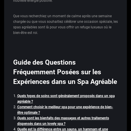
nouvelle énergie positive.
Que vous recherchiez un moment de calme après une semaine
chargée ou que vous souhaitiez célébrer une occasion spéciale, les
spas agréables sont là pour vous offrir un refuge luxueux où le
bien-être est roi.
Guide des Questions
Fréquemment Posées sur les
Expériences dans un Spa Agréable
Quels types de soins sont généralement proposés dans un spa
agréable ?
Comment choisir le meilleur spa pour une expérience de bien-
être optimale ?
Quels sont les bienfaits des massages et autres traitements
dispensés dans un lovely spa ?
Quelle est la différence entre un sauna, un hammam et une