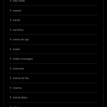
calvi hotel
cannes
carole
carrefour
centre de spa
chalet
chalet montagne
chamonix
champ du feu
charme
cheval blanc