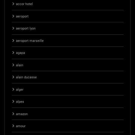
accor hotel
aeroport
aeroport lyon
aeroport marseille
agapa
alain
alain ducasse
alger
alpes
amazon
amour