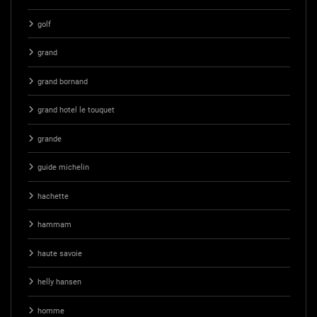
golf
grand
grand bornand
grand hotel le touquet
grande
guide michelin
hachette
hammam
haute savoie
helly hansen
homme