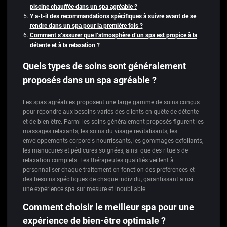
piscine chauffée dans un spa agréable ?
Y a-t-il des recommandations spécifiques à suivre avant de se
rendre dans un spa pour la première fois ?
Comment s’assurer que l’atmosphère d’un spa est propice à la
détente et à la relaxation ?
Quels types de soins sont généralement
proposés dans un spa agréable ?
Les spas agréables proposent une large gamme de soins conçus
pour répondre aux besoins variés des clients en quête de détente
et de bien-être. Parmi les soins généralement proposés figurent les
massages relaxants, les soins du visage revitalisants, les
enveloppements corporels nourrissants, les gommages exfoliants,
les manucures et pédicures soignées, ainsi que des rituels de
relaxation complets. Les thérapeutes qualifiés veillent à
personnaliser chaque traitement en fonction des préférences et
des besoins spécifiques de chaque individu, garantissant ainsi
une expérience spa sur mesure et inoubliable.
Comment choisir le meilleur spa pour une
expérience de bien-être optimale ?