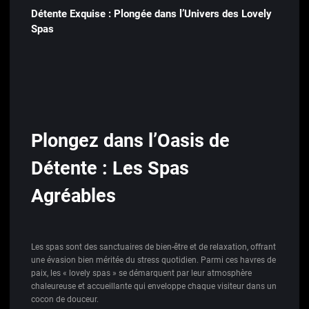
Détente Exquise : Plongée dans l’Univers des Lovely
Spas
Plongez dans l’Oasis de
Détente : Les Spas
Agréables
Les spas sont des sanctuaires de bien-être et de relaxation, offrant
une évasion bien méritée du stress quotidien. Parmi ces havres de
paix, les « lovely spas » se démarquent par leur atmosphère
chaleureuse et accueillante qui enveloppe chaque visiteur dans un
cocon de douceur.