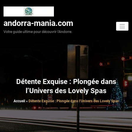
Aller
au
contenu
andorra-mania.com
Votre guide ultime pour découvrir l'Andorre.
Détente Exquise : Plongée dans
l’Univers des Lovely Spas
Accueil
»
Détente Exquise : Plongée dans l’Univers des Lovely Spas