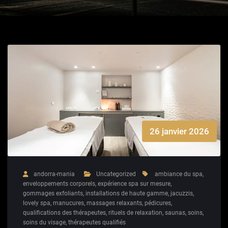
26 janvier 2026
andorra-mania
Uncategorized
ambiance du spa
,
enveloppements corporels
,
expérience spa sur mesure
,
gommages exfoliants
,
installations de haute gamme
,
jacuzzis
,
lovely spa
,
manucures
,
massages relaxants
,
pédicures
,
qualifications des thérapeutes
,
rituels de relaxation
,
saunas
,
soins
,
soins du visage
,
thérapeutes qualifiés