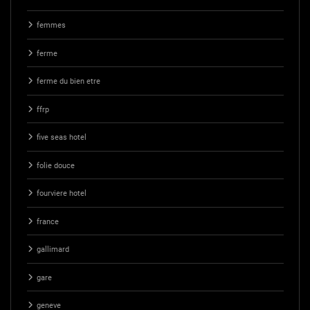
femmes
ferme
ferme du bien etre
ffrp
five seas hotel
folie douce
fourviere hotel
france
gallimard
gare
geneve