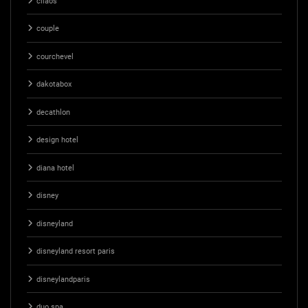
cilaos
couple
courchevel
dakotabox
decathlon
design hotel
diana hotel
disney
disneyland
disneyland resort paris
disneylandparis
duo spa