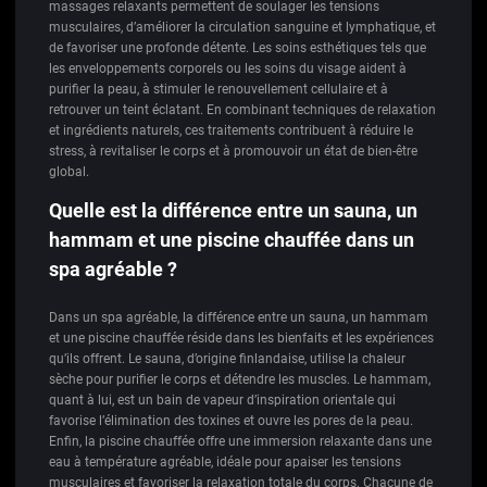
massages relaxants permettent de soulager les tensions
musculaires, d’améliorer la circulation sanguine et lymphatique, et
de favoriser une profonde détente. Les soins esthétiques tels que
les enveloppements corporels ou les soins du visage aident à
purifier la peau, à stimuler le renouvellement cellulaire et à
retrouver un teint éclatant. En combinant techniques de relaxation
et ingrédients naturels, ces traitements contribuent à réduire le
stress, à revitaliser le corps et à promouvoir un état de bien-être
global.
Quelle est la différence entre un sauna, un
hammam et une piscine chauffée dans un
spa agréable ?
Dans un spa agréable, la différence entre un sauna, un hammam
et une piscine chauffée réside dans les bienfaits et les expériences
qu’ils offrent. Le sauna, d’origine finlandaise, utilise la chaleur
sèche pour purifier le corps et détendre les muscles. Le hammam,
quant à lui, est un bain de vapeur d’inspiration orientale qui
favorise l’élimination des toxines et ouvre les pores de la peau.
Enfin, la piscine chauffée offre une immersion relaxante dans une
eau à température agréable, idéale pour apaiser les tensions
musculaires et favoriser la relaxation totale du corps. Chacune de