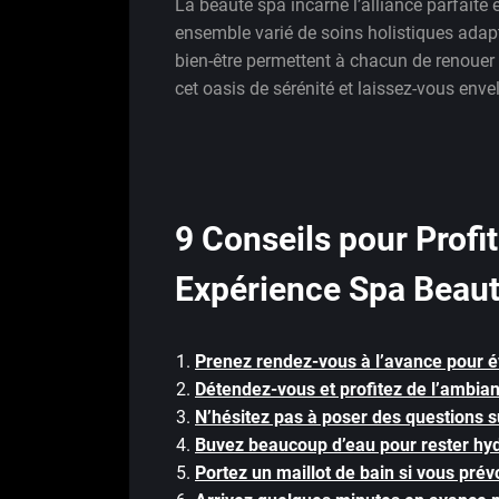
La beauté spa incarne l’alliance parfaite e
ensemble varié de soins holistiques adap
bien-être permettent à chacun de renouer
cet oasis de sérénité et laissez-vous env
9 Conseils pour Profi
Expérience Spa Beau
Prenez rendez-vous à l’avance pour év
Détendez-vous et profitez de l’ambia
N’hésitez pas à poser des questions s
Buvez beaucoup d’eau pour rester hydr
Portez un maillot de bain si vous prévo