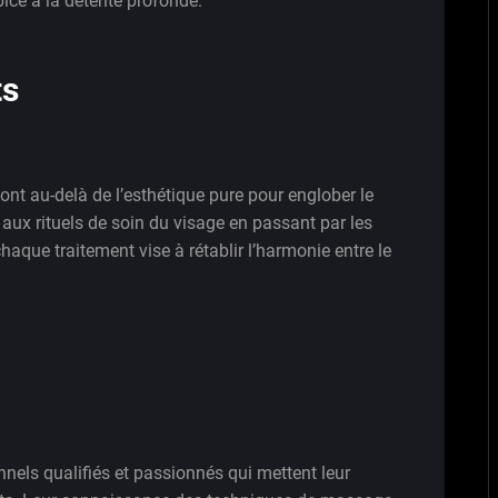
ce à la détente profonde.
ts
nt au-delà de l’esthétique pure pour englober le
aux rituels de soin du visage en passant par les
aque traitement vise à rétablir l’harmonie entre le
nels qualifiés et passionnés qui mettent leur