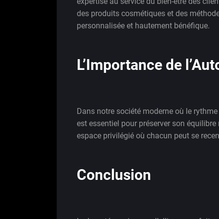
expertise au service du bien-être des cl
des produits cosmétiques et des méthodes
personnalisée et hautement bénéfique.
L’Importance de l’Aut
Dans notre société moderne où le rythme 
est essentiel pour préserver son équilibr
espace privilégié où chacun peut se recentr
Conclusion