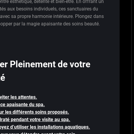
ntre esthétique, détente et bien-être. En offrant un
tés aux besoins individuels, ces sanctuaires du
 avec sa propre harmonie intérieure. Plongez dans
elopper par la magie apaisante des soins beauté.
ter Pleinement de votre
té
iter les attentes.
nce apaisante du spa.
ur les différents soins proposés.
até pendant votre visite au spa.
yez d’utiliser les installations aquatiques.