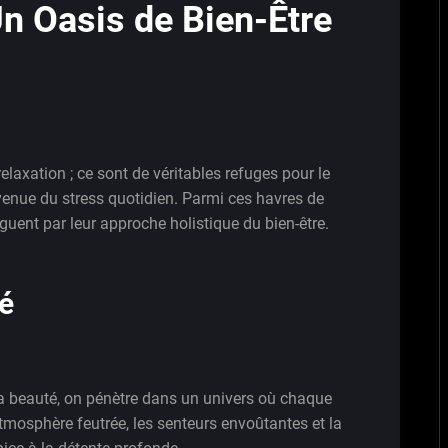
n Oasis de Bien-Être
elaxation ; ce sont de véritables refuges pour le
nvenue du stress quotidien. Parmi ces havres de
nguent par leur approche holistique du bien-être.
té
la beauté, on pénètre dans un univers où chaque
atmosphère feutrée, les senteurs envoûtantes et la