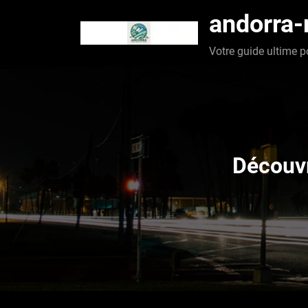
Aller
andorra
au
contenu
Votre guide ultime p
Découvr