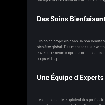
musique douce créent une ambiance propi
Des Soins Bienfaisan
Les soins proposés dans un spa beauté vo
bien-être global. Des massages relaxants 
enveloppements corporels nourrissants, ch
corps et l’esprit.
Une Équipe d’Experts
Les spas beauté emploient des profession