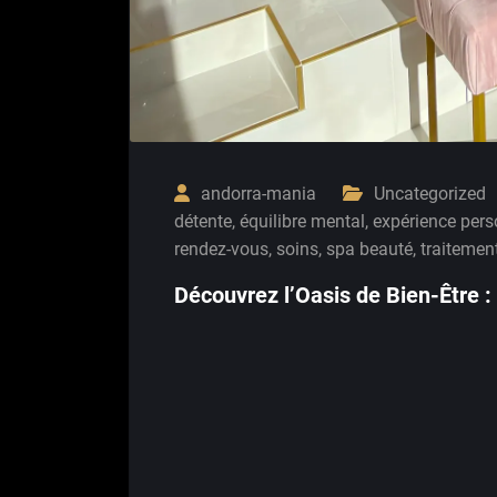
andorra-mania
Uncategorized
détente
,
équilibre mental
,
expérience pers
rendez-vous
,
soins
,
spa beauté
,
traitemen
Découvrez l’Oasis de Bien-Être 