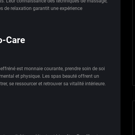
ients. Leur connaissance des techniques de massage,
 de relaxation garantit une expérience
o-Care
effréné est monnaie courante, prendre soin de soi
e mental et physique. Les spas beauté offrent un
er, se ressourcer et retrouver sa vitalité intérieure.