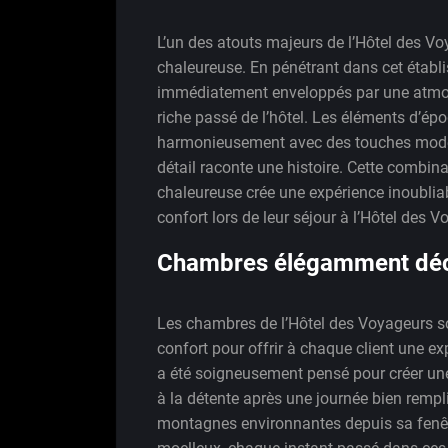
L’un des atouts majeurs de l’Hôtel des V
chaleureuse. En pénétrant dans cet établ
immédiatement enveloppés par une atmosp
riche passé de l’hôtel. Les éléments d’é
harmonieusement avec des touches moder
détail raconte une histoire. Cette combi
chaleureuse crée une expérience inoubliabl
confort lors de leur séjour à l’Hôtel des 
Chambres élégamment déco
Les chambres de l’Hôtel des Voyageurs son
confort pour offrir à chaque client une ex
a été soigneusement pensé pour créer une
à la détente après une journée bien rempli
montagnes environnantes depuis sa fenêt