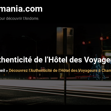
-mania.com
our découvrir l'Andorre.
thenticité de l’Hôtel des Voyag
eil
»
Découvrez l’Authenticité de l’Hôtel des Voyageurs à Cha