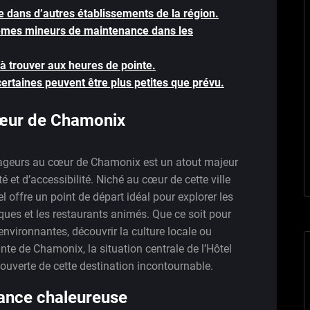
e dans d’autres établissements de la région.
blèmes mineurs de maintenance dans les
e à trouver aux heures de pointe.
certaines peuvent être plus petites que prévu.
œur de Chamonix
yageurs au cœur de Chamonix est un atout majeur
et d’accessibilité. Niché au cœur de cette ville
 offre un point de départ idéal pour explorer les
sques et les restaurants animés. Que ce soit pour
nvironnantes, découvrir la culture locale ou
nte de Chamonix, la situation centrale de l’Hôtel
ouverte de cette destination incontournable.
ance chaleureuse