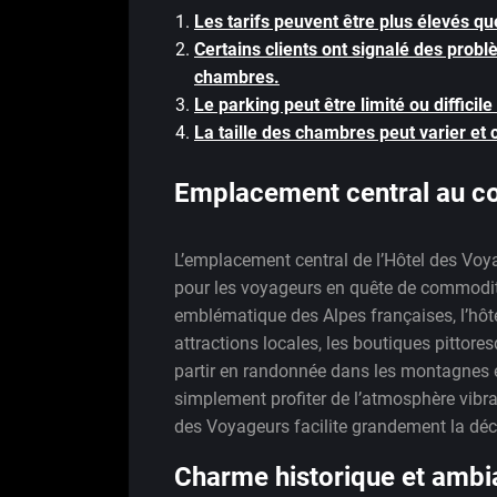
Les tarifs peuvent être plus élevés qu
Certains clients ont signalé des pro
chambres.
Le parking peut être limité ou difficil
La taille des chambres peut varier et 
Emplacement central au c
L’emplacement central de l’Hôtel des Vo
pour les voyageurs en quête de commodité 
emblématique des Alpes françaises, l’hôtel
attractions locales, les boutiques pittore
partir en randonnée dans les montagnes e
simplement profiter de l’atmosphère vibra
des Voyageurs facilite grandement la déc
Charme historique et ambi