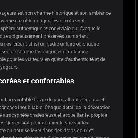
oyageurs est son charme historique et son ambiance
issement emblématique, les clients sont
hère authentique et conviviale qui évoque le
poque soigneusement préservés se marient
nes, créant ainsi un cadre unique où chaque
naison de charme historique et d’ambiance
e pour les visiteurs en quête d’authenticité et de
Voyageurs.
rées et confortables
t un véritable havre de paix, alliant élégance et
périence inoubliable. Chaque détail de la décoration
 atmosphère chaleureuse et accueillante, propice
e. Que ce soit pour admirer la vue sur les
re ou pour se lover dans des draps doux et