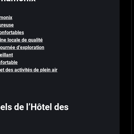
amonix
ureuse
nfortables
ne locale de qualité
journée d’exploration
illant
fortable
et des activités de plein air
els de l’Hôtel des