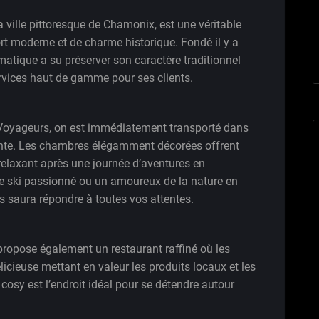
 ville pittoresque de Chamonix, est une véritable
rt moderne et de charme historique. Fondé il y a
matique a su préserver son caractère traditionnel
services haut de gamme pour ses clients.
s Voyageurs, on est immédiatement transporté dans
ante. Les chambres élégamment décorées offrent
 relaxant après une journée d’aventures en
 ski passionné ou un amoureux de la nature en
rs saura répondre à toutes vos attentes.
propose également un restaurant raffiné où les
icieuse mettant en valeur les produits locaux et les
cosy est l’endroit idéal pour se détendre autour