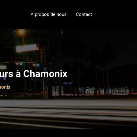
À propos de nous
Contact
eurs à Chamonix
monix