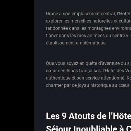
Grâce à son emplacement central, l’Hôtel 
explorer les merveilles naturelles et cult
randonnée dans les montagnes environnan
flâner dans les rues animées du centre-vil
établissement emblématique.
Que vous soyez en quête d’aventure ou si
cœur des Alpes françaises, l’Hôtel des 
authentique et son service attentionné. R
charmer par ce joyau historique au cœur
Les 9 Atouts de l’Hôt
Séjour Inoubliable à