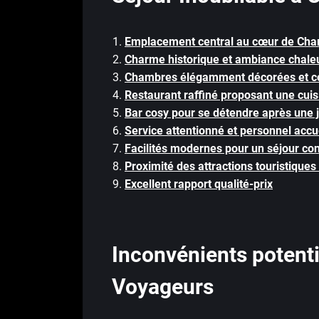
Emplacement central au cœur de Ch
Charme historique et ambiance chale
Chambres élégamment décorées et co
Restaurant raffiné proposant une cuisi
Bar cosy pour se détendre après une 
Service attentionné et personnel accue
Facilités modernes pour un séjour con
Proximité des attractions touristiques 
Excellent rapport qualité-prix
Inconvénients potenti
Voyageurs