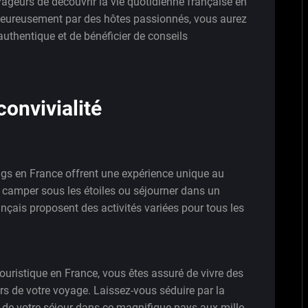
geurs de découvrir la vie quotidienne française en
haleureusement par des hôtes passionnés, vous aurez
authentique et de bénéficier de conseils
convivialité
ngs en France offrent une expérience unique au
z camper sous les étoiles ou séjourner dans un
nçais proposent des activités variées pour tous les
ouristique en France, vous êtes assuré de vivre des
 de votre voyage. Laissez-vous séduire par la
nt de votre séjour dans ce magnifique pays aux mille