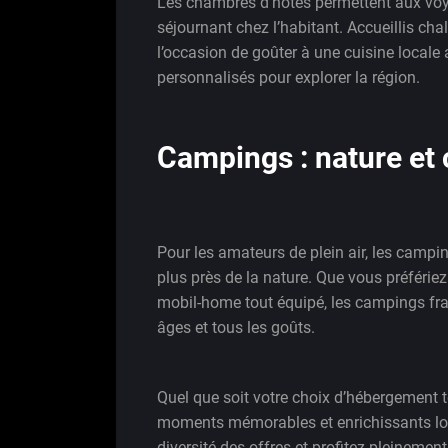
Les chambres d’hôtes permettent aux voya
séjournant chez l’habitant. Accueillis c
l’occasion de goûter à une cuisine locale 
personnalisés pour explorer la région.
Campings : nature et 
Pour les amateurs de plein air, les campi
plus près de la nature. Que vous préférie
mobil-home tout équipé, les campings fra
âges et tous les goûts.
Quel que soit votre choix d’hébergement t
moments mémorables et enrichissants lors
diversité des offres et profitez pleineme