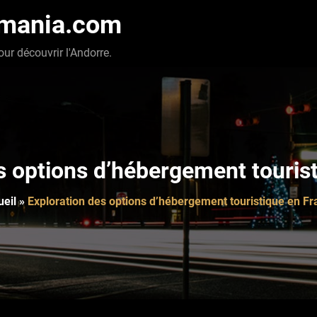
-mania.com
our découvrir l'Andorre.
s options d’hébergement touris
ueil
»
Exploration des options d’hébergement touristique en F