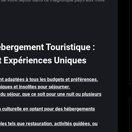
ébergement Touristique :
 et Expériences Uniques
nt adaptées à tous les budgets et préférences.
niques et insolites pour séjourner.
e du séjour, que ce soit pour une nuit ou plusieurs
n culturelle en optant pour des hébergements
es tels que restauration, activités guidées, ou