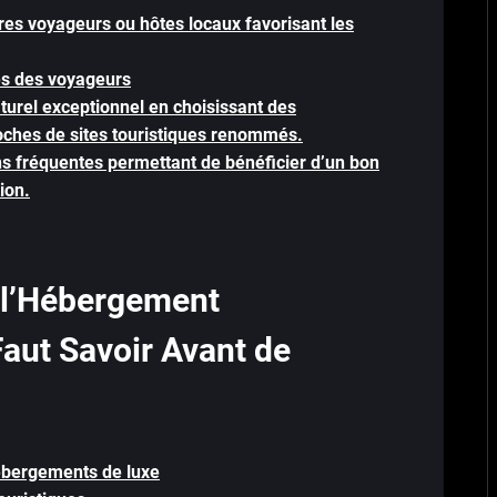
tres voyageurs ou hôtes locaux favorisant les
es des voyageurs
naturel exceptionnel en choisissant des
ches de sites touristiques renommés.
ns fréquentes permettant de bénéficier d’un bon
ion.
 l’Hébergement
Faut Savoir Avant de
hébergements de luxe