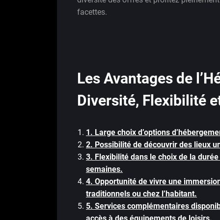
facettes.
Les Avantages de l’H
Diversité, Flexibilité
1. Large choix d’options d’hébergeme
2. Possibilité de découvrir des lieux u
3. Flexibilité dans le choix de la duré
semaines.
4. Opportunité de vivre une immersio
traditionnels ou chez l’habitant.
5. Services complémentaires disponibl
accès à des équipements de loisirs.