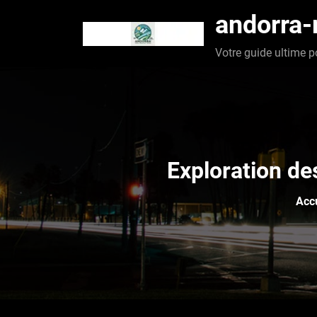
Aller
andorra
au
contenu
Votre guide ultime p
Exploration de
Acc