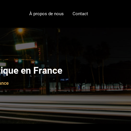
À propos de nous
Contact
tique en France
rance