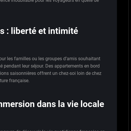
ence inoubliable pour les voyageurs en quête de
: liberté et intimité
our les familles ou les groupes d’amis souhaitant
mité pendant leur séjour. Des appartements en bord
ions saisonnières offrent un chez-soi loin de chez
ture française.
mersion dans la vie locale