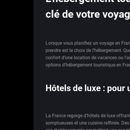
clé de votre voya
Lorsque vous planifiez un voyage en Franc
prendre est le choix de l’hébergement. Que
confort d’une location de vacances ou l’au
options d’hébergement touristique en Fran
Hôtels de luxe : pour
La France regorge d’hôtels de luxe offra
somptueuses et une cuisine raffinée. De