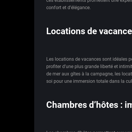
ces établissements promettent une expéri
confort et d’élégance.
Locations de vacances 
Les locations de vacances sont idéales p
profiter d’une plus grande liberté et inti
de mer aux gîtes à la campagne, les locat
soi pour une immersion totale dans la cul
Chambres d’hôtes : im