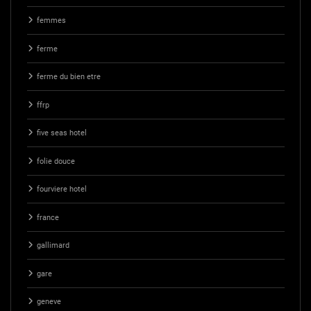
femmes
ferme
ferme du bien etre
ffrp
five seas hotel
folie douce
fourviere hotel
france
gallimard
gare
geneve