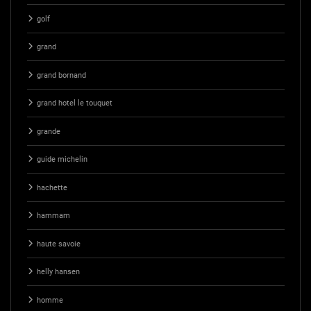
golf
grand
grand bornand
grand hotel le touquet
grande
guide michelin
hachette
hammam
haute savoie
helly hansen
homme