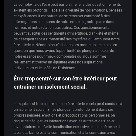
La complexité de l’être peut parfois mener à des questionnements
existentiels profonds. Face à la diversité de nos émotions, pensées
et expériences, il est naturel de se retrouver confronté à des
interrogations sur le sens de notre existence, notre place dans
l’univers et notre relation aux autres. Ces questionnements
peuvent susciter des sentiments d’incertitude, d’anxiété et même
de désespoir face à l’immensité des mystères qui entourent notre
être intérieur. Néanmoins, c’est dans ces moments de remise en
question que nous avons l’opportunité de plonger au cœur de
notre essence pour mieux comprendre qui nous sommes
réellement et trouver un équilibre entre nos aspirations
individuelles et les défis de l’existence.
Être trop centré sur son être intérieur peut
entraîner un isolement social.
Lorsqu’on est trop centré sur son être intérieur, cela peut conduire à
un isolement social. En se plongeant profondément dans ses
propres pensées, émotions et préoccupations personnelles, on
risque de négliger les interactions avec les autres et de s’isoler
involontairement. Cette focalisation excessive sur soi-même peut
créer des barrières à la communication et à la connexion avec