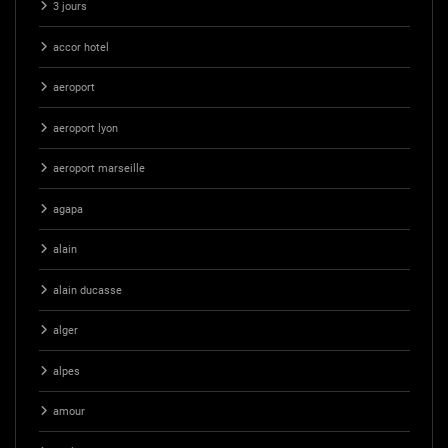
3 jours
accor hotel
aeroport
aeroport lyon
aeroport marseille
agapa
alain
alain ducasse
alger
alpes
amour