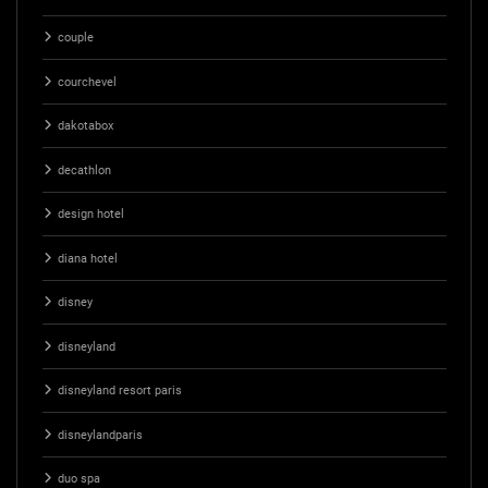
couple
courchevel
dakotabox
decathlon
design hotel
diana hotel
disney
disneyland
disneyland resort paris
disneylandparis
duo spa