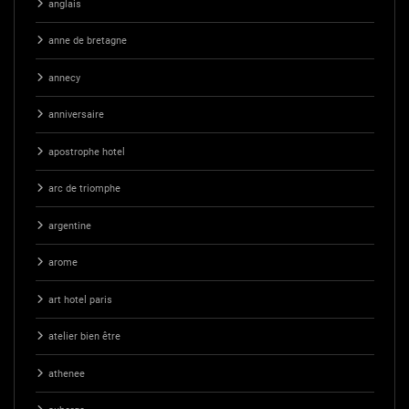
anglais
anne de bretagne
annecy
anniversaire
apostrophe hotel
arc de triomphe
argentine
arome
art hotel paris
atelier bien être
athenee