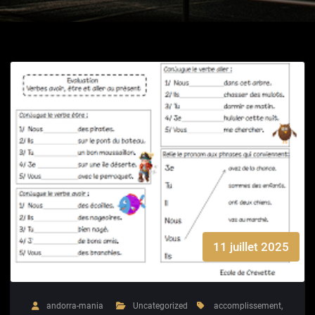
11 juillet 2025
andorra-mania
Uncategorized
accomplissement
,