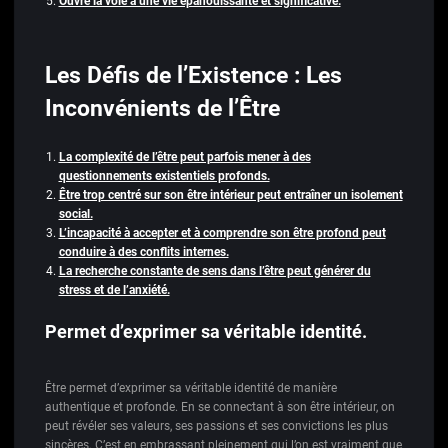
Ouvre la voie à une vie épanouissante et significative.
Les Défis de l’Existence : Les
Inconvénients de l’Être
La complexité de l’être peut parfois mener à des
questionnements existentiels profonds.
Être trop centré sur son être intérieur peut entraîner un isolement
social.
L’incapacité à accepter et à comprendre son être profond peut
conduire à des conflits internes.
La recherche constante de sens dans l’être peut générer du
stress et de l’anxiété.
Permet d’exprimer sa véritable identité.
Être permet d’exprimer sa véritable identité de manière
authentique et profonde. En se connectant à son être intérieur, on
peut révéler ses valeurs, ses passions et ses convictions les plus
sincères. C’est en embrassant pleinement qui l’on est vraiment que