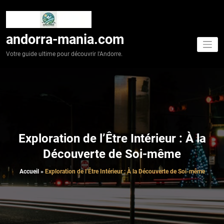
Aller
au
contenu
andorra-mania.com
Votre guide ultime pour découvrir l'Andorre.
Exploration de l’Être Intérieur : À la
Découverte de Soi-même
Accueil
»
Exploration de l’Être Intérieur : À la Découverte de Soi-même