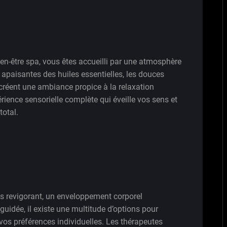
n-être spa, vous êtes accueilli par une atmosphère
s apaisantes des huiles essentielles, les douces
créent une ambiance propice à la relaxation
ience sensorielle complète qui éveille vos sens et
total.
 revigorant, un enveloppement corporel
uidée, il existe une multitude d’options pour
vos préférences individuelles. Les thérapeutes