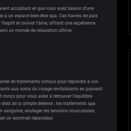
evient accablant et que vous avez besoin d’une
ite à un espace bien-être spa. Ces havres de paix
l’esprit et raviver l’âme, offrant une expérience
dans un monde de relaxation ultime.
riée de traitements conçus pour répondre à vos
ants aux soins du visage revitalisants en passant
t conçu pour vous aider à retrouver l’équilibre
au-delà de la simple détente ; les traitements spa
n sanguine, soulager les tensions musculaires,
ser un sommeil réparateur.