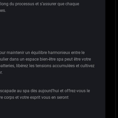
u long du processus et s’assurer que chaque
ues.
our maintenir un équilibre harmonieux entre le
gulier dans un espace bien-être spa peut être votre
tteries, libérez les tensions accumulées et cultivez
r.
escapade au spa dès aujourd’hui et offrez-vous le
e corps et votre esprit vous en seront