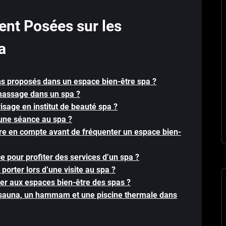
nt Posées sur les
a
ins proposés dans un espace bien-être spa ?
assage dans un spa ?
visage en institut de beauté spa ?
ne séance au spa ?
ndre en compte avant de fréquenter un espace bien-
ce pour profiter des services d’un spa ?
porter lors d’une visite au spa ?
der aux espaces bien-être des spas ?
n sauna, un hammam et une piscine thermale dans