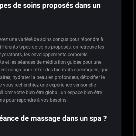
types de soins proposés dans un
erez une variété de soins conçus pour répondre à
ifférents types de soins proposés, on retrouve les
hydratants, les enveloppements corporels
nts et les séances de méditation guidée pour une
est conçu pour offrir des bienfaits spécifiques, que
ires, hydrater la peau en profondeur, détoxifier le
e vous recherchiez une expérience sensorielle
iorer votre bien-être global, un espace bien-être
s pour répondre à vos besoins.
éance de massage dans un spa ?