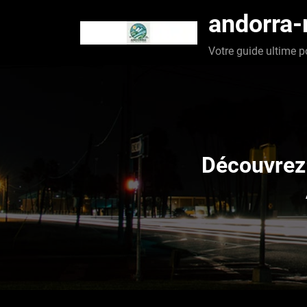
Aller
andorra
au
contenu
Votre guide ultime p
Découvrez 