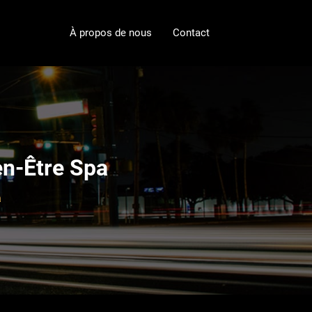
À propos de nous
Contact
en-Être Spa
a