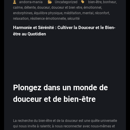
andorra-mania
Uncategorized
bien-être
,
bonheur
,
calme
,
détente
,
douceur
,
douceur et bien etre
,
émotionnel
,
endorphines
,
équilibre physique
,
méditation
,
mental
,
réconfort
,
relaxation
,
résilience émotionnelle
,
sécurité
Harmonie et Sérénité : Cultiver la Douceur et le Bien-
être au Quotidien
Plongez dans un monde de
douceur et de bien-être
La recherche du bien-être et de la douceur est une quête universelle
qui nous invite à ralentir, à nous reconnecter avec nous-mêmes et