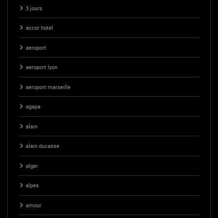
3 jours
accor hotel
aeroport
aeroport lyon
aeroport marseille
agapa
alain
alain ducasse
alger
alpes
amour