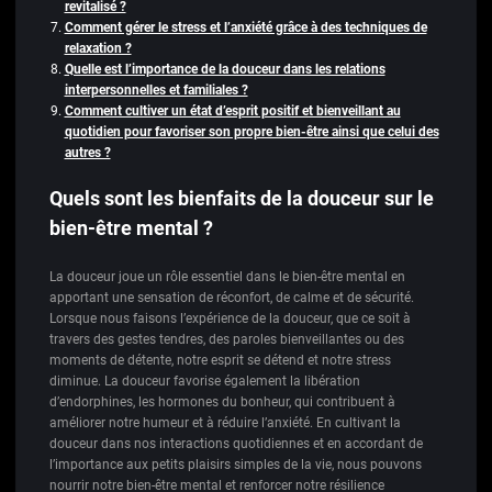
revitalisé ?
Comment gérer le stress et l’anxiété grâce à des techniques de
relaxation ?
Quelle est l’importance de la douceur dans les relations
interpersonnelles et familiales ?
Comment cultiver un état d’esprit positif et bienveillant au
quotidien pour favoriser son propre bien-être ainsi que celui des
autres ?
Quels sont les bienfaits de la douceur sur le
bien-être mental ?
La douceur joue un rôle essentiel dans le bien-être mental en
apportant une sensation de réconfort, de calme et de sécurité.
Lorsque nous faisons l’expérience de la douceur, que ce soit à
travers des gestes tendres, des paroles bienveillantes ou des
moments de détente, notre esprit se détend et notre stress
diminue. La douceur favorise également la libération
d’endorphines, les hormones du bonheur, qui contribuent à
améliorer notre humeur et à réduire l’anxiété. En cultivant la
douceur dans nos interactions quotidiennes et en accordant de
l’importance aux petits plaisirs simples de la vie, nous pouvons
nourrir notre bien-être mental et renforcer notre résilience