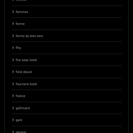
femmes
ferme
ferme du bien etre
ffrp
five seas hotel
folie douce
fourviere hotel
france
gallimard
gare
geneve