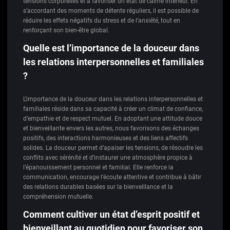
tensions corporelles et à favoriser un état de calme intérieur. En
s’accordant des moments de détente réguliers, il est possible de
réduire les effets négatifs du stress et de l’anxiété, tout en
renforçant son bien-être global.
Quelle est l’importance de la douceur dans
les relations interpersonnelles et familiales
?
L’importance de la douceur dans les relations interpersonnelles et
familiales réside dans sa capacité à créer un climat de confiance,
d’empathie et de respect mutuel. En adoptant une attitude douce
et bienveillante envers les autres, nous favorisons des échanges
positifs, des interactions harmonieuses et des liens affectifs
solides. La douceur permet d’apaiser les tensions, de résoudre les
conflits avec sérénité et d’instaurer une atmosphère propice à
l’épanouissement personnel et familial. Elle renforce la
communication, encourage l’écoute attentive et contribue à bâtir
des relations durables basées sur la bienveillance et la
compréhension mutuelle.
Comment cultiver un état d’esprit positif et
bienveillant au quotidien pour favoriser son