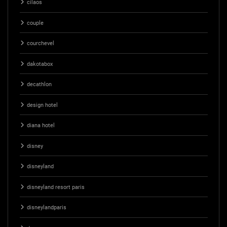
cilaos
couple
courchevel
dakotabox
decathlon
design hotel
diana hotel
disney
disneyland
disneyland resort paris
disneylandparis