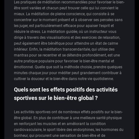
Les pratiques de méditation recommandées pour favoriser le bien-
être sont variées et chacun peut trouver celle qui lui convient le
mieux. La méditation de pleine conscience, qui consiste à se
concentrer sur le moment présent et à observer ses pensées sans
les juger, est particulièrement efficace pour apaiser l’esprit et
réduire le stress. La méditation guidée, où un instructeur vous
dirige à travers des visualisations et des exercices de relaxation,
peut également être bénéfique pour atteindre un état de calme
intérieur. Enfin, la méditation transcendantale, qui utilise des
mantras pour se recentrer et se détendre profondément, est une
autre pratique populaire pour favoriser le bien-être mental et
émotionnel. Quelle que soit la méthode choisie, prendre quelques
minutes chaque jour pour méditer peut grandement contribuer à
cultiver la douceur et le bien-être dans notre vie quotidienne.
Quels sont les effets positifs des activités
sportives sur le bien-être global ?
Les activités sportives ont de nombreux effets positifs sur le bien-
être global. En plus de contribuer à une meilleure santé physique
en renforçant les muscles et en améliorant la condition
cardiovasculaire, le sport libère des endorphines, les hormones du
bonheur, qui procurent une sensation de bien-être et de