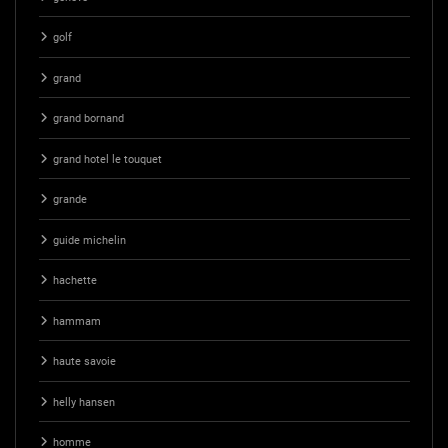
golf
grand
grand bornand
grand hotel le touquet
grande
guide michelin
hachette
hammam
haute savoie
helly hansen
homme