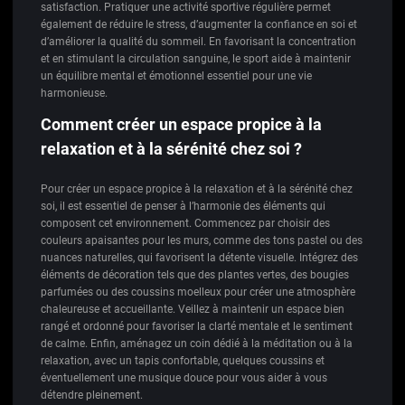
satisfaction. Pratiquer une activité sportive régulière permet
également de réduire le stress, d’augmenter la confiance en soi et
d’améliorer la qualité du sommeil. En favorisant la concentration
et en stimulant la circulation sanguine, le sport aide à maintenir
un équilibre mental et émotionnel essentiel pour une vie
harmonieuse.
Comment créer un espace propice à la
relaxation et à la sérénité chez soi ?
Pour créer un espace propice à la relaxation et à la sérénité chez
soi, il est essentiel de penser à l’harmonie des éléments qui
composent cet environnement. Commencez par choisir des
couleurs apaisantes pour les murs, comme des tons pastel ou des
nuances naturelles, qui favorisent la détente visuelle. Intégrez des
éléments de décoration tels que des plantes vertes, des bougies
parfumées ou des coussins moelleux pour créer une atmosphère
chaleureuse et accueillante. Veillez à maintenir un espace bien
rangé et ordonné pour favoriser la clarté mentale et le sentiment
de calme. Enfin, aménagez un coin dédié à la méditation ou à la
relaxation, avec un tapis confortable, quelques coussins et
éventuellement une musique douce pour vous aider à vous
détendre pleinement.