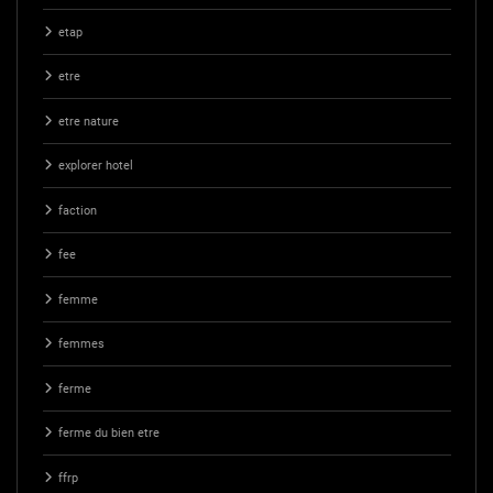
etap
etre
etre nature
explorer hotel
faction
fee
femme
femmes
ferme
ferme du bien etre
ffrp