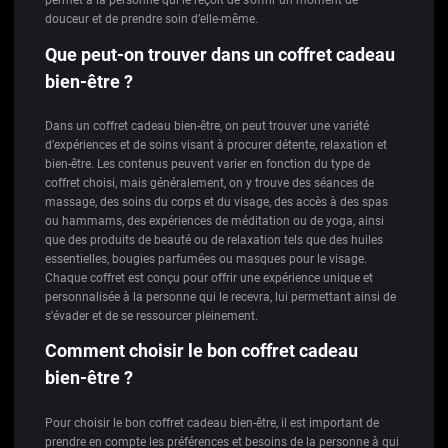
permet à la personne qui le reçoit de s’offrir un moment de
douceur et de prendre soin d’elle-même.
Que peut-on trouver dans un coffret cadeau
bien-être ?
Dans un coffret cadeau bien-être, on peut trouver une variété
d’expériences et de soins visant à procurer détente, relaxation et
bien-être. Les contenus peuvent varier en fonction du type de
coffret choisi, mais généralement, on y trouve des séances de
massage, des soins du corps et du visage, des accès à des spas
ou hammams, des expériences de méditation ou de yoga, ainsi
que des produits de beauté ou de relaxation tels que des huiles
essentielles, bougies parfumées ou masques pour le visage.
Chaque coffret est conçu pour offrir une expérience unique et
personnalisée à la personne qui le recevra, lui permettant ainsi de
s’évader et de se ressourcer pleinement.
Comment choisir le bon coffret cadeau
bien-être ?
Pour choisir le bon coffret cadeau bien-être, il est important de
prendre en compte les préférences et besoins de la personne à qui