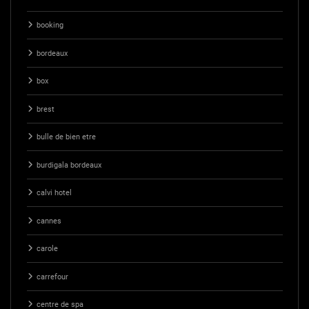
booking
bordeaux
box
brest
bulle de bien etre
burdigala bordeaux
calvi hotel
cannes
carole
carrefour
centre de spa