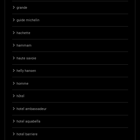
grande
guide michelin
hachette
hammam
haute savoie
helly hansen
homme
hôtel
hotel ambassadeur
hotel aquabella
hotel barriere