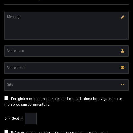
Enregistrer mon nom, mon e-mail et mon site dans le navigateur pour
mon prochain commentaire.
5
×
Sept
=
Prévenez-moi de tous les nouveaux commentaires par e-mail.