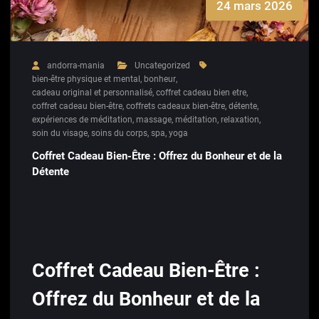
24 mars 2026
andorra-mania
Uncategorized
bien-être physique et mental
,
bonheur
,
cadeau original et personnalisé
,
coffret cadeau bien etre
,
coffret cadeau bien-être
,
coffrets cadeaux bien-être
,
détente
,
expériences de méditation
,
massage
,
méditation
,
relaxation
,
soin du visage
,
soins du corps
,
spa
,
yoga
Coffret Cadeau Bien-Être : Offrez du Bonheur et de la
Détente
Coffret Cadeau Bien-Être :
Offrez du Bonheur et de la