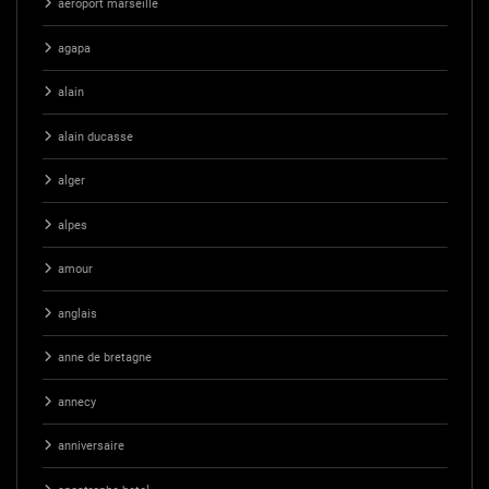
aeroport marseille
agapa
alain
alain ducasse
alger
alpes
amour
anglais
anne de bretagne
annecy
anniversaire