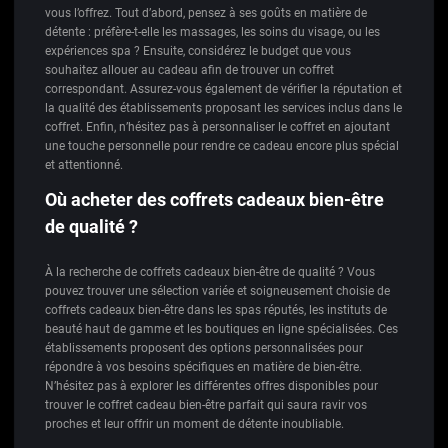
vous l’offrez. Tout d’abord, pensez à ses goûts en matière de
détente : préfère-t-elle les massages, les soins du visage, ou les
expériences spa ? Ensuite, considérez le budget que vous
souhaitez allouer au cadeau afin de trouver un coffret
correspondant. Assurez-vous également de vérifier la réputation et
la qualité des établissements proposant les services inclus dans le
coffret. Enfin, n’hésitez pas à personnaliser le coffret en ajoutant
une touche personnelle pour rendre ce cadeau encore plus spécial
et attentionné.
Où acheter des coffrets cadeaux bien-être
de qualité ?
À la recherche de coffrets cadeaux bien-être de qualité ? Vous
pouvez trouver une sélection variée et soigneusement choisie de
coffrets cadeaux bien-être dans les spas réputés, les instituts de
beauté haut de gamme et les boutiques en ligne spécialisées. Ces
établissements proposent des options personnalisées pour
répondre à vos besoins spécifiques en matière de bien-être.
N’hésitez pas à explorer les différentes offres disponibles pour
trouver le coffret cadeau bien-être parfait qui saura ravir vos
proches et leur offrir un moment de détente inoubliable.