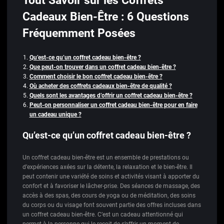
Tout Savoir sur les Coffrets
Cadeaux Bien-Être : 6 Questions
Fréquemment Posées
Qu’est-ce qu’un coffret cadeau bien-être ?
Que peut-on trouver dans un coffret cadeau bien-être ?
Comment choisir le bon coffret cadeau bien-être ?
Où acheter des coffrets cadeaux bien-être de qualité ?
Quels sont les avantages d’offrir un coffret cadeau bien-être ?
Peut-on personnaliser un coffret cadeau bien-être pour en faire
un cadeau unique ?
Qu’est-ce qu’un coffret cadeau bien-être ?
Un coffret cadeau bien-être est un ensemble de prestations ou
d’expériences axées sur la détente, la relaxation et le bien-être. Il
peut contenir une variété de soins et activités visant à apporter du
confort et à favoriser le lâcher-prise. Des séances de massage, des
accès à des spas, des cours de yoga ou de méditation, des soins
du corps ou du visage font souvent partie des offres incluses dans
un coffret cadeau bien-être. C’est un cadeau attentionné qui