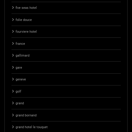
five seas hotel
folie douce
fourviere hotel
france
gallimard
gare
geneve
golf
grand
grand bornand
grand hotel le touquet