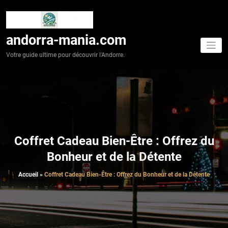
Aller
au
contenu
andorra-mania.com
Votre guide ultime pour découvrir l'Andorre.
Coffret Cadeau Bien-Être : Offrez du
Bonheur et de la Détente
Accueil
»
Coffret Cadeau Bien-Être : Offrez du Bonheur et de la Détente