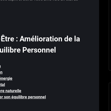
Être : Amélioration de la
uilibre Personnel
n
on
énergie
tal
re naturelle
er son équilibre personnel