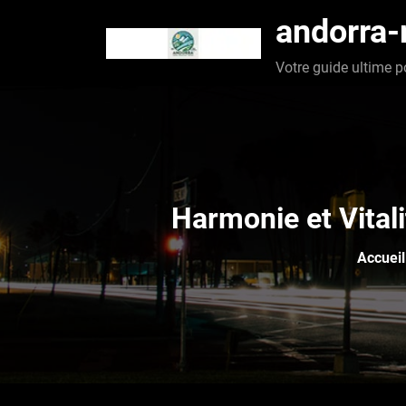
Aller
andorra
au
contenu
Votre guide ultime p
Harmonie et Vitali
Accueil