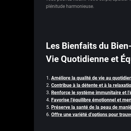
plénitude harmonieuse.
Les Bienfaits du Bien-
Vie Quotidienne et Éq
Améliore la qualité de vie au quotidie
Contribue à la détente et à la relaxati
Renforce le système immunitaire et l’
Favorise l’équilibre émotionnel et men
Préserve la santé de la peau de maniè
Offre une variété d’options pour trouv