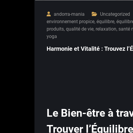
andorra-mania
Uncategorized
environnement propice
,
équilibre
,
équilib
produits
,
qualité de vie
,
relaxation
,
santé 
yoga
Harmonie et Vitalité : Trouvez l’
Le Bien-être à tra
Trouver l’Équilibr