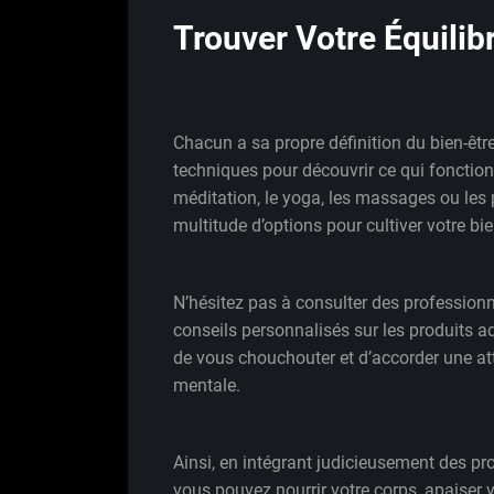
Trouver Votre Équilib
Chacun a sa propre définition du bien-être.
techniques pour découvrir ce qui fonction
méditation, le yoga, les massages ou les 
multitude d’options pour cultiver votre bien
N’hésitez pas à consulter des profession
conseils personnalisés sur les produits a
de vous chouchouter et d’accorder une att
mentale.
Ainsi, en intégrant judicieusement des pro
vous pouvez nourrir votre corps, apaiser v