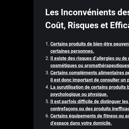
Les Inconvénients des
Coût, Risques et Effic
Certains produits de bien-être peuvent
certaines personnes.
Il existe des risques d’allergies ou d
cosmétiques ou aromathérapeutiques
Certains compléments alimentaires pe
il est donc important de consulter un p
La surutilisation de certains produit
psychologique ou physique.
Il est parfois difficile de distinguer l
contrefaçons ou des produits ineffica
Certains équipements de fitness ou a
d’espace dans votre domicile.