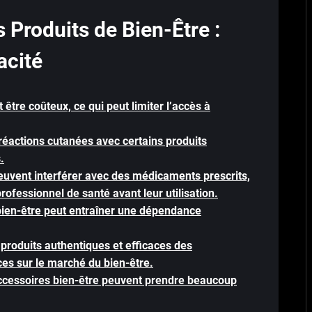
 Produits de Bien-Être :
acité
 être coûteux, ce qui peut limiter l’accès à
e réactions cutanées avec certains produits
.
uvent interférer avec des médicaments prescrits,
rofessionnel de santé avant leur utilisation.
s bien-être peut entraîner une dépendance
es produits authentiques et efficaces des
ces sur le marché du bien-être.
ccessoires bien-être peuvent prendre beaucoup