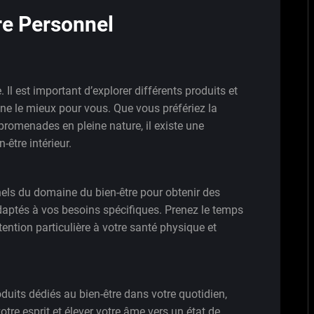
re Personnel
 Il est important d’explorer différents produits et
ne le mieux pour vous. Que vous préfériez la
promenades en pleine nature, il existe une
-être intérieur.
nels du domaine du bien-être pour obtenir des
daptés à vos besoins spécifiques. Prenez le temps
ention particulière à votre santé physique et
duits dédiés au bien-être dans votre quotidien,
otre esprit et élever votre âme vers un état de