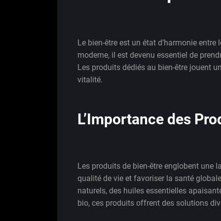
Le bien-être est un état d’harmonie entre l
moderne, il est devenu essentiel de prendr
Les produits dédiés au bien-être jouent un
vitalité.
L’Importance des Prod
Les produits de bien-être englobent une 
qualité de vie et favoriser la santé glob
naturels, des huiles essentielles apaisa
bio, ces produits offrent des solutions d