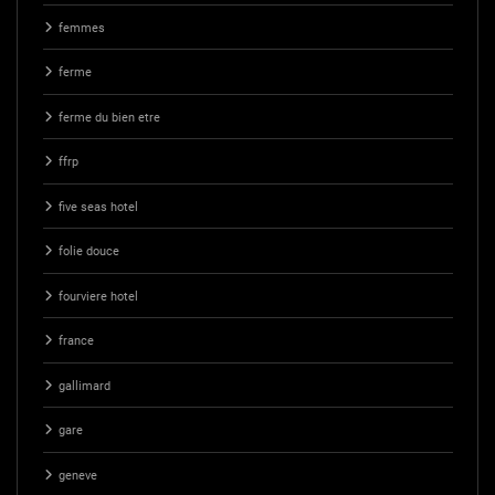
femmes
ferme
ferme du bien etre
ffrp
five seas hotel
folie douce
fourviere hotel
france
gallimard
gare
geneve