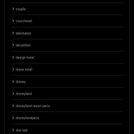
couple
courchevel
dakotabox
decathlon
design hotel
diana hotel
disney
disneyland
disneyland resort paris
disneylandparis
duo spa