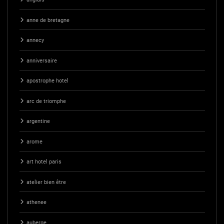
anne de bretagne
annecy
anniversaire
apostrophe hotel
arc de triomphe
argentine
arome
art hotel paris
atelier bien être
athenee
auberge