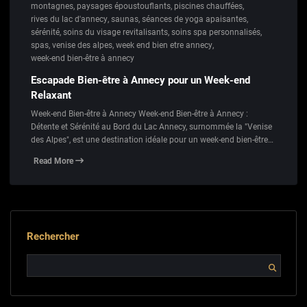
montagnes
,
paysages époustouflants
,
piscines chauffées
,
rives du lac d'annecy
,
saunas
,
séances de yoga apaisantes
,
sérénité
,
soins du visage revitalisants
,
soins spa personnalisés
,
spas
,
venise des alpes
,
week end bien etre annecy
,
week-end bien-être à annecy
Escapade Bien-être à Annecy pour un Week-end
Relaxant
Week-end Bien-être à Annecy Week-end Bien-être à Annecy :
Détente et Sérénité au Bord du Lac Annecy, surnommée la "Venise
des Alpes", est une destination idéale pour un week-end bien-être…
Read More
Rechercher