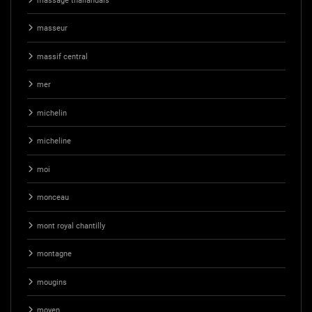
massage thailandais
masseur
massif central
mer
michelin
micheline
moi
monceau
mont royal chantilly
montagne
mougins
moyen