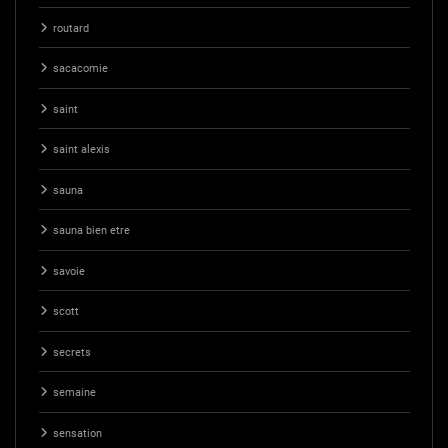
routard
sacacomie
saint
saint alexis
sauna
sauna bien etre
savoie
scott
secrets
semaine
sensation