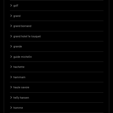
golf
grand
grand bornand
grand hotel le touquet
grande
guide michelin
hachette
hammam
haute savoie
helly hansen
homme