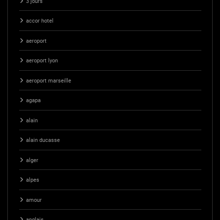
3 jours
accor hotel
aeroport
aeroport lyon
aeroport marseille
agapa
alain
alain ducasse
alger
alpes
amour
anglais