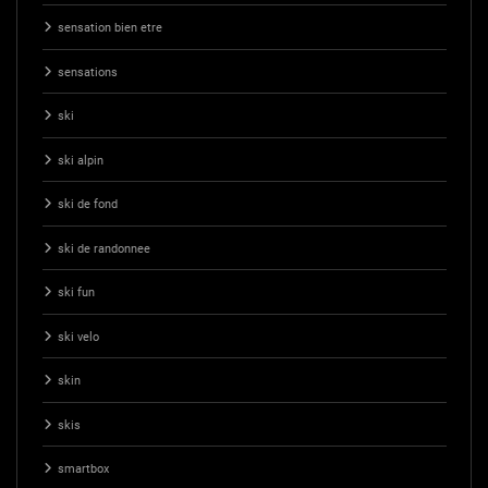
sensation bien etre
sensations
ski
ski alpin
ski de fond
ski de randonnee
ski fun
ski velo
skin
skis
smartbox