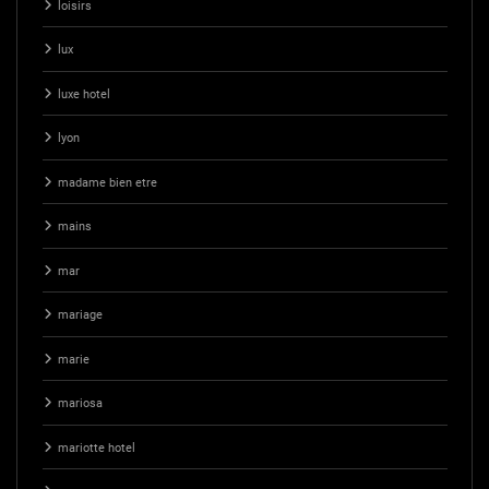
loisirs
lux
luxe hotel
lyon
madame bien etre
mains
mar
mariage
marie
mariosa
mariotte hotel