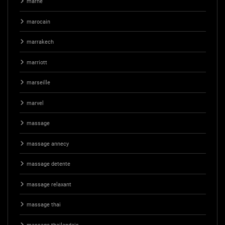
marne
marocain
marrakech
marriott
marseille
marvel
massage
massage annecy
massage detente
massage relaxant
massage thai