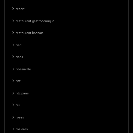
resort
restaurant gastronomique
restaurant libanais
riad
riads
ribeauville
ritz
ritz paris
riu
roses
rosières