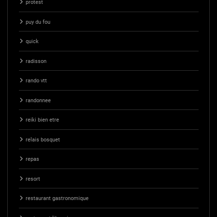
protest
puy du fou
quick
radisson
rando vtt
randonnee
reiki bien etre
relais bosquet
repas
resort
restaurant gastronomique