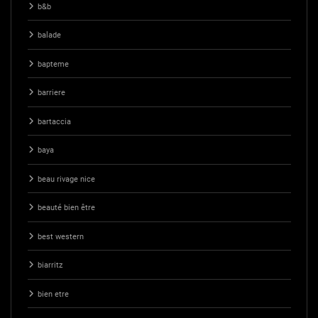
b&b
balade
bapteme
barriere
bartaccia
baya
beau rivage nice
beauté bien être
best western
biarritz
bien etre