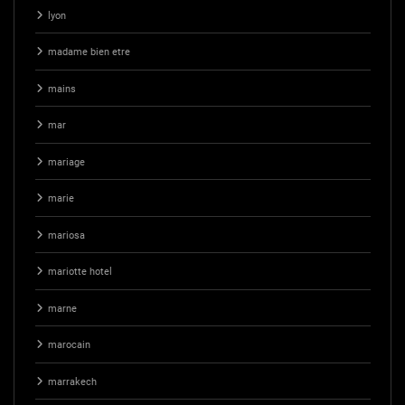
lyon
madame bien etre
mains
mar
mariage
marie
mariosa
mariotte hotel
marne
marocain
marrakech