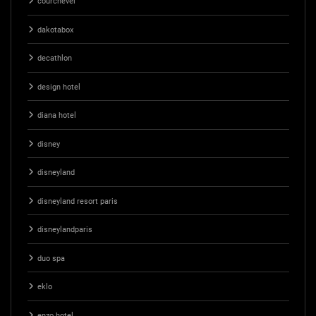
courchevel
dakotabox
decathlon
design hotel
diana hotel
disney
disneyland
disneyland resort paris
disneylandparis
duo spa
eklo
enzo hotel