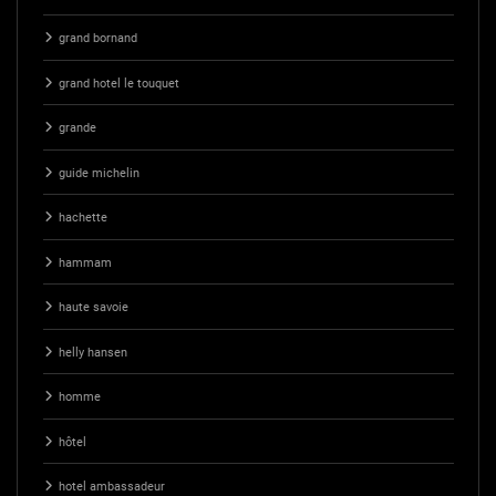
grand bornand
grand hotel le touquet
grande
guide michelin
hachette
hammam
haute savoie
helly hansen
homme
hôtel
hotel ambassadeur