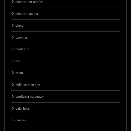
bien etre et confort
bien etre sauna
blanc
booking
bordeaux
box
brest
bulle de bien etre
burdigala bordeaux
calvi hotel
cannes