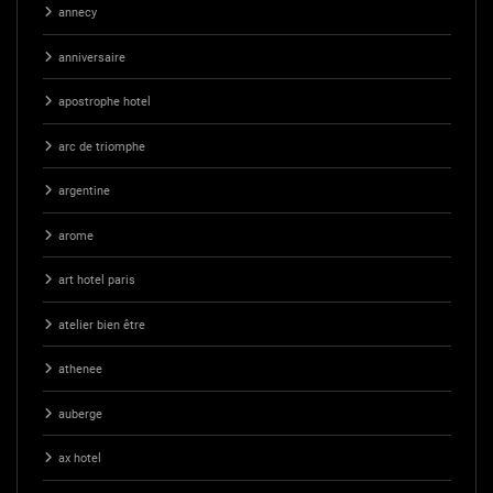
annecy
anniversaire
apostrophe hotel
arc de triomphe
argentine
arome
art hotel paris
atelier bien être
athenee
auberge
ax hotel