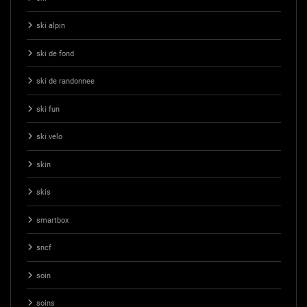
ski alpin
ski de fond
ski de randonnee
ski fun
ski velo
skin
skis
smartbox
sncf
soin
soins