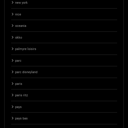
new york
nice
oceania
okko
palmyre loisirs
parc
parc disneyland
paris
paris ritz
pays
pays bas