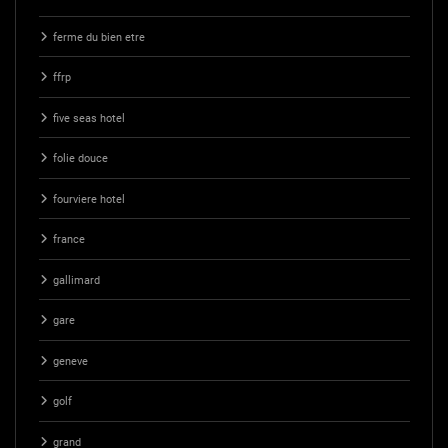
ferme du bien etre
ffrp
five seas hotel
folie douce
fourviere hotel
france
gallimard
gare
geneve
golf
grand