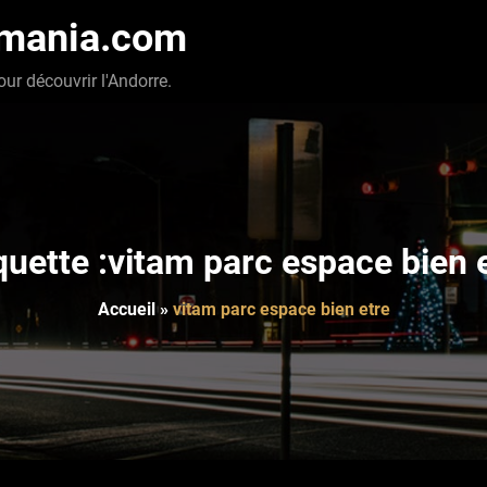
-mania.com
our découvrir l'Andorre.
quette :vitam parc espace bien 
Accueil
»
vitam parc espace bien etre