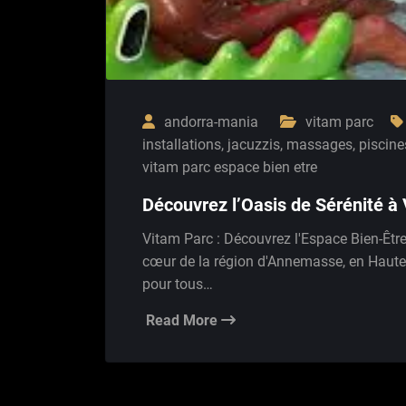
andorra-mania
vitam parc
installations
,
jacuzzis
,
massages
,
piscine
vitam parc espace bien etre
Découvrez l’Oasis de Sérénité à 
Vitam Parc : Découvrez l'Espace Bien-Être
cœur de la région d'Annemasse, en Haute-
pour tous…
Read More