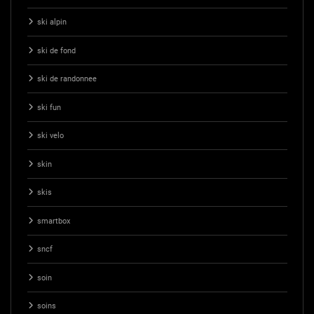
ski alpin
ski de fond
ski de randonnee
ski fun
ski velo
skin
skis
smartbox
sncf
soin
soins