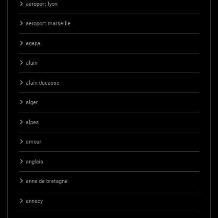
aeroport lyon
aeroport marseille
agapa
alain
alain ducasse
alger
alpes
amour
anglais
anne de bretagne
annecy