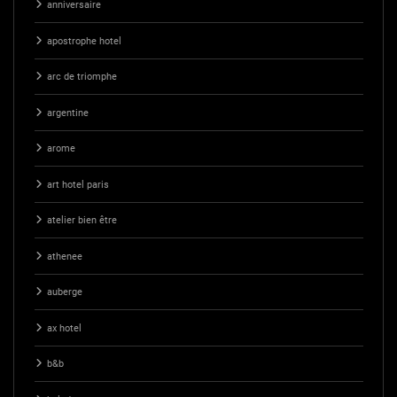
anniversaire
apostrophe hotel
arc de triomphe
argentine
arome
art hotel paris
atelier bien être
athenee
auberge
ax hotel
b&b