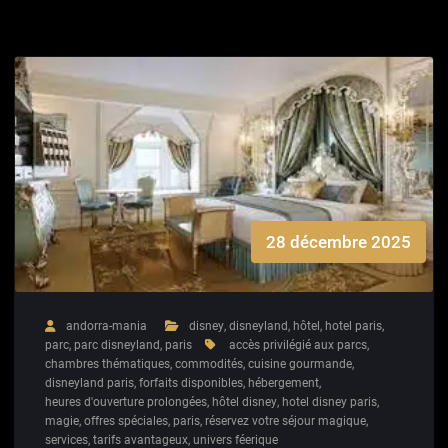
28 décembre 2025
andorra-mania
disney
,
disneyland
,
hôtel
,
hotel paris
,
parc
,
parc disneyland
,
paris
accès privilégié aux parcs
,
chambres thématiques
,
commodités
,
cuisine gourmande
,
disneyland paris
,
forfaits disponibles
,
hébergement
,
heures d'ouverture prolongées
,
hôtel disney
,
hotel disney paris
,
magie
,
offres spéciales
,
paris
,
réservez votre séjour magique
,
services
,
tarifs avantageux
,
univers féerique