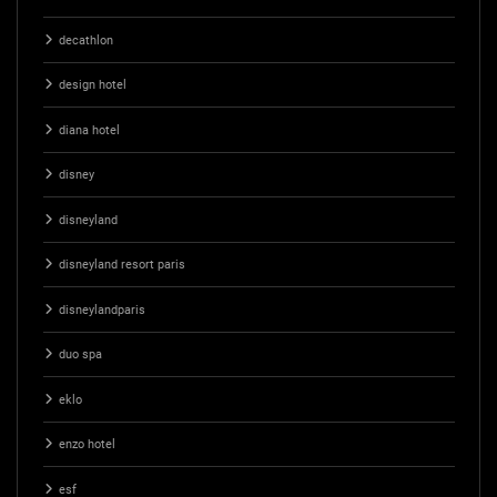
decathlon
design hotel
diana hotel
disney
disneyland
disneyland resort paris
disneylandparis
duo spa
eklo
enzo hotel
esf