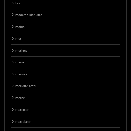
lyon
madame bien etre
mains
mar
mariage
marie
mariosa
mariotte hotel
marne
marocain
marrakech