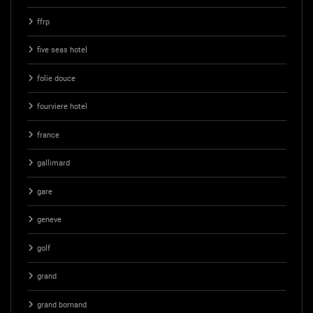
ffrp
five seas hotel
folie douce
fourviere hotel
france
gallimard
gare
geneve
golf
grand
grand bornand