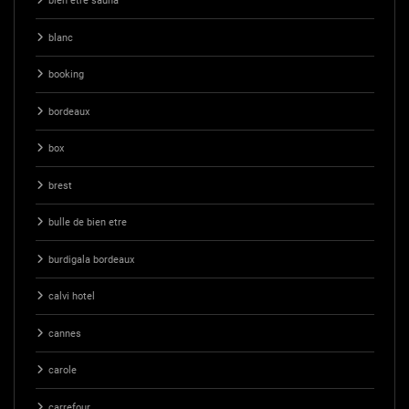
bien etre sauna
blanc
booking
bordeaux
box
brest
bulle de bien etre
burdigala bordeaux
calvi hotel
cannes
carole
carrefour