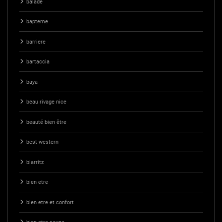
balade
bapteme
barriere
bartaccia
baya
beau rivage nice
beauté bien être
best western
biarritz
bien etre
bien etre et confort