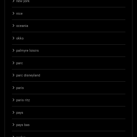
new york
nice
oceania
okko
palmyre loisirs
parc
parc disneyland
paris
paris ritz
pays
pays bas