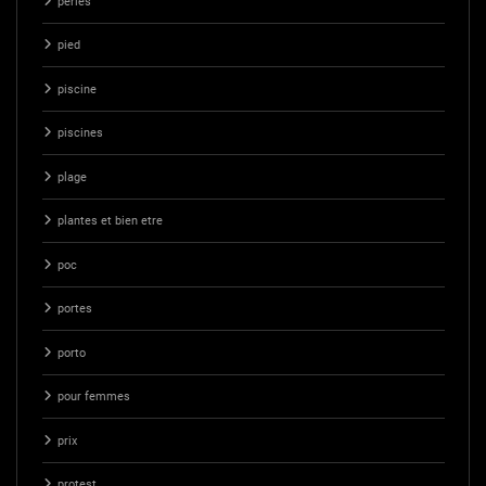
perles
pied
piscine
piscines
plage
plantes et bien etre
poc
portes
porto
pour femmes
prix
protest