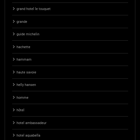
grand hotel le touquet
grande
guide michelin
hachette
hammam
haute savoie
helly hansen
homme
hôtel
hotel ambassadeur
hotel aquabella