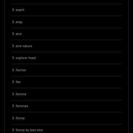
esprit
etap
etre
etre nature
explorer hotel
faction
fee
femme
femmes
ferme
ferme du bien etre