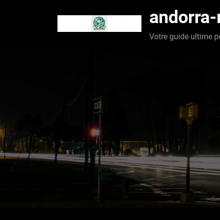
Aller
andorra
au
contenu
Votre guide ultime p