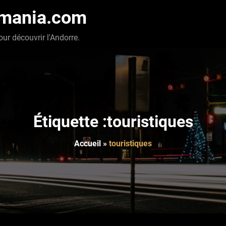
-mania.com
our découvrir l'Andorre.
Étiquette :touristiques
Accueil
»
touristiques