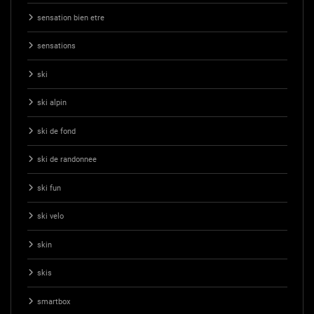
sensation bien etre
sensations
ski
ski alpin
ski de fond
ski de randonnee
ski fun
ski velo
skin
skis
smartbox