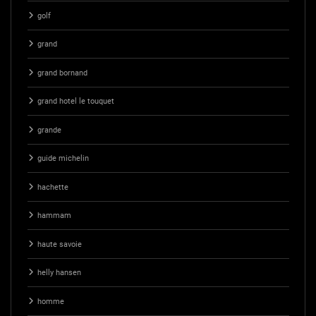
golf
grand
grand bornand
grand hotel le touquet
grande
guide michelin
hachette
hammam
haute savoie
helly hansen
homme