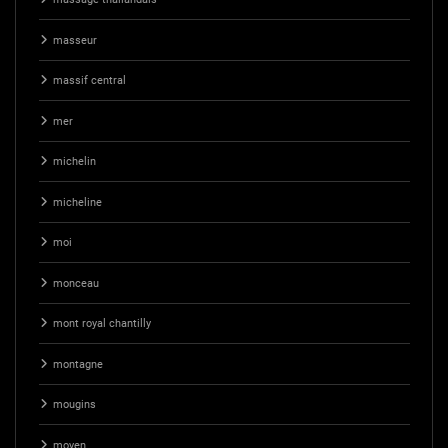
masseur
massif central
mer
michelin
micheline
moi
monceau
mont royal chantilly
montagne
mougins
moyen