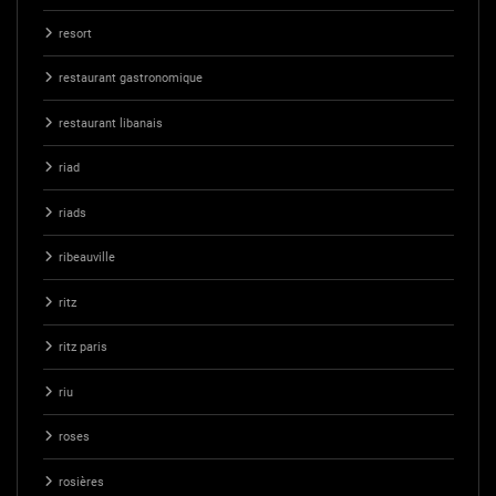
resort
restaurant gastronomique
restaurant libanais
riad
riads
ribeauville
ritz
ritz paris
riu
roses
rosières