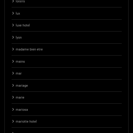
loisirs
lux
luxe hotel
lyon
madame bien etre
mains
mar
mariage
marie
mariosa
mariotte hotel