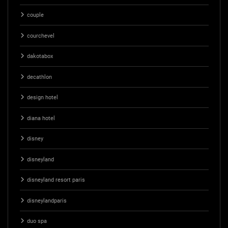
couple
courchevel
dakotabox
decathlon
design hotel
diana hotel
disney
disneyland
disneyland resort paris
disneylandparis
duo spa