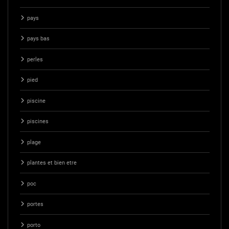
pays
pays bas
perles
pied
piscine
piscines
plage
plantes et bien etre
poc
portes
porto