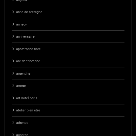
anne de bretagne
annecy
anniversaire
apostrophe hotel
arc de triomphe
argentine
arome
art hotel paris
atelier bien être
athenee
auberge