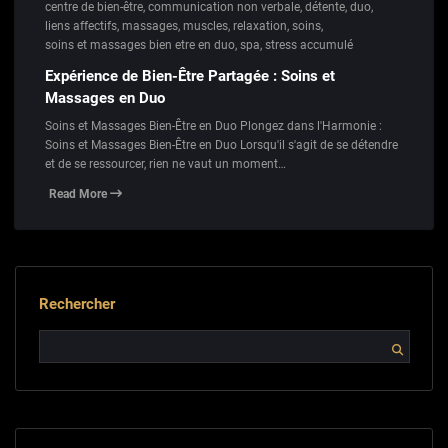
centre de bien-être
,
communication non verbale
,
détente
,
duo
,
liens affectifs
,
massages
,
muscles
,
relaxation
,
soins
,
soins et massages bien etre en duo
,
spa
,
stress accumulé
Expérience de Bien-Être Partagée : Soins et
Massages en Duo
Soins et Massages Bien-Être en Duo Plongez dans l'Harmonie :
Soins et Massages Bien-Être en Duo Lorsqu'il s'agit de se détendre
et de se ressourcer, rien ne vaut un moment…
Read More
Rechercher