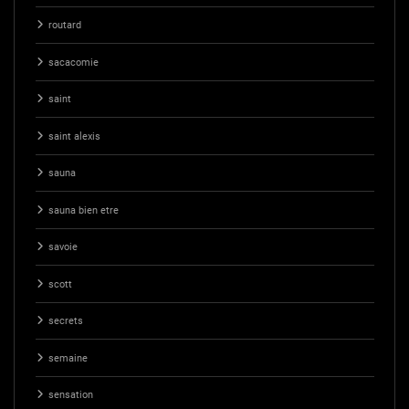
routard
sacacomie
saint
saint alexis
sauna
sauna bien etre
savoie
scott
secrets
semaine
sensation