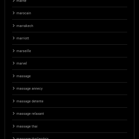
marne
marocain
marrakech
marriott
marseille
marvel
massage
massage annecy
massage detente
massage relaxant
massage thai
massage thailandais