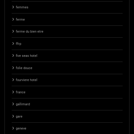
femmes
ferme
ferme du bien etre
ffrp
five seas hotel
folie douce
fourviere hotel
france
gallimard
gare
geneve