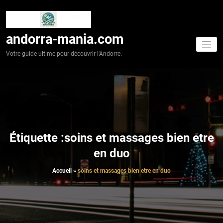
Aller
au
contenu
andorra-mania.com
Votre guide ultime pour découvrir l'Andorre.
Étiquette :soins et massages bien etre
en duo
Accueil
»
soins et massages bien etre en duo