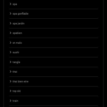
spa
spa gonflable
spa jardin
spabien
st malo
sushi
tangla
thai
thai bien etre
top ski
train