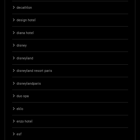
decathlon
design hotel
diana hotel
disney
disneyland
disneyland resort paris
disneylandparis
duo spa
eklo
enzo hotel
esf