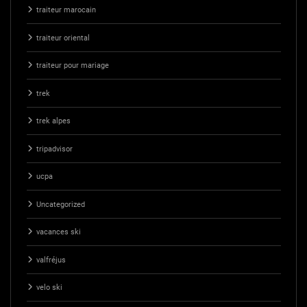
traiteur marocain
traiteur oriental
traiteur pour mariage
trek
trek alpes
tripadvisor
ucpa
Uncategorized
vacances ski
valfréjus
velo ski