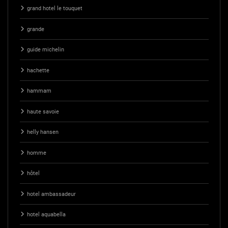
grand hotel le touquet
grande
guide michelin
hachette
hammam
haute savoie
helly hansen
homme
hôtel
hotel ambassadeur
hotel aquabella