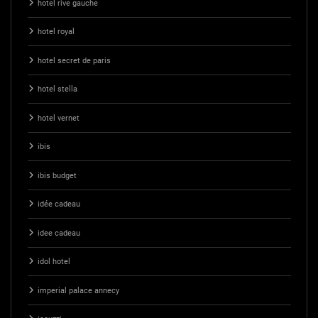
hotel rive gauche
hotel royal
hotel secret de paris
hotel stella
hotel vernet
ibis
ibis budget
idée cadeau
idee cadeau
idol hotel
imperial palace annecy