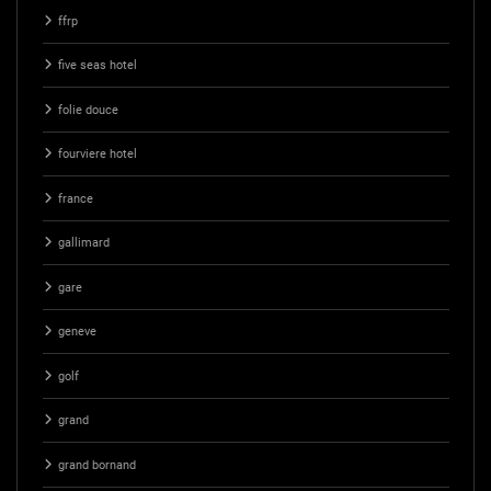
ffrp
five seas hotel
folie douce
fourviere hotel
france
gallimard
gare
geneve
golf
grand
grand bornand