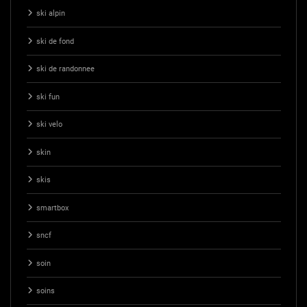
ski alpin
ski de fond
ski de randonnee
ski fun
ski velo
skin
skis
smartbox
sncf
soin
soins