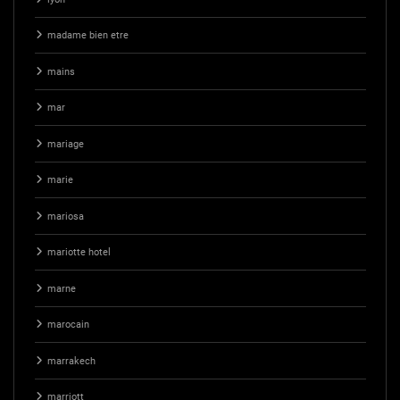
madame bien etre
mains
mar
mariage
marie
mariosa
mariotte hotel
marne
marocain
marrakech
marriott