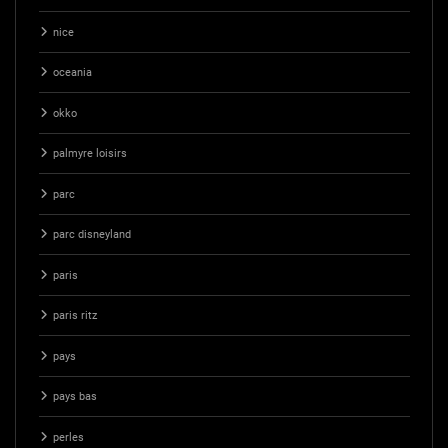
nice
oceania
okko
palmyre loisirs
parc
parc disneyland
paris
paris ritz
pays
pays bas
perles