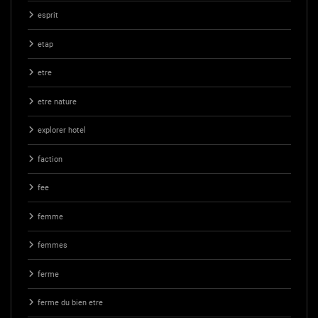
esprit
etap
etre
etre nature
explorer hotel
faction
fee
femme
femmes
ferme
ferme du bien etre