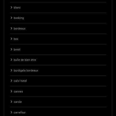
blanc
booking
bordeaux
box
brest
bulle de bien etre
burdigala bordeaux
calvi hotel
cannes
carole
carrefour