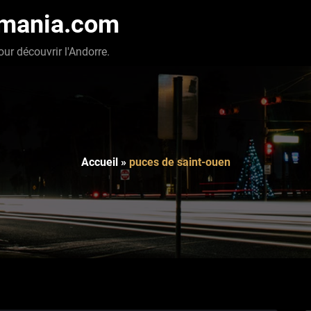
-mania.com
our découvrir l'Andorre.
Accueil
»
puces de saint-ouen