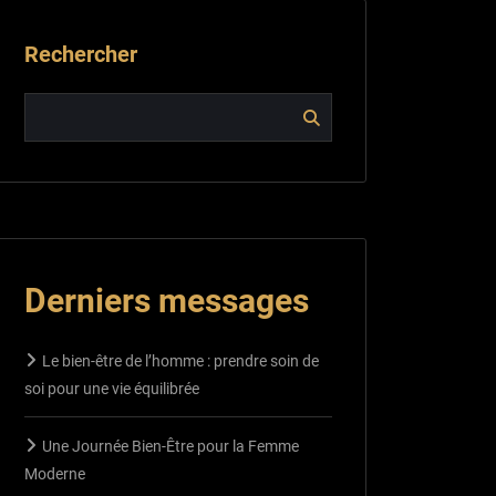
Rechercher
Derniers messages
Le bien-être de l’homme : prendre soin de
soi pour une vie équilibrée
Une Journée Bien-Être pour la Femme
Moderne