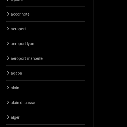
accor hotel
aeroport
aeroport lyon
aeroport marseille
agapa
alain
alain ducasse
alger