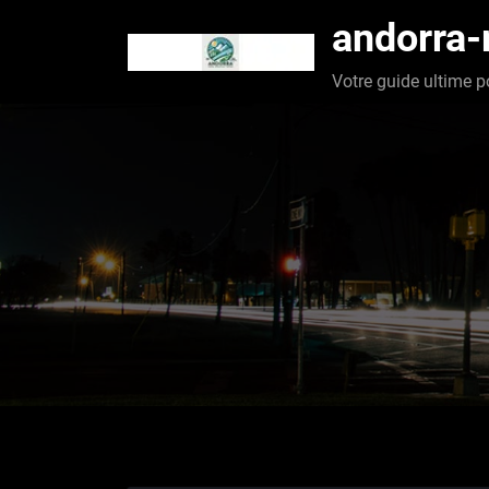
Aller
andorra
au
contenu
Votre guide ultime p