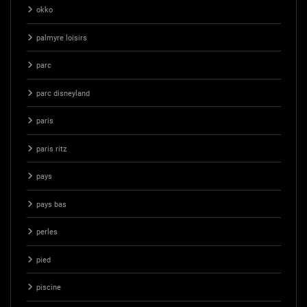
okko
palmyre loisirs
parc
parc disneyland
paris
paris ritz
pays
pays bas
perles
pied
piscine