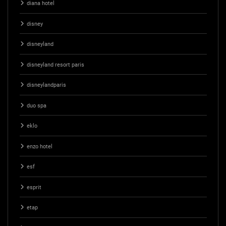
diana hotel
disney
disneyland
disneyland resort paris
disneylandparis
duo spa
eklo
enzo hotel
esf
esprit
etap