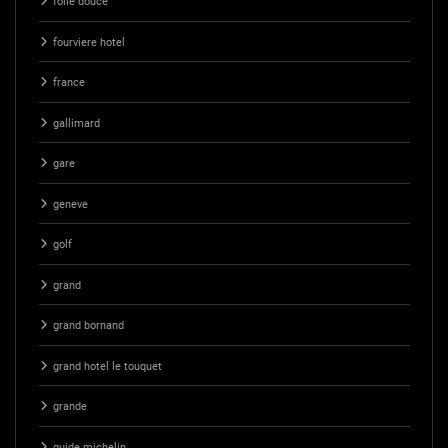
folie douce
fourviere hotel
france
gallimard
gare
geneve
golf
grand
grand bornand
grand hotel le touquet
grande
guide michelin