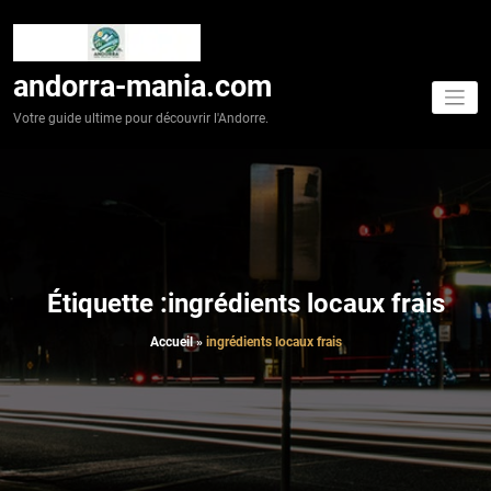
Aller
au
contenu
andorra-mania.com
Votre guide ultime pour découvrir l'Andorre.
Étiquette :ingrédients locaux frais
Accueil
»
ingrédients locaux frais