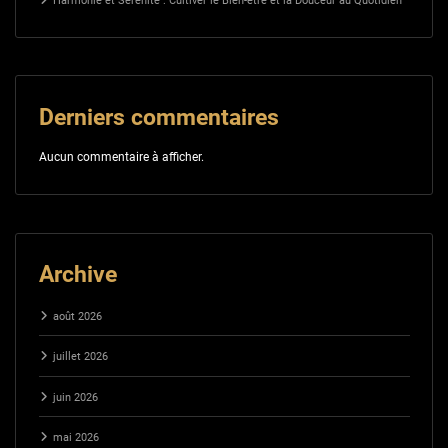
Harmonie et Sérénité : Cultiver le Bien-être et la Douceur au Quotidien
Derniers commentaires
Aucun commentaire à afficher.
Archive
août 2026
juillet 2026
juin 2026
mai 2026