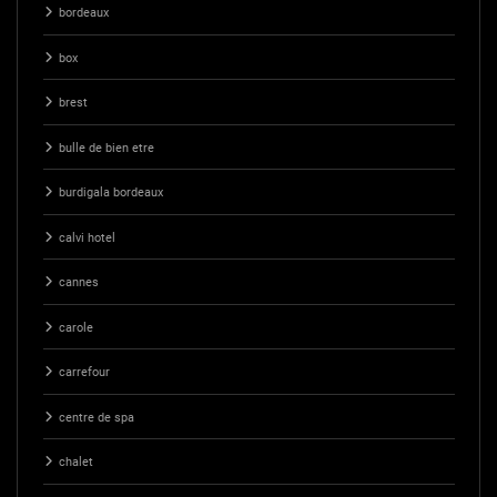
bordeaux
box
brest
bulle de bien etre
burdigala bordeaux
calvi hotel
cannes
carole
carrefour
centre de spa
chalet