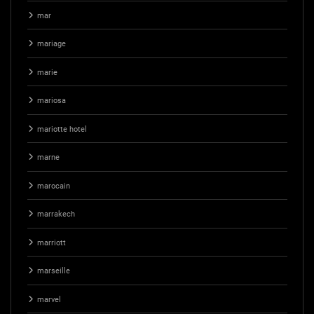
mar
mariage
marie
mariosa
mariotte hotel
marne
marocain
marrakech
marriott
marseille
marvel