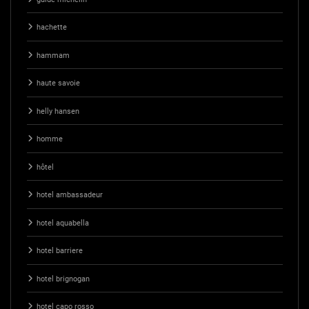
hachette
hammam
haute savoie
helly hansen
homme
hôtel
hotel ambassadeur
hotel aquabella
hotel barriere
hotel brignogan
hotel capo rosso