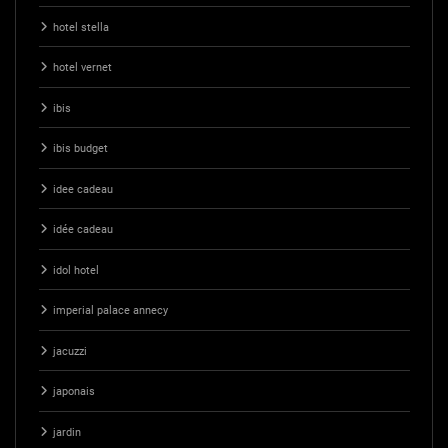
hotel stella
hotel vernet
ibis
ibis budget
idee cadeau
idée cadeau
idol hotel
imperial palace annecy
jacuzzi
japonais
jardin