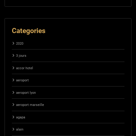
Categories
2020
3 jours
accor hotel
aeroport
aeroport lyon
aeroport marseille
agapa
alain