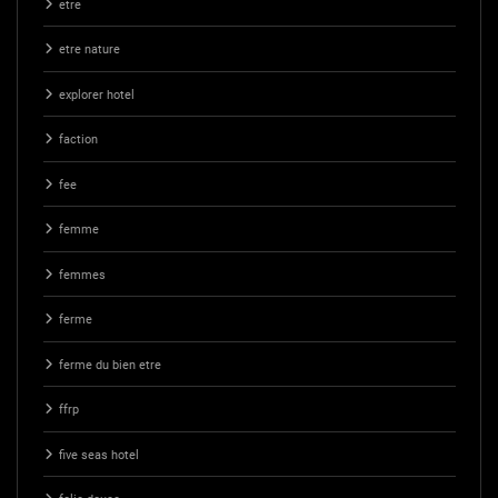
etre
etre nature
explorer hotel
faction
fee
femme
femmes
ferme
ferme du bien etre
ffrp
five seas hotel