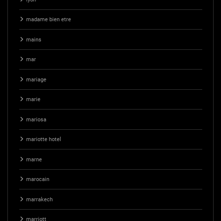
madame bien etre
mains
mar
mariage
marie
mariosa
mariotte hotel
marne
marocain
marrakech
marriott