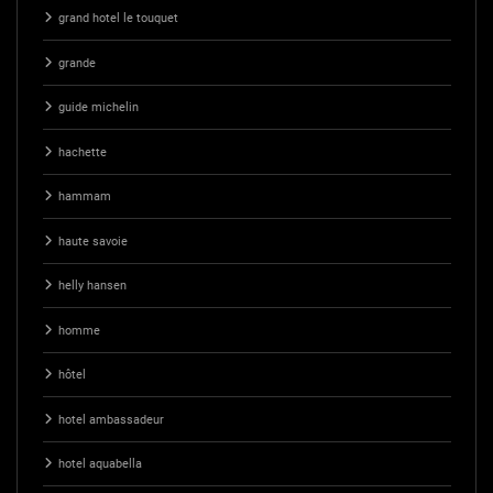
grand hotel le touquet
grande
guide michelin
hachette
hammam
haute savoie
helly hansen
homme
hôtel
hotel ambassadeur
hotel aquabella