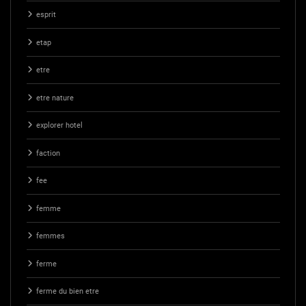
esprit
etap
etre
etre nature
explorer hotel
faction
fee
femme
femmes
ferme
ferme du bien etre