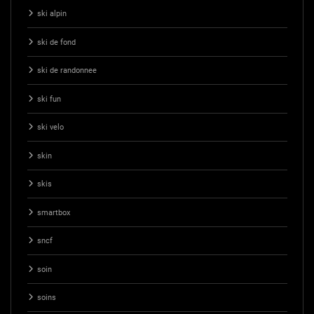
ski alpin
ski de fond
ski de randonnee
ski fun
ski velo
skin
skis
smartbox
sncf
soin
soins