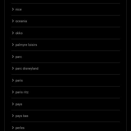
nice
oceania
okko
palmyre loisirs
parc
parc disneyland
paris
paris ritz
pays
pays bas
perles