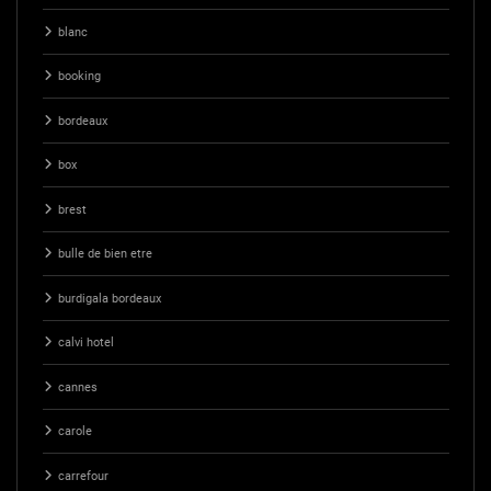
blanc
booking
bordeaux
box
brest
bulle de bien etre
burdigala bordeaux
calvi hotel
cannes
carole
carrefour