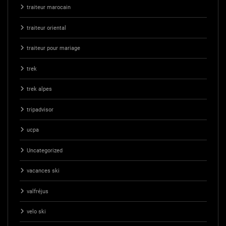
traiteur marocain
traiteur oriental
traiteur pour mariage
trek
trek alpes
tripadvisor
ucpa
Uncategorized
vacances ski
valfréjus
velo ski