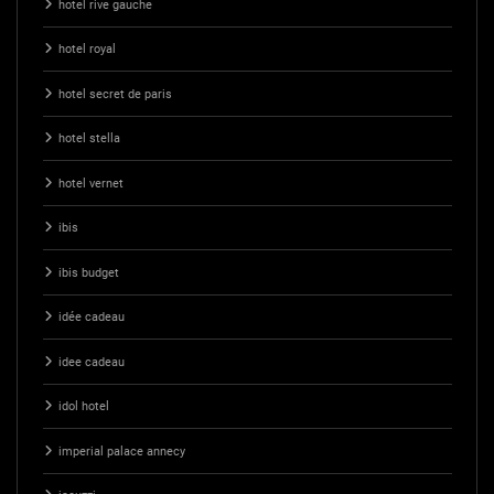
hotel rive gauche
hotel royal
hotel secret de paris
hotel stella
hotel vernet
ibis
ibis budget
idée cadeau
idee cadeau
idol hotel
imperial palace annecy