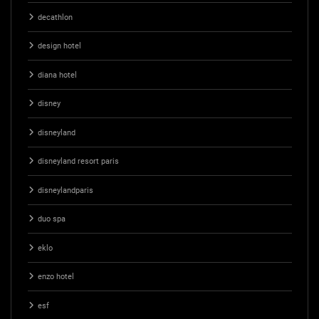
decathlon
design hotel
diana hotel
disney
disneyland
disneyland resort paris
disneylandparis
duo spa
eklo
enzo hotel
esf