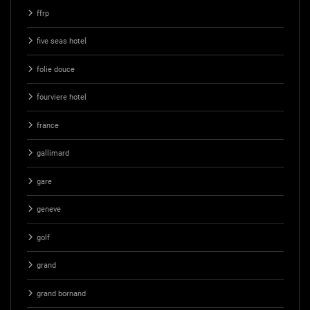
ffrp
five seas hotel
folie douce
fourviere hotel
france
gallimard
gare
geneve
golf
grand
grand bornand