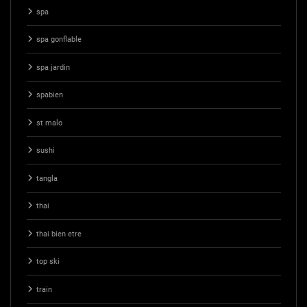
spa
spa gonflable
spa jardin
spabien
st malo
sushi
tangla
thai
thai bien etre
top ski
train