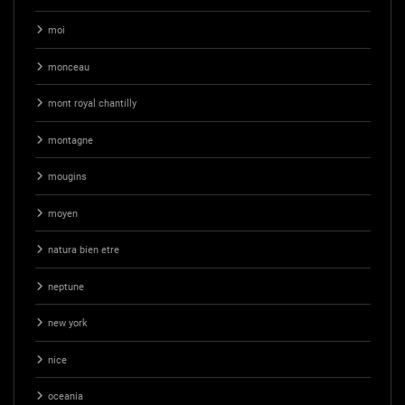
moi
monceau
mont royal chantilly
montagne
mougins
moyen
natura bien etre
neptune
new york
nice
oceania