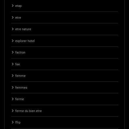
etap
etre
etre nature
explorer hotel
faction
fee
femme
femmes
ferme
ferme du bien etre
ffrp