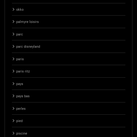
okko
palmyre loisirs
parc
parc disneyland
paris
paris ritz
pays
pays bas
perles
pied
piscine