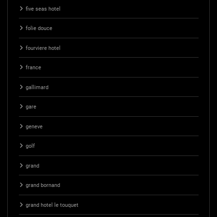
five seas hotel
folie douce
fourviere hotel
france
gallimard
gare
geneve
golf
grand
grand bornand
grand hotel le touquet