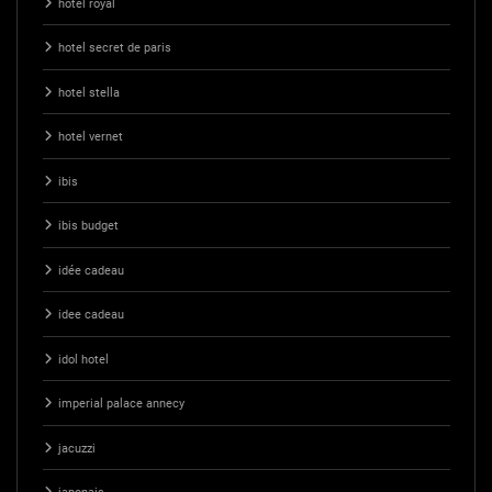
hotel royal
hotel secret de paris
hotel stella
hotel vernet
ibis
ibis budget
idée cadeau
idee cadeau
idol hotel
imperial palace annecy
jacuzzi