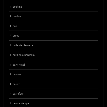
booking
bordeaux
box
brest
bulle de bien etre
burdigala bordeaux
calvi hotel
cannes
carole
carrefour
centre de spa