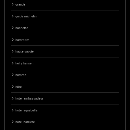
grande
guide michelin
hachette
hammam
haute savoie
helly hansen
homme
hôtel
hotel ambassadeur
hotel aquabella
hotel barriere