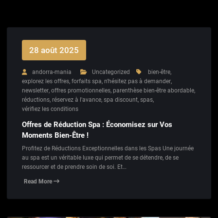
28 août 2025
andorra-mania
Uncategorized
bien-être
,
explorez les offres
,
forfaits spa
,
n'hésitez pas à demander
,
newsletter
,
offres promotionnelles
,
parenthèse bien-être abordable
,
réductions
,
réservez à l'avance
,
spa discount
,
spas
,
vérifiez les conditions
Offres de Réduction Spa : Économisez sur Vos
Moments Bien-Être !
Profitez de Réductions Exceptionnelles dans les Spas Une journée
au spa est un véritable luxe qui permet de se détendre, de se
ressourcer et de prendre soin de soi. Et…
Read More