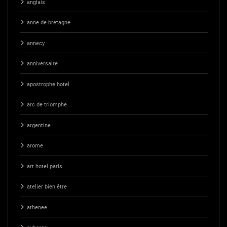
anglais
anne de bretagne
annecy
anniversaire
apostrophe hotel
arc de triomphe
argentine
arome
art hotel paris
atelier bien être
athenee