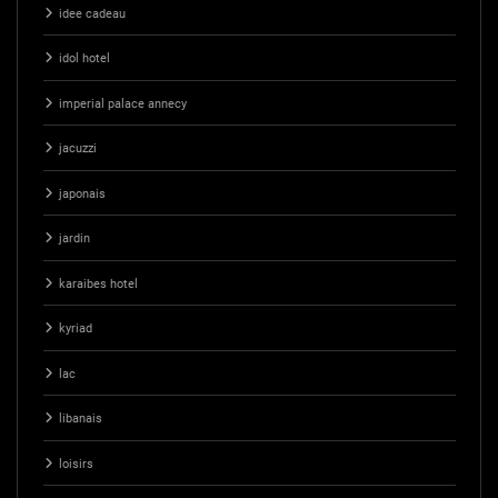
idee cadeau
idol hotel
imperial palace annecy
jacuzzi
japonais
jardin
karaibes hotel
kyriad
lac
libanais
loisirs