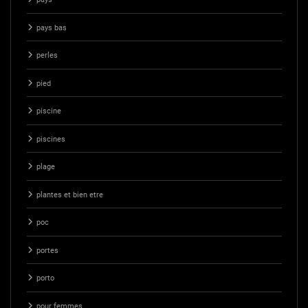
pays bas
perles
pied
piscine
piscines
plage
plantes et bien etre
poc
portes
porto
pour femmes