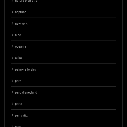
natura bien etre
neptune
new york
nice
oceania
okko
palmyre loisirs
parc
parc disneyland
paris
paris ritz
pays