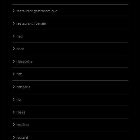
restaurant gastronomique
restaurant libanais
riad
riads
ribeauville
ritz
ritz paris
riu
roses
rosières
routard