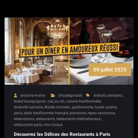
09 juillet 2025
andorra-mania
Uncategorized
bistrots parisiens
,
boeuf bourguignon
,
coq au vin
,
cuisine traditionnelle
,
diversité culinaire
,
étoilés michelin
,
gastronomie
,
haute cuisine
,
paris
,
plats traditionnels français
,
pourboire
,
repas savoureux
,
réservations
,
restaurants
,
restaurants internationaux
,
restaurants paris
,
vins locaux
Découvrez les Délices des Restaurants à Paris