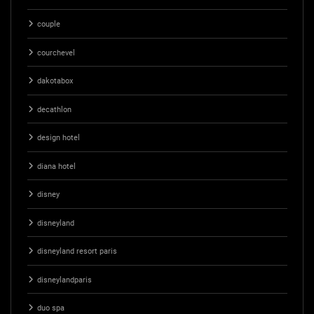
couple
courchevel
dakotabox
decathlon
design hotel
diana hotel
disney
disneyland
disneyland resort paris
disneylandparis
duo spa