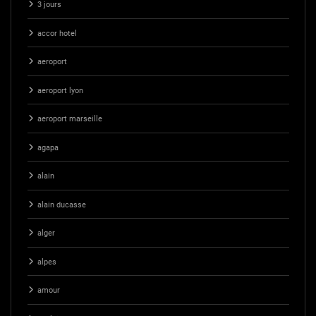
3 jours
accor hotel
aeroport
aeroport lyon
aeroport marseille
agapa
alain
alain ducasse
alger
alpes
amour