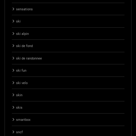
sensations
ski
ski alpin
ski de fond
ski de randonnee
ski fun
ski velo
skin
skis
smartbox
sncf