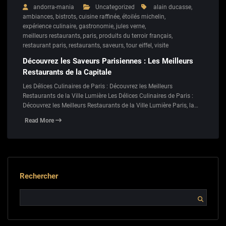
andorra-mania
Uncategorized
alain ducasse
,
ambiances
,
bistrots
,
cuisine raffinée
,
étoilés michelin
,
expérience culinaire
,
gastronomie
,
jules verne
,
meilleurs restaurants
,
paris
,
produits du terroir français
,
restaurant paris
,
restaurants
,
saveurs
,
tour eiffel
,
visite
Découvrez les Saveurs Parisiennes : Les Meilleurs
Restaurants de la Capitale
Les Délices Culinaires de Paris : Découvrez les Meilleurs
Restaurants de la Ville Lumière Les Délices Culinaires de Paris :
Découvrez les Meilleurs Restaurants de la Ville Lumière Paris, la…
Read More
Rechercher