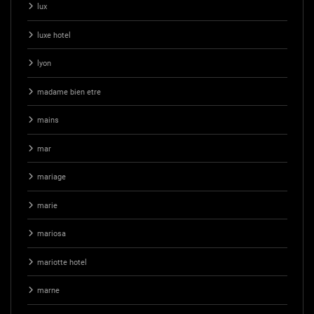
lux
luxe hotel
lyon
madame bien etre
mains
mar
mariage
marie
mariosa
mariotte hotel
marne