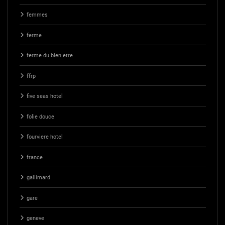
femmes
ferme
ferme du bien etre
ffrp
five seas hotel
folie douce
fourviere hotel
france
gallimard
gare
geneve