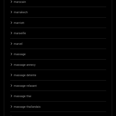
marocain
marrakech
marriott
marseille
marvel
massage
massage annecy
massage detente
massage relaxant
massage thai
massage thailandais