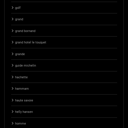
golf
grand
grand bornand
grand hotel le touquet
grande
guide michelin
hachette
hammam
haute savoie
helly hansen
homme